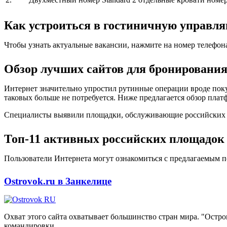
Как устроиться в гостиничную управ
Чтобы узнать актуальные вакансии, нажмите на номер телефон
Обзор лучших сайтов для бронирования
Интернет значительно упростил рутинные операции вроде поку
таковых больше не потребуется. Ниже предлагается обзор плат
Специалисты выявили площадки, обслуживающие российских кл
Топ-11 активных российских площадок 
Пользователи Интернета могут ознакомиться с предлагаемым п
Ostrovok.ru в Занкелице
Охват этого сайта охватывает большинство стран мира. "Остр
командировки.