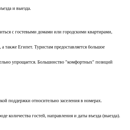
ъезда и выезда.
миться с гостевыми домами или городскими квартирами,
 а также Египет. Туристам предоставляется большое
ительно упрощается. Большинство "комфортных" позиций
кой поддержки относительно заселения в номерах.
е количества гостей, направления и даты въезда (выезда).