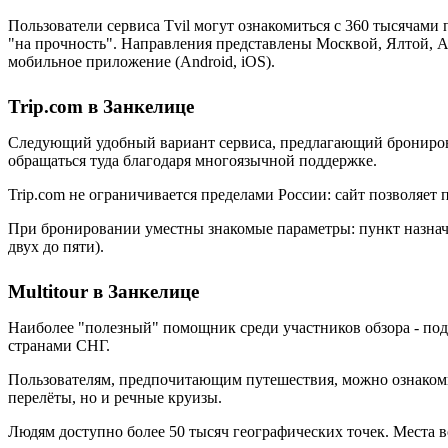
Пользователи сервиса Tvil могут ознакомиться с 360 тысячам
"на прочность". Направления представлены Москвой, Ялтой, 
мобильное приложение (Android, iOS).
Trip.com в Занкелице
Следующий удобный вариант сервиса, предлагающий бронирован
обращаться туда благодаря многоязычной поддержке.
Trip.com не ограничивается пределами России: сайт позволяет
При бронировании уместны знакомые параметры: пункт назначен
двух до пяти).
Multitour в Занкелице
Наиболее "полезный" помощник среди участников обзора - под
странами СНГ.
Пользователям, предпочитающим путешествия, можно ознакомит
перелёты, но и речные круизы.
Людям доступно более 50 тысяч географических точек. Места 