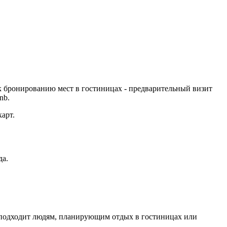
к бронированию мест в гостиницах - предварительный визит
nb.
арт.
да.
рс подходит людям, планирующим отдых в гостиницах или