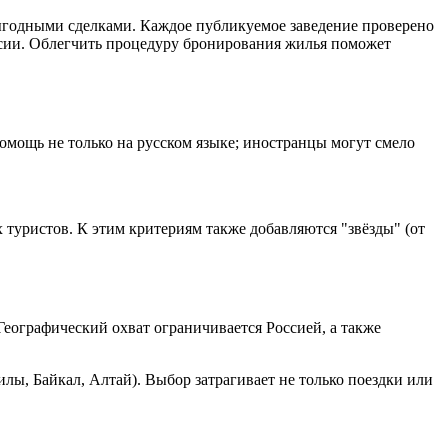
выгодными сделками. Каждое публикуемое заведение проверено
ссии. Облегчить процедуру бронирования жилья поможет
омощь не только на русском языке; иностранцы могут смело
 туристов. К этим критериям также добавляются "звёзды" (от
еографический охват ограничивается Россией, а также
лы, Байкал, Алтай). Выбор затрагивает не только поездки или