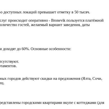
о доступных локаций превышает отметку в 50 тысяч.
слуг происходит оперативно - Bronevik пользуется платёжной
количество гостей, желаемый вариант заведения, даты
и доходят до 60%. Основные особенности:
тсутствуют.
ртаментов.
нных городов действуют скидки на предложения (Ялта, Сочи,
иц.
редставлены городскими квартирами вкупе с коттеджами (для