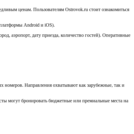
едливым ценам. Пользователям Ostrovok.ru стоит ознакомиться
платформы Android и iOS).
род, аэропорт, дату приезда, количество гостей). Оперативные
х номеров. Направления охватывают как зарубежные, так и
ристы могут бронировать бюджетные или премиальные места на