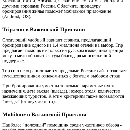
Москвой, Ялтой, Абхазией, Севастополем, Симферополем и
другими городами России. Облегчить процедуру
бронирования жилья поможет мобильное приложение
(Android, iOS).
Trip.com в Важинской Пристани
Следующий удобный вариант сервиса, предлагающий
бронирование одного из 1,4 миллиона отелей на выбор. Trip
предлагает помощь не только на русском языке; иностранцы
могут смело обращаться туда благодаря многоязычной
поддержке.
Trip.com не ограничивается пределами России: сайт позволяет
путешественникам ознакомиться с богатым выбором стран.
При бронировании уместны знакомые параметры: пункт
назначения, дата въезда (выезда), номера отеля, количество
заезжающих туристов. К этим критериям также добавляются
"звёзды" (от двух до пяти).
Multitour в Важинской Пристани
Наиболее "полезный" помощник среди участников обзора -