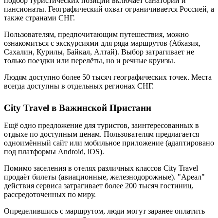
подбор туристических позиций включает санатории и
пансионаты. Географический охват ограничивается Россией, а
также странами СНГ.
Пользователям, предпочитающим путешествия, можно
ознакомиться с экскурсиями для ряда маршрутов (Абхазия,
Сахалин, Курилы, Байкал, Алтай). Выбор затрагивает не
только поездки или перелёты, но и речные круизы.
Людям доступно более 50 тысяч географических точек. Места
всегда доступны в отдельных регионах СНГ.
City Travel в Важинской Пристани
Ещё одно предложение для туристов, заинтересованных в
отдыхе по доступным ценам. Пользователям предлагается
одноимённый сайт или мобильное приложение (адаптировано
под платформы Android, iOS).
Помимо заселения в отелях различных классов City Travel
продаёт билеты (авиационные, железнодорожные). "Ареал"
действия сервиса затрагивает более 200 тысяч гостиниц,
рассредоточенных по миру.
Определившись с маршрутом, люди могут заранее оплатить