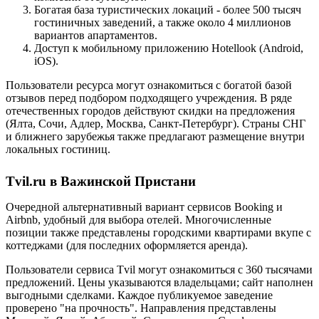
Богатая база туристических локаций - более 500 тысяч
гостиничных заведений, а также около 4 миллионов
вариантов апартаментов.
Доступ к мобильному приложению Hotellook (Android,
iOS).
Пользователи ресурса могут ознакомиться с богатой базой
отзывов перед подбором подходящего учреждения. В ряде
отечественных городов действуют скидки на предложения
(Ялта, Сочи, Адлер, Москва, Санкт-Петербург). Страны СНГ
и ближнего зарубежья также предлагают размещение внутри
локальных гостиниц.
Tvil.ru в Важинской Пристани
Очередной альтернативный вариант сервисов Booking и
Airbnb, удобный для выбора отелей. Многочисленные
позиции также представлены городскими квартирами вкупе с
коттеджами (для последних оформляется аренда).
Пользователи сервиса Tvil могут ознакомиться с 360 тысячами
предложений. Цены указываются владельцами; сайт наполнен
выгодными сделками. Каждое публикуемое заведение
проверено "на прочность". Направления представлены