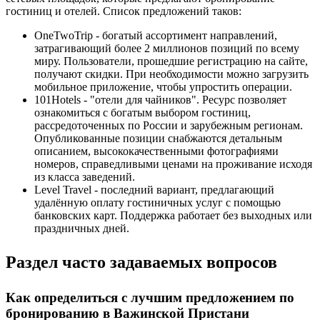
гостиниц и отелей. Список предложений таков:
OneTwoTrip - богатый ассортимент направлений,
затрагивающий более 2 миллионов позиций по всему
миру. Пользователи, прошедшие регистрацию на сайте,
получают скидки. При необходимости можно загрузить
мобильное приложение, чтобы упростить операции.
101Hotels - "отели для чайников". Ресурс позволяет
ознакомиться с богатым выбором гостиниц,
рассредоточенных по России и зарубежным регионам.
Опубликованные позиции снабжаются детальным
описанием, высококачественными фотографиями
номеров, справедливыми ценами на проживание исходя
из класса заведений.
Level Travel - последний вариант, предлагающий
удалённую оплату гостиничных услуг с помощью
банковских карт. Поддержка работает без выходных или
праздничных дней.
Раздел часто задаваемых вопросов
Как определиться с лучшим предложением по
бронированию в Важинской Пристани