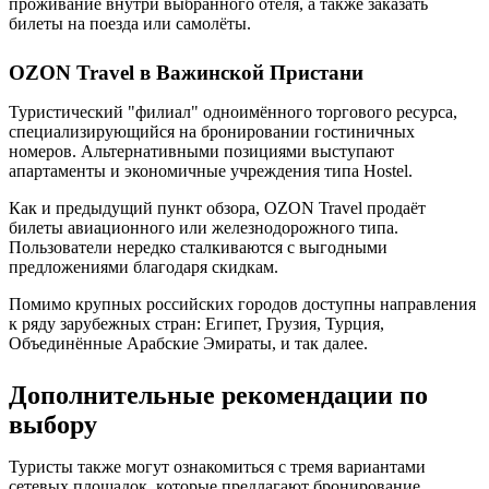
проживание внутри выбранного отеля, а также заказать
билеты на поезда или самолёты.
OZON Travel в Важинской Пристани
Туристический "филиал" одноимённого торгового ресурса,
специализирующийся на бронировании гостиничных
номеров. Альтернативными позициями выступают
апартаменты и экономичные учреждения типа Hostel.
Как и предыдущий пункт обзора, OZON Travel продаёт
билеты авиационного или железнодорожного типа.
Пользователи нередко сталкиваются с выгодными
предложениями благодаря скидкам.
Помимо крупных российских городов доступны направления
к ряду зарубежных стран: Египет, Грузия, Турция,
Объединённые Арабские Эмираты, и так далее.
Дополнительные рекомендации по
выбору
Туристы также могут ознакомиться с тремя вариантами
сетевых площадок, которые предлагают бронирование