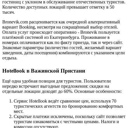
гостиниц с уклоном в обслуживание отечественных туристов.
Количество доступных локаций превышает отметку в 50
тысяч.
Bronevik.com расценивается как очередной альтернативный
вариант Booking, несмотря на сокращённый выбор отелей.
Оплата услуг происходит оперативно - Bronevik пользуется
платёжной системой из Екатеринбурга. Проживание в
номерах оплачивается как по факту приезда, так и через сайт.
Знакомые параметры (количество гостей, желаемый вариант
заведения, даты посещения) комбинируются с указанием цели
отдыха.
Hotellook в Важинской Пристани
Ещё одна удобная позиция для туристов. Пользователи
нередко встречают выгодные предложения: скидки на
отдельные локации доходят до 60%. Основные особенности:
Сервис Hotellook ведёт сравнение цен, используя 70
туристических агентств по бронированию комфортных
мест.
Скрытые платежи исключены, поскольку сайт позволяет
туристам ознакомиться с честными ценами. Налоги и
комиссии отсутствуют.