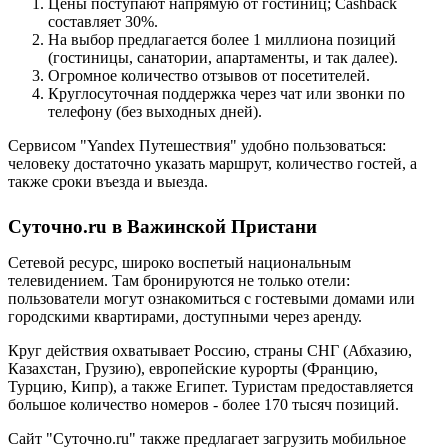
Цены поступают напрямую от гостиниц; Cashback
составляет 30%.
На выбор предлагается более 1 миллиона позиций
(гостиницы, санатории, апартаменты, и так далее).
Огромное количество отзывов от посетителей.
Круглосуточная поддержка через чат или звонки по
телефону (без выходных дней).
Сервисом "Yandex Путешествия" удобно пользоваться:
человеку достаточно указать маршрут, количество гостей, а
также сроки въезда и выезда.
Суточно.ru в Важинской Пристани
Сетевой ресурс, широко воспетый национальным
телевидением. Там бронируются не только отели:
пользователи могут ознакомиться с гостевыми домами или
городскими квартирами, доступными через аренду.
Круг действия охватывает Россию, страны СНГ (Абхазию,
Казахстан, Грузию), европейские курорты (Францию,
Турцию, Кипр), а также Египет. Туристам предоставляется
большое количество номеров - более 170 тысяч позиций.
Сайт "Суточно.ru" также предлагает загрузить мобильное