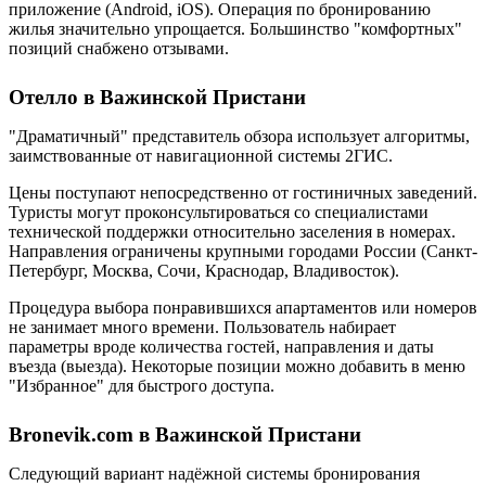
приложение (Android, iOS). Операция по бронированию
жилья значительно упрощается. Большинство "комфортных"
позиций снабжено отзывами.
Отелло в Важинской Пристани
"Драматичный" представитель обзора использует алгоритмы,
заимствованные от навигационной системы 2ГИС.
Цены поступают непосредственно от гостиничных заведений.
Туристы могут проконсультироваться со специалистами
технической поддержки относительно заселения в номерах.
Направления ограничены крупными городами России (Санкт-
Петербург, Москва, Сочи, Краснодар, Владивосток).
Процедура выбора понравившихся апартаментов или номеров
не занимает много времени. Пользователь набирает
параметры вроде количества гостей, направления и даты
въезда (выезда). Некоторые позиции можно добавить в меню
"Избранное" для быстрого доступа.
Bronevik.com в Важинской Пристани
Следующий вариант надёжной системы бронирования