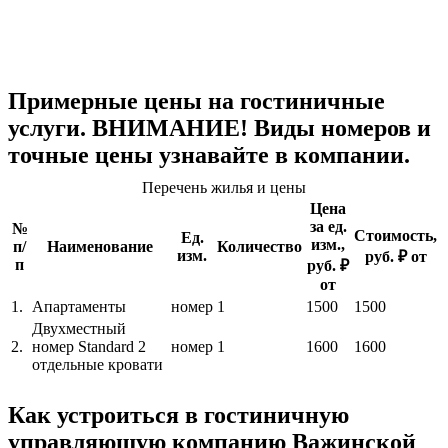
Примерные цены на гостиничные
услуги. ВНИМАНИЕ! Виды номеров и
точные цены узнавайте в компании.
Перечень жилья и цены
Цена
за ед.
№
Стоимость,
Ед.
изм.,
п/
Наименование
Количество
изм.
руб. ₽ от
п
руб. ₽
от
1.
Апартаменты
номер
1
1500
1500
Двухместный
2.
номер Standard 2
номер
1
1600
1600
отдельные кровати
Как устроиться в гостиничную
управляющую компанию Важинской