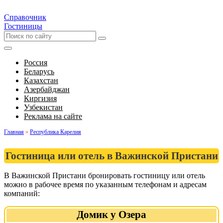
Справочник
Гостиницы
Россия
Беларусь
Казахстан
Азербайджан
Киргизия
Узбекистан
Реклама на сайте
Главная
»
Республика Карелия
Гостиница или отель в Важинской Пристани
В Важинской Пристани бронировать гостиницу или отель
можно в рабочее время по указанным телефонам и адресам
компаний:
Домик у Озера