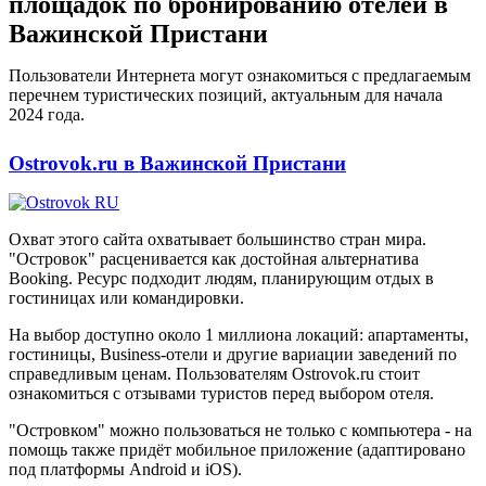
площадок по бронированию отелей в
Важинской Пристани
Пользователи Интернета могут ознакомиться с предлагаемым
перечнем туристических позиций, актуальным для начала
2024 года.
Ostrovok.ru в Важинской Пристани
Охват этого сайта охватывает большинство стран мира.
"Островок" расценивается как достойная альтернатива
Booking. Ресурс подходит людям, планирующим отдых в
гостиницах или командировки.
На выбор доступно около 1 миллиона локаций: апартаменты,
гостиницы, Business-отели и другие вариации заведений по
справедливым ценам. Пользователям Ostrovok.ru стоит
ознакомиться с отзывами туристов перед выбором отеля.
"Островком" можно пользоваться не только с компьютера - на
помощь также придёт мобильное приложение (адаптировано
под платформы Android и iOS).