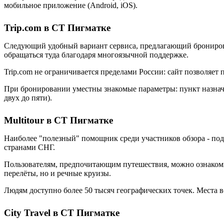
мобильное приложение (Android, iOS).
Trip.com в СТ Пигматке
Следующий удобный вариант сервиса, предлагающий бронирован
обращаться туда благодаря многоязычной поддержке.
Trip.com не ограничивается пределами России: сайт позволяет
При бронировании уместны знакомые параметры: пункт назначен
двух до пяти).
Multitour в СТ Пигматке
Наиболее "полезный" помощник среди участников обзора - под
странами СНГ.
Пользователям, предпочитающим путешествия, можно ознакомит
перелёты, но и речные круизы.
Людям доступно более 50 тысяч географических точек. Места 
City Travel в СТ Пигматке