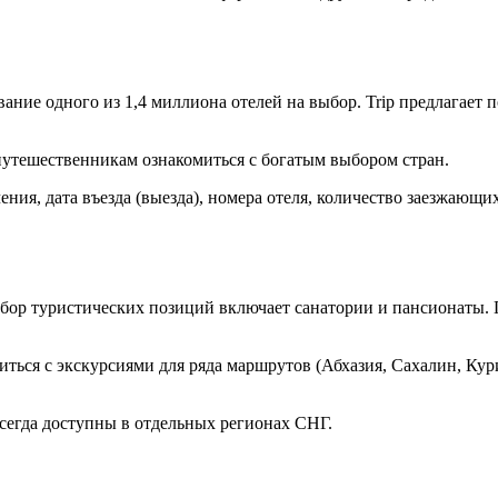
ие одного из 1,4 миллиона отелей на выбор. Trip предлагает п
 путешественникам ознакомиться с богатым выбором стран.
ия, дата въезда (выезда), номера отеля, количество заезжающих
бор туристических позиций включает санатории и пансионаты. Г
ься с экскурсиями для ряда маршрутов (Абхазия, Сахалин, Кури
всегда доступны в отдельных регионах СНГ.