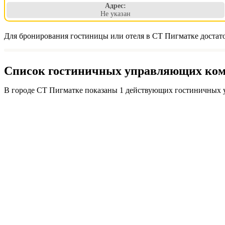
Адрес:
Не указан
Для бронирования гостиницы или отеля в СТ Пигматке достато
Список гостиничных управляющих комп
В городе СТ Пигматке показаны 1 действующих гостиничных 