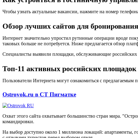
Чтобы узнать актуальные вакансии, нажмите на номер телефон
Обзор лучших сайтов для бронирования
Интернет значительно упростил рутинные операции вроде поку
таковых больше не потребуется. Ниже предлагается обзор плат
Специалисты выявили площадки, обслуживающие российских кл
Топ-11 активных российских площадок
Пользователи Интернета могут ознакомиться с предлагаемым п
Ostrovok.ru в СТ Пигматке
Охват этого сайта охватывает большинство стран мира. "Остр
командировки.
На выбор доступно около 1 миллиона локаций: апартаменты, го
с отзывами туристов перед выбором отеля.