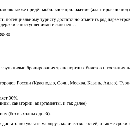
 помощь также придёт мобильное приложение (адаптировано под 
ст: потенциальному туристу достаточно отметить ряд параметров (
задержки с поступлениями исключены.
9880
с функциями бронирования транспортных билетов и гостиничны
городов России (Краснодар, Сочи, Москва, Казань, Адлер). Ту
ляет 30%.
ицы, санатории, апартаменты, и так далее).
ону (без выходных дней).
достаточно указать маршрут, количество гостей, а также сроки в