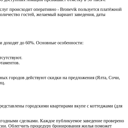
слуг происходит оперативно - Bronevik пользуется платёжной
количество гостей, желаемый вариант заведения, даты
и доходят до 60%. Основные особенности:
тсутствуют.
ртаментов.
нных городов действуют скидки на предложения (Ялта, Сочи,
иц.
редставлены городскими квартирами вкупе с коттеджами (для
выгодными сделками. Каждое публикуемое заведение проверено
ссии. Облегчить процедуру бронирования жилья поможет