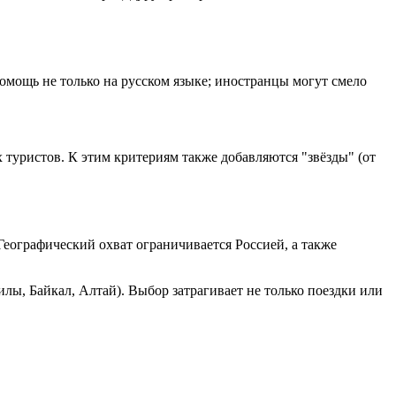
омощь не только на русском языке; иностранцы могут смело
 туристов. К этим критериям также добавляются "звёзды" (от
еографический охват ограничивается Россией, а также
лы, Байкал, Алтай). Выбор затрагивает не только поездки или