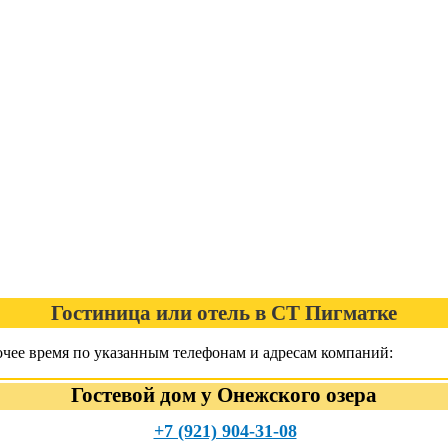
Гостиница или отель в СТ Пигматке
чее время по указанным телефонам и адресам компаний:
Гостевой дом у Онежского озера
+7 (921) 904-31-08