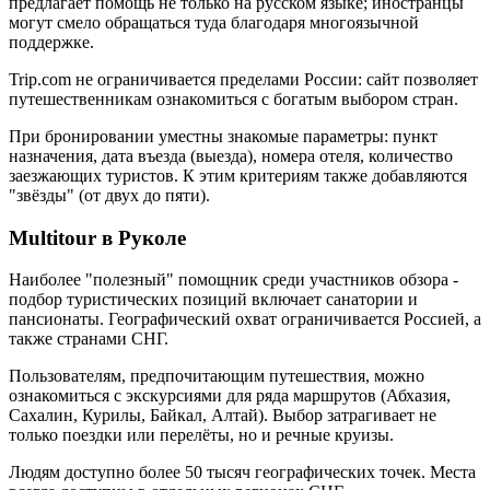
предлагает помощь не только на русском языке; иностранцы
могут смело обращаться туда благодаря многоязычной
поддержке.
Trip.com не ограничивается пределами России: сайт позволяет
путешественникам ознакомиться с богатым выбором стран.
При бронировании уместны знакомые параметры: пункт
назначения, дата въезда (выезда), номера отеля, количество
заезжающих туристов. К этим критериям также добавляются
"звёзды" (от двух до пяти).
Multitour в Руколе
Наиболее "полезный" помощник среди участников обзора -
подбор туристических позиций включает санатории и
пансионаты. Географический охват ограничивается Россией, а
также странами СНГ.
Пользователям, предпочитающим путешествия, можно
ознакомиться с экскурсиями для ряда маршрутов (Абхазия,
Сахалин, Курилы, Байкал, Алтай). Выбор затрагивает не
только поездки или перелёты, но и речные круизы.
Людям доступно более 50 тысяч географических точек. Места