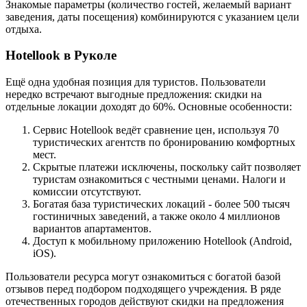
Знакомые параметры (количество гостей, желаемый вариант
заведения, даты посещения) комбинируются с указанием цели
отдыха.
Hotellook в Руколе
Ещё одна удобная позиция для туристов. Пользователи
нередко встречают выгодные предложения: скидки на
отдельные локации доходят до 60%. Основные особенности:
Сервис Hotellook ведёт сравнение цен, используя 70
туристических агентств по бронированию комфортных
мест.
Скрытые платежи исключены, поскольку сайт позволяет
туристам ознакомиться с честными ценами. Налоги и
комиссии отсутствуют.
Богатая база туристических локаций - более 500 тысяч
гостиничных заведений, а также около 4 миллионов
вариантов апартаментов.
Доступ к мобильному приложению Hotellook (Android,
iOS).
Пользователи ресурса могут ознакомиться с богатой базой
отзывов перед подбором подходящего учреждения. В ряде
отечественных городов действуют скидки на предложения