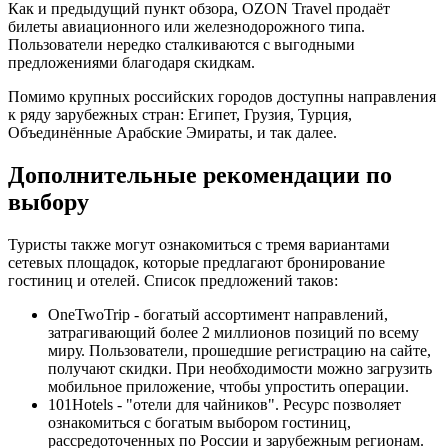
Как и предыдущий пункт обзора, OZON Travel продаёт
билеты авиационного или железнодорожного типа.
Пользователи нередко сталкиваются с выгодными
предложениями благодаря скидкам.
Помимо крупных российских городов доступны направления
к ряду зарубежных стран: Египет, Грузия, Турция,
Объединённые Арабские Эмираты, и так далее.
Дополнительные рекомендации по
выбору
Туристы также могут ознакомиться с тремя вариантами
сетевых площадок, которые предлагают бронирование
гостиниц и отелей. Список предложений таков:
OneTwoTrip - богатый ассортимент направлений,
затрагивающий более 2 миллионов позиций по всему
миру. Пользователи, прошедшие регистрацию на сайте,
получают скидки. При необходимости можно загрузить
мобильное приложение, чтобы упростить операции.
101Hotels - "отели для чайников". Ресурс позволяет
ознакомиться с богатым выбором гостиниц,
рассредоточенных по России и зарубежным регионам.