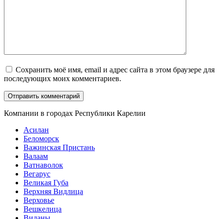
Сохранить моё имя, email и адрес сайта в этом браузере для
последующих моих комментариев.
Компании в городах Республики Карелии
Асилан
Беломорск
Важинская Пристань
Валаам
Ватнаволок
Вегарус
Великая Губа
Верхняя Видлица
Верховье
Вешкелица
Виданы