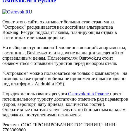
Ostrovok.ru в Руколе
Охват этого сайта охватывает большинство стран мира.
"Островок" расценивается как достойная альтернатива
Booking. Ресурс подходит людям, планирующим отдых в
гостиницах или командировки.
На выбор доступно около 1 миллиона локаций: апартаменты,
гостиницы, Business-отели и другие вариации заведений по
справедливым ценам. Пользователям Ostrovok.ru стоит
ознакомиться с отзывами туристов перед выбором отеля.
"Островком" можно пользоваться не только с компьютера - на
помощь также придёт мобильное приложение (адаптировано
под платформы Android и iOS).
Порядок использования ресурса
Ostrovok.ru в Руколе
прост:
потенциальному туристу достаточно отметить ряд параметров
(город, аэропорт, дату приезда, количество гостей).
Оперативные платежи услуг ведутся по безопасным каналам;
задержки с поступлениями исключены.
Реклама. ООО "БРОНИРОВАНИЕ ГОСТИНИЦ". ИНН:
7703389880