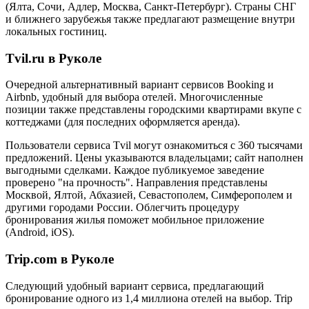
(Ялта, Сочи, Адлер, Москва, Санкт-Петербург). Страны СНГ
и ближнего зарубежья также предлагают размещение внутри
локальных гостиниц.
Tvil.ru в Руколе
Очередной альтернативный вариант сервисов Booking и
Airbnb, удобный для выбора отелей. Многочисленные
позиции также представлены городскими квартирами вкупе с
коттеджами (для последних оформляется аренда).
Пользователи сервиса Tvil могут ознакомиться с 360 тысячами
предложений. Цены указываются владельцами; сайт наполнен
выгодными сделками. Каждое публикуемое заведение
проверено "на прочность". Направления представлены
Москвой, Ялтой, Абхазией, Севастополем, Симферополем и
другими городами России. Облегчить процедуру
бронирования жилья поможет мобильное приложение
(Android, iOS).
Trip.com в Руколе
Следующий удобный вариант сервиса, предлагающий
бронирование одного из 1,4 миллиона отелей на выбор. Trip