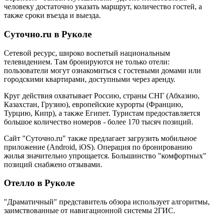
человеку достаточно указать маршрут, количество гостей, а
также сроки въезда и выезда.
Суточно.ru в Руколе
Сетевой ресурс, широко воспетый национальным
телевидением. Там бронируются не только отели:
пользователи могут ознакомиться с гостевыми домами или
городскими квартирами, доступными через аренду.
Круг действия охватывает Россию, страны СНГ (Абхазию,
Казахстан, Грузию), европейские курорты (Францию,
Турцию, Кипр), а также Египет. Туристам предоставляется
большое количество номеров - более 170 тысяч позиций.
Сайт "Суточно.ru" также предлагает загрузить мобильное
приложение (Android, iOS). Операция по бронированию
жилья значительно упрощается. Большинство "комфортных"
позиций снабжено отзывами.
Отелло в Руколе
"Драматичный" представитель обзора использует алгоритмы,
заимствованные от навигационной системы 2ГИС.