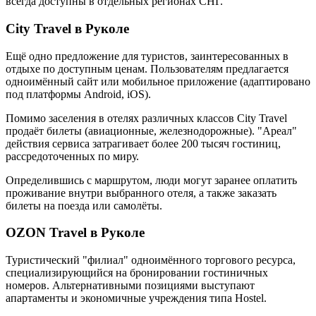
всегда доступны в отдельных регионах СНГ.
City Travel в Руколе
Ещё одно предложение для туристов, заинтересованных в
отдыхе по доступным ценам. Пользователям предлагается
одноимённый сайт или мобильное приложение (адаптировано
под платформы Android, iOS).
Помимо заселения в отелях различных классов City Travel
продаёт билеты (авиационные, железнодорожные). "Ареал"
действия сервиса затрагивает более 200 тысяч гостиниц,
рассредоточенных по миру.
Определившись с маршрутом, люди могут заранее оплатить
проживание внутри выбранного отеля, а также заказать
билеты на поезда или самолёты.
OZON Travel в Руколе
Туристический "филиал" одноимённого торгового ресурса,
специализирующийся на бронировании гостиничных
номеров. Альтернативными позициями выступают
апартаменты и экономичные учреждения типа Hostel.