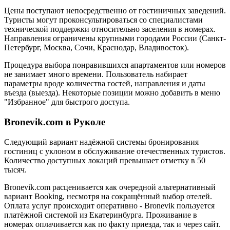
Цены поступают непосредственно от гостиничных заведений.
Туристы могут проконсультироваться со специалистами
технической поддержки относительно заселения в номерах.
Направления ограничены крупными городами России (Санкт-
Петербург, Москва, Сочи, Краснодар, Владивосток).
Процедура выбора понравившихся апартаментов или номеров
не занимает много времени. Пользователь набирает
параметры вроде количества гостей, направления и даты
въезда (выезда). Некоторые позиции можно добавить в меню
"Избранное" для быстрого доступа.
Bronevik.com в Руколе
Следующий вариант надёжной системы бронирования
гостиниц с уклоном в обслуживание отечественных туристов.
Количество доступных локаций превышает отметку в 50
тысяч.
Bronevik.com расценивается как очередной альтернативный
вариант Booking, несмотря на сокращённый выбор отелей.
Оплата услуг происходит оперативно - Bronevik пользуется
платёжной системой из Екатеринбурга. Проживание в
номерах оплачивается как по факту приезда, так и через сайт.