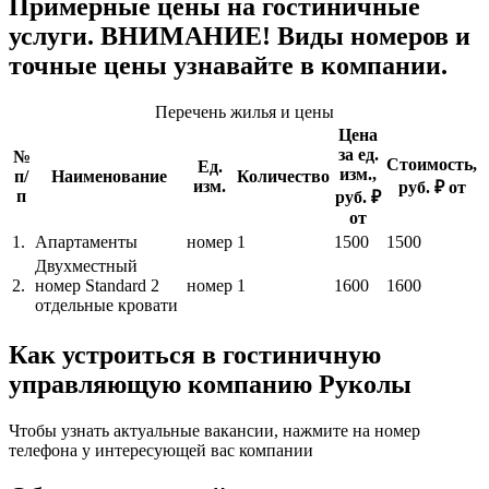
Примерные цены на гостиничные
услуги. ВНИМАНИЕ! Виды номеров и
точные цены узнавайте в компании.
Перечень жилья и цены
Цена
за ед.
№
Стоимость,
Ед.
изм.,
п/
Наименование
Количество
изм.
руб. ₽ от
п
руб. ₽
от
1.
Апартаменты
номер
1
1500
1500
Двухместный
2.
номер Standard 2
номер
1
1600
1600
отдельные кровати
Как устроиться в гостиничную
управляющую компанию Руколы
Чтобы узнать актуальные вакансии, нажмите на номер
телефона у интересующей вас компании