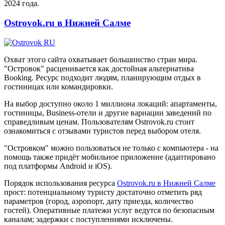
2024 года.
Ostrovok.ru в Нижней Салме
Охват этого сайта охватывает большинство стран мира.
"Островок" расценивается как достойная альтернатива
Booking. Ресурс подходит людям, планирующим отдых в
гостиницах или командировки.
На выбор доступно около 1 миллиона локаций: апартаменты,
гостиницы, Business-отели и другие вариации заведений по
справедливым ценам. Пользователям Ostrovok.ru стоит
ознакомиться с отзывами туристов перед выбором отеля.
"Островком" можно пользоваться не только с компьютера - на
помощь также придёт мобильное приложение (адаптировано
под платформы Android и iOS).
Порядок использования ресурса
Ostrovok.ru в Нижней Салме
прост: потенциальному туристу достаточно отметить ряд
параметров (город, аэропорт, дату приезда, количество
гостей). Оперативные платежи услуг ведутся по безопасным
каналам; задержки с поступлениями исключены.