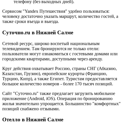
телефону (без выходных дней).
Сервисом "Yandex Путешествия" удобно пользоваться:
человеку достаточно указать маршрут, количество гостей, а
также сроки въезда и выезда.
Суточно.ru в Нижней Салме
Сетевой ресурс, широко воспетый национальным
телевидением. Там бронируются не только отели:
пользователи могут ознакомиться с гостевыми домами или
городскими квартирами, доступными через аренду.
Круг действия охватывает Россию, страны СНГ (Абхазию,
Казахстан, Грузию), европейские курорты (Францию,
Турцию, Кипр), а также Египет. Туристам предоставляется
большое количество номеров - более 170 тысяч позиций.
Сайт "Суточно.ru" также предлагает загрузить мобильное
приложение (Android, iOS). Операция по бронированию
жилья значительно упрощается. Большинство "комфортных"
позиций снабжено отзывами.
Отелло в Нижней Салме