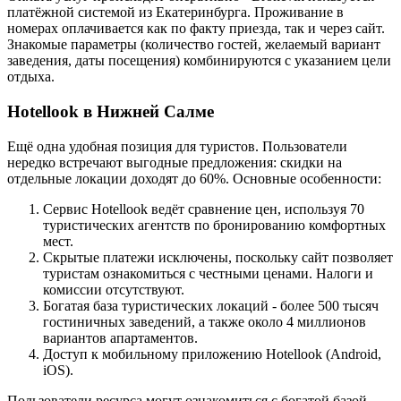
платёжной системой из Екатеринбурга. Проживание в
номерах оплачивается как по факту приезда, так и через сайт.
Знакомые параметры (количество гостей, желаемый вариант
заведения, даты посещения) комбинируются с указанием цели
отдыха.
Hotellook в Нижней Салме
Ещё одна удобная позиция для туристов. Пользователи
нередко встречают выгодные предложения: скидки на
отдельные локации доходят до 60%. Основные особенности:
Сервис Hotellook ведёт сравнение цен, используя 70
туристических агентств по бронированию комфортных
мест.
Скрытые платежи исключены, поскольку сайт позволяет
туристам ознакомиться с честными ценами. Налоги и
комиссии отсутствуют.
Богатая база туристических локаций - более 500 тысяч
гостиничных заведений, а также около 4 миллионов
вариантов апартаментов.
Доступ к мобильному приложению Hotellook (Android,
iOS).
Пользователи ресурса могут ознакомиться с богатой базой