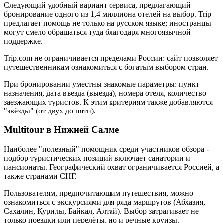
Следующий удобный вариант сервиса, предлагающий
бронирование одного из 1,4 миллиона отелей на выбор. Trip
предлагает помощь не только на русском языке; иностранцы
могут смело обращаться туда благодаря многоязычной
поддержке.
Trip.com не ограничивается пределами России: сайт позволяет
путешественникам ознакомиться с богатым выбором стран.
При бронировании уместны знакомые параметры: пункт
назначения, дата въезда (выезда), номера отеля, количество
заезжающих туристов. К этим критериям также добавляются
"звёзды" (от двух до пяти).
Multitour в Нижней Салме
Наиболее "полезный" помощник среди участников обзора -
подбор туристических позиций включает санатории и
пансионаты. Географический охват ограничивается Россией, а
также странами СНГ.
Пользователям, предпочитающим путешествия, можно
ознакомиться с экскурсиями для ряда маршрутов (Абхазия,
Сахалин, Курилы, Байкал, Алтай). Выбор затрагивает не
только поездки или перелёты, но и речные круизы.