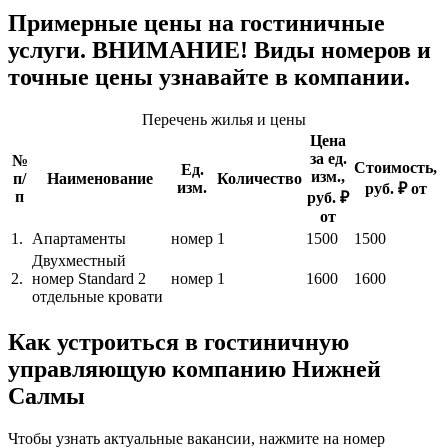
Примерные цены на гостиничные
услуги. ВНИМАНИЕ! Виды номеров и
точные цены узнавайте в компании.
Перечень жилья и цены
Цена
за ед.
№
Стоимость,
Ед.
изм.,
п/
Наименование
Количество
изм.
руб. ₽ от
п
руб. ₽
от
1.
Апартаменты
номер
1
1500
1500
Двухместный
2.
номер Standard 2
номер
1
1600
1600
отдельные кровати
Как устроиться в гостиничную
управляющую компанию Нижней
Салмы
Чтобы узнать актуальные вакансии, нажмите на номер