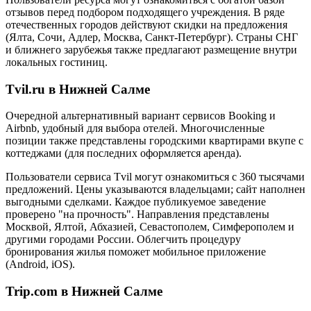
отзывов перед подбором подходящего учреждения. В ряде
отечественных городов действуют скидки на предложения
(Ялта, Сочи, Адлер, Москва, Санкт-Петербург). Страны СНГ
и ближнего зарубежья также предлагают размещение внутри
локальных гостиниц.
Tvil.ru в Нижней Салме
Очередной альтернативный вариант сервисов Booking и
Airbnb, удобный для выбора отелей. Многочисленные
позиции также представлены городскими квартирами вкупе с
коттеджами (для последних оформляется аренда).
Пользователи сервиса Tvil могут ознакомиться с 360 тысячами
предложений. Цены указываются владельцами; сайт наполнен
выгодными сделками. Каждое публикуемое заведение
проверено "на прочность". Направления представлены
Москвой, Ялтой, Абхазией, Севастополем, Симферополем и
другими городами России. Облегчить процедуру
бронирования жилья поможет мобильное приложение
(Android, iOS).
Trip.com в Нижней Салме