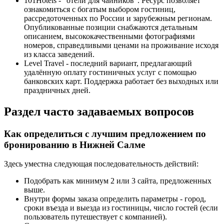
101Hotels - "отели для чайников". Ресурс позволяет
ознакомиться с богатым выбором гостиниц,
рассредоточенных по России и зарубежным регионам.
Опубликованные позиции снабжаются детальным
описанием, высококачественными фотографиями
номеров, справедливыми ценами на проживание исходя
из класса заведений.
Level Travel - последний вариант, предлагающий
удалённую оплату гостиничных услуг с помощью
банковских карт. Поддержка работает без выходных или
праздничных дней.
Раздел часто задаваемых вопросов
Как определиться с лучшим предложением по
бронированию в Нижней Салме
Здесь уместна следующая последовательность действий:
Подобрать как минимум 2 или 3 сайта, предложенных
выше.
Внутри формы заказа определить параметры - город,
сроки въезда и выезда из гостиницы, число гостей (если
пользователь путешествует с компанией).