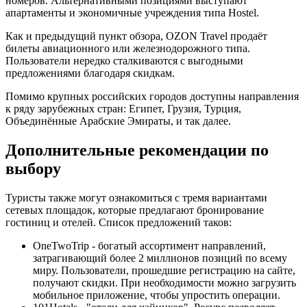
номеров. Альтернативными позициями выступают
апартаменты и экономичные учреждения типа Hostel.
Как и предыдущий пункт обзора, OZON Travel продаёт
билеты авиационного или железнодорожного типа.
Пользователи нередко сталкиваются с выгодными
предложениями благодаря скидкам.
Помимо крупных российских городов доступны направления
к ряду зарубежных стран: Египет, Грузия, Турция,
Объединённые Арабские Эмираты, и так далее.
Дополнительные рекомендации по
выбору
Туристы также могут ознакомиться с тремя вариантами
сетевых площадок, которые предлагают бронирование
гостиниц и отелей. Список предложений таков:
OneTwoTrip - богатый ассортимент направлений,
затрагивающий более 2 миллионов позиций по всему
миру. Пользователи, прошедшие регистрацию на сайте,
получают скидки. При необходимости можно загрузить
мобильное приложение, чтобы упростить операции.