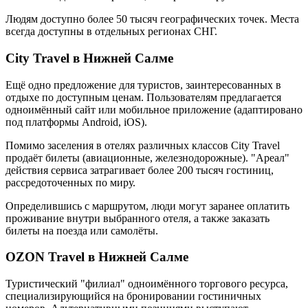
Людям доступно более 50 тысяч географических точек. Места
всегда доступны в отдельных регионах СНГ.
City Travel в Нижней Салме
Ещё одно предложение для туристов, заинтересованных в
отдыхе по доступным ценам. Пользователям предлагается
одноимённый сайт или мобильное приложение (адаптировано
под платформы Android, iOS).
Помимо заселения в отелях различных классов City Travel
продаёт билеты (авиационные, железнодорожные). "Ареал"
действия сервиса затрагивает более 200 тысяч гостиниц,
рассредоточенных по миру.
Определившись с маршрутом, люди могут заранее оплатить
проживание внутри выбранного отеля, а также заказать
билеты на поезда или самолёты.
OZON Travel в Нижней Салме
Туристический "филиал" одноимённого торгового ресурса,
специализирующийся на бронировании гостиничных