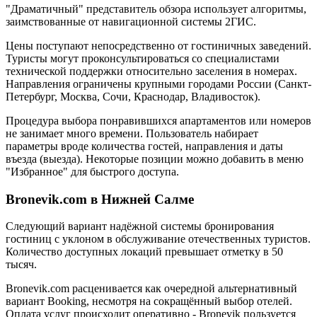
"Драматичный" представитель обзора использует алгоритмы,
заимствованные от навигационной системы 2ГИС.
Цены поступают непосредственно от гостиничных заведений.
Туристы могут проконсультироваться со специалистами
технической поддержки относительно заселения в номерах.
Направления ограничены крупными городами России (Санкт-
Петербург, Москва, Сочи, Краснодар, Владивосток).
Процедура выбора понравившихся апартаментов или номеров
не занимает много времени. Пользователь набирает
параметры вроде количества гостей, направления и даты
въезда (выезда). Некоторые позиции можно добавить в меню
"Избранное" для быстрого доступа.
Bronevik.com в Нижней Салме
Следующий вариант надёжной системы бронирования
гостиниц с уклоном в обслуживание отечественных туристов.
Количество доступных локаций превышает отметку в 50
тысяч.
Bronevik.com расценивается как очередной альтернативный
вариант Booking, несмотря на сокращённый выбор отелей.
Оплата услуг происходит оперативно - Bronevik пользуется