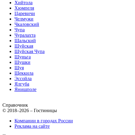
Хийтола
Хюмпеля
Царевичи
Челмужи
Чкаловский
Чупа
Чуралахта
Шальский
Шуйская
Шуйская Чупа
Шуньга
Шушки
Шуя
Щеккила
Эссойла
Ялгуба
Янишполе
Справочник
© 2018–2026 – Гостиницы
Компании в городах России
Реклама на сайте