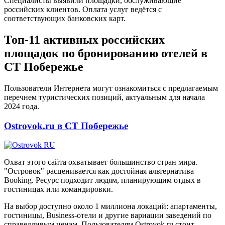
Специалисты выявили площадки, обслуживающие
российских клиентов. Оплата услуг ведётся с
соответствующих банковских карт.
Топ-11 активных российских
площадок по бронированию отелей в
СТ Побережье
Пользователи Интернета могут ознакомиться с предлагаемым
перечнем туристических позиций, актуальным для начала
2024 года.
Ostrovok.ru в СТ Побережье
Охват этого сайта охватывает большинство стран мира.
"Островок" расценивается как достойная альтернатива
Booking. Ресурс подходит людям, планирующим отдых в
гостиницах или командировки.
На выбор доступно около 1 миллиона локаций: апартаменты,
гостиницы, Business-отели и другие вариации заведений по
справедливым ценам. Пользователям Ostrovok.ru стоит