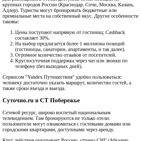
крупных городов России (Краснодар, Сочи, Москва, Казань,
Адлер). Туристы могут бронировать бюджетные или
премиальные места на собственный вкус. Другие особенности
таковы:
Цены поступают напрямую от гостиниц; Cashback
составляет 30%.
На выбор предлагается более 1 миллиона позиций
(гостиницы, санатории, апартаменты, и так далее).
Огромное количество отзывов от посетителей.
Круглосуточная поддержка через чат или звонки по
телефону (без выходных дней).
Сервисом "Yandex Путешествия" удобно пользоваться:
человеку достаточно указать маршрут, количество гостей, а
также сроки въезда и выезда.
Суточно.ru в СТ Побережье
Сетевой ресурс, широко воспетый национальным
телевидением. Там бронируются не только отели:
пользователи могут ознакомиться с гостевыми домами или
городскими квартирами, доступными через аренду.
Круг действия охватывает Россию, страны СНГ (Абхазию,