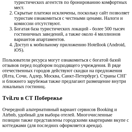
туристических агентств по бронированию комфортных
мест.
Скрытые платежи исключены, поскольку сайт позволяет
туристам ознакомиться с честными ценами. Налоги и
комиссии отсутствуют.
Богатая база туристических локаций - более 500 тысяч
гостиничных заведений, а также около 4 миллионов
вариантов апартаментов.
Доступ к мобильному приложению Hotellook (Android,
iOS).
Пользователи ресурса могут ознакомиться с богатой базой
отзывов перед подбором подходящего учреждения. В ряде
отечественных городов действуют скидки на предложения
(Ялта, Сочи, Адлер, Москва, Санкт-Петербург). Страны СНГ
и ближнего зарубежья также предлагают размещение внутри
локальных гостиниц.
Tvil.ru в СТ Побережье
Очередной альтернативный вариант сервисов Booking и
Airbnb, удобный для выбора отелей. Многочисленные
позиции также представлены городскими квартирами вкупе с
коттеджами (для последних оформляется аренда).