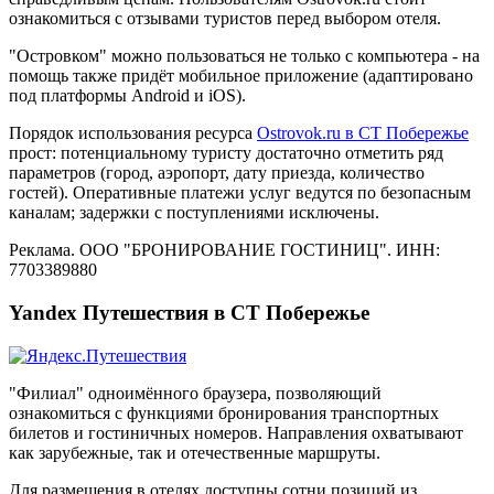
ознакомиться с отзывами туристов перед выбором отеля.
"Островком" можно пользоваться не только с компьютера - на
помощь также придёт мобильное приложение (адаптировано
под платформы Android и iOS).
Порядок использования ресурса
Ostrovok.ru в СТ Побережье
прост: потенциальному туристу достаточно отметить ряд
параметров (город, аэропорт, дату приезда, количество
гостей). Оперативные платежи услуг ведутся по безопасным
каналам; задержки с поступлениями исключены.
Реклама. ООО "БРОНИРОВАНИЕ ГОСТИНИЦ". ИНН:
7703389880
Yandex Путешествия в СТ Побережье
"Филиал" одноимённого браузера, позволяющий
ознакомиться с функциями бронирования транспортных
билетов и гостиничных номеров. Направления охватывают
как зарубежные, так и отечественные маршруты.
Для размещения в отелях доступны сотни позиций из