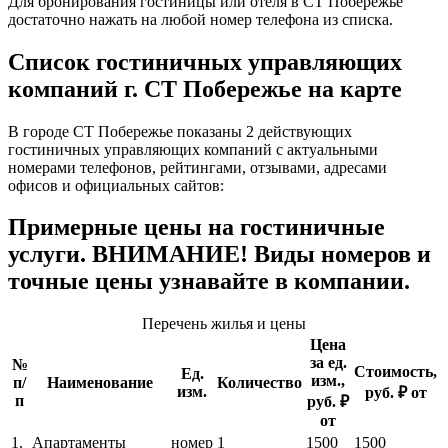
Для бронирования гостиницы или отеля в СТ Побережье
достаточно нажать на любой номер телефона из списка.
Список гостиничных управляющих
компаний г. СТ Побережье на карте
В городе СТ Побережье показаны 2 действующих
гостиничных управляющих компаний с актуальными
номерами телефонов, рейтингами, отзывами, адресами
офисов и официальных сайтов:
Примерные цены на гостиничные
услуги. ВНИМАНИЕ! Виды номеров и
точные цены узнавайте в компании.
Перечень жилья и цены
Цена
за ед.
№
Стоимость,
Ед.
изм.,
п/
Наименование
Количество
изм.
руб. ₽ от
п
руб. ₽
от
1.
Апартаменты
номер
1
1500
1500