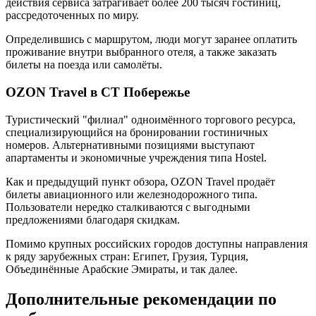
действия сервиса затрагивает более 200 тысяч гостиниц,
рассредоточенных по миру.
Определившись с маршрутом, люди могут заранее оплатить
проживание внутри выбранного отеля, а также заказать
билеты на поезда или самолёты.
OZON Travel в СТ Побережье
Туристический "филиал" одноимённого торгового ресурса,
специализирующийся на бронировании гостиничных
номеров. Альтернативными позициями выступают
апартаменты и экономичные учреждения типа Hostel.
Как и предыдущий пункт обзора, OZON Travel продаёт
билеты авиационного или железнодорожного типа.
Пользователи нередко сталкиваются с выгодными
предложениями благодаря скидкам.
Помимо крупных российских городов доступны направления
к ряду зарубежных стран: Египет, Грузия, Турция,
Объединённые Арабские Эмираты, и так далее.
Дополнительные рекомендации по