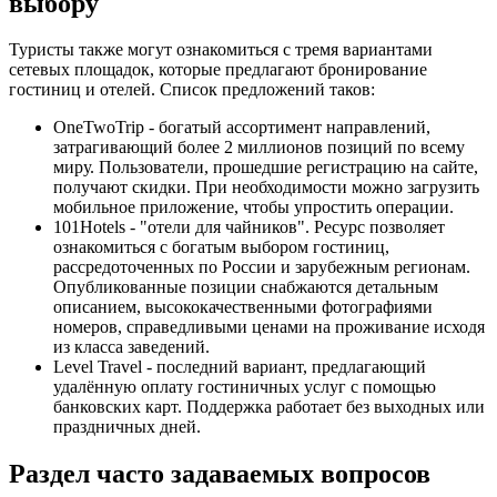
выбору
Туристы также могут ознакомиться с тремя вариантами
сетевых площадок, которые предлагают бронирование
гостиниц и отелей. Список предложений таков:
OneTwoTrip - богатый ассортимент направлений,
затрагивающий более 2 миллионов позиций по всему
миру. Пользователи, прошедшие регистрацию на сайте,
получают скидки. При необходимости можно загрузить
мобильное приложение, чтобы упростить операции.
101Hotels - "отели для чайников". Ресурс позволяет
ознакомиться с богатым выбором гостиниц,
рассредоточенных по России и зарубежным регионам.
Опубликованные позиции снабжаются детальным
описанием, высококачественными фотографиями
номеров, справедливыми ценами на проживание исходя
из класса заведений.
Level Travel - последний вариант, предлагающий
удалённую оплату гостиничных услуг с помощью
банковских карт. Поддержка работает без выходных или
праздничных дней.
Раздел часто задаваемых вопросов