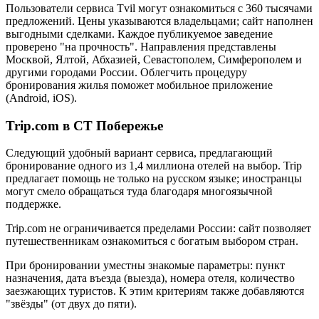
Пользователи сервиса Tvil могут ознакомиться с 360 тысячами
предложений. Цены указываются владельцами; сайт наполнен
выгодными сделками. Каждое публикуемое заведение
проверено "на прочность". Направления представлены
Москвой, Ялтой, Абхазией, Севастополем, Симферополем и
другими городами России. Облегчить процедуру
бронирования жилья поможет мобильное приложение
(Android, iOS).
Trip.com в СТ Побережье
Следующий удобный вариант сервиса, предлагающий
бронирование одного из 1,4 миллиона отелей на выбор. Trip
предлагает помощь не только на русском языке; иностранцы
могут смело обращаться туда благодаря многоязычной
поддержке.
Trip.com не ограничивается пределами России: сайт позволяет
путешественникам ознакомиться с богатым выбором стран.
При бронировании уместны знакомые параметры: пункт
назначения, дата въезда (выезда), номера отеля, количество
заезжающих туристов. К этим критериям также добавляются
"звёзды" (от двух до пяти).