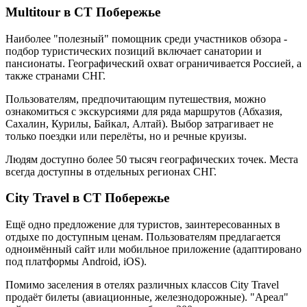
Multitour в СТ Побережье
Наиболее "полезный" помощник среди участников обзора -
подбор туристических позиций включает санатории и
пансионаты. Географический охват ограничивается Россией, а
также странами СНГ.
Пользователям, предпочитающим путешествия, можно
ознакомиться с экскурсиями для ряда маршрутов (Абхазия,
Сахалин, Курилы, Байкал, Алтай). Выбор затрагивает не
только поездки или перелёты, но и речные круизы.
Людям доступно более 50 тысяч географических точек. Места
всегда доступны в отдельных регионах СНГ.
City Travel в СТ Побережье
Ещё одно предложение для туристов, заинтересованных в
отдыхе по доступным ценам. Пользователям предлагается
одноимённый сайт или мобильное приложение (адаптировано
под платформы Android, iOS).
Помимо заселения в отелях различных классов City Travel
продаёт билеты (авиационные, железнодорожные). "Ареал"