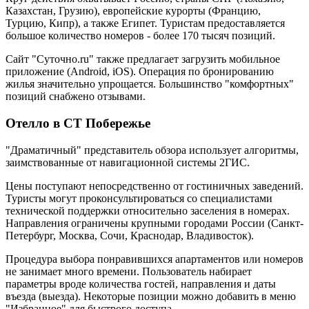
Казахстан, Грузию), европейские курорты (Францию,
Турцию, Кипр), а также Египет. Туристам предоставляется
большое количество номеров - более 170 тысяч позиций.
Сайт "Суточно.ru" также предлагает загрузить мобильное
приложение (Android, iOS). Операция по бронированию
жилья значительно упрощается. Большинство "комфортных"
позиций снабжено отзывами.
Отелло в СТ Побережье
"Драматичный" представитель обзора использует алгоритмы,
заимствованные от навигационной системы 2ГИС.
Цены поступают непосредственно от гостиничных заведений.
Туристы могут проконсультироваться со специалистами
технической поддержки относительно заселения в номерах.
Направления ограничены крупными городами России (Санкт-
Петербург, Москва, Сочи, Краснодар, Владивосток).
Процедура выбора понравившихся апартаментов или номеров
не занимает много времени. Пользователь набирает
параметры вроде количества гостей, направления и даты
въезда (выезда). Некоторые позиции можно добавить в меню
"Избранное" для быстрого доступа.