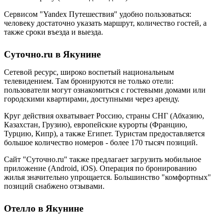
Сервисом "Yandex Путешествия" удобно пользоваться:
человеку достаточно указать маршрут, количество гостей, а
также сроки въезда и выезда.
Суточно.ru в Якунине
Сетевой ресурс, широко воспетый национальным
телевидением. Там бронируются не только отели:
пользователи могут ознакомиться с гостевыми домами или
городскими квартирами, доступными через аренду.
Круг действия охватывает Россию, страны СНГ (Абхазию,
Казахстан, Грузию), европейские курорты (Францию,
Турцию, Кипр), а также Египет. Туристам предоставляется
большое количество номеров - более 170 тысяч позиций.
Сайт "Суточно.ru" также предлагает загрузить мобильное
приложение (Android, iOS). Операция по бронированию
жилья значительно упрощается. Большинство "комфортных"
позиций снабжено отзывами.
Отелло в Якунине