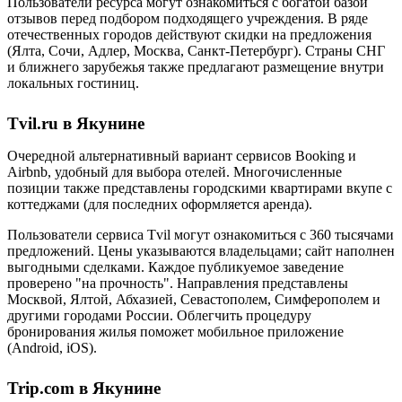
Пользователи ресурса могут ознакомиться с богатой базой
отзывов перед подбором подходящего учреждения. В ряде
отечественных городов действуют скидки на предложения
(Ялта, Сочи, Адлер, Москва, Санкт-Петербург). Страны СНГ
и ближнего зарубежья также предлагают размещение внутри
локальных гостиниц.
Tvil.ru в Якунине
Очередной альтернативный вариант сервисов Booking и
Airbnb, удобный для выбора отелей. Многочисленные
позиции также представлены городскими квартирами вкупе с
коттеджами (для последних оформляется аренда).
Пользователи сервиса Tvil могут ознакомиться с 360 тысячами
предложений. Цены указываются владельцами; сайт наполнен
выгодными сделками. Каждое публикуемое заведение
проверено "на прочность". Направления представлены
Москвой, Ялтой, Абхазией, Севастополем, Симферополем и
другими городами России. Облегчить процедуру
бронирования жилья поможет мобильное приложение
(Android, iOS).
Trip.com в Якунине