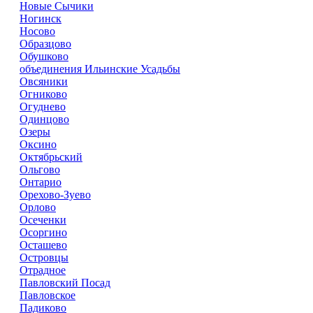
Новые Сычики
Ногинск
Носово
Образцово
Обушково
объединения Ильинские Усадьбы
Овсяники
Огниково
Огуднево
Одинцово
Озеры
Оксино
Октябрьский
Ольгово
Онтарио
Орехово-Зуево
Орлово
Осеченки
Осоргино
Осташево
Островцы
Отрадное
Павловский Посад
Павловское
Падиково