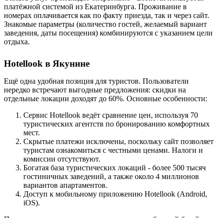
платёжной системой из Екатеринбурга. Проживание в
номерах оплачивается как по факту приезда, так и через сайт.
Знакомые параметры (количество гостей, желаемый вариант
заведения, даты посещения) комбинируются с указанием цели
отдыха.
Hotellook в Якунине
Ещё одна удобная позиция для туристов. Пользователи
нередко встречают выгодные предложения: скидки на
отдельные локации доходят до 60%. Основные особенности:
Сервис Hotellook ведёт сравнение цен, используя 70
туристических агентств по бронированию комфортных
мест.
Скрытые платежи исключены, поскольку сайт позволяет
туристам ознакомиться с честными ценами. Налоги и
комиссии отсутствуют.
Богатая база туристических локаций - более 500 тысяч
гостиничных заведений, а также около 4 миллионов
вариантов апартаментов.
Доступ к мобильному приложению Hotellook (Android,
iOS).