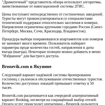
"Драматичный" представитель обзора использует алгоритмы,
заимствованные от навигационной системы 2ГИС.
Цены поступают непосредственно от гостиничных заведений.
Туристы могут проконсультироваться со специалистами
технической поддержки относительно заселения в номерах.
Направления ограничены крупными городами России (Санкт-
Петербург, Москва, Сочи, Краснодар, Владивосток).
Процедура выбора понравившихся апартаментов или номеров
не занимает много времени. Пользователь набирает
параметры вроде количества гостей, направления и даты
въезда (выезда). Некоторые позиции можно добавить в меню
"Избранное" для быстрого доступа.
Bronevik.com в Якунине
Следующий вариант надёжной системы бронирования
гостиниц с уклоном в обслуживание отечественных туристов.
Количество доступных локаций превышает отметку в 50
тысяч.
Bronevik.com расценивается как очередной альтернативный
вариант Booking, несмотря на сокращённый выбор отелей.
Оплата услуг происходит оперативно - Bronevik пользуется