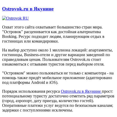
Ostrovok.ru в Якунине
Охват этого сайта охватывает большинство стран мира.
"Островок" расценивается как достойная альтернатива
Booking. Ресурс подходит людям, планирующим отдых в
гостиницах или командировки.
На выбор доступно около 1 миллиона локаций: апартаменты,
гостиницы, Business-отели и другие вариации заведений по
справедливым ценам. Пользователям Ostrovok.ru стоит
ознакомиться с отзывами туристов перед выбором отеля.
"Островком" можно пользоваться не только с компьютера - на
помощь также придёт мобильное приложение (адаптировано
под платформы Android и iOS).
Порядок использования ресурса
Ostrovok.ru в Якунине
прост:
потенциальному туристу достаточно отметить ряд параметров
(город, аэропорт, дату приезда, количество гостей).
Оперативные платежи услуг ведутся по безопасным каналам;
задержки с поступлениями исключены.