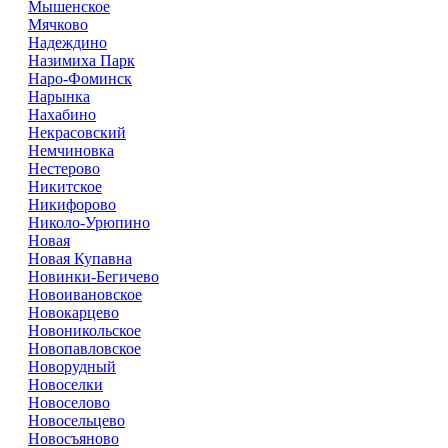
Мышенское
Мячково
Надеждино
Назимиха Парк
Наро-Фоминск
Нарынка
Нахабино
Некрасовский
Немчиновка
Нестерово
Никитское
Никифорово
Николо-Урюпино
Новая
Новая Купавна
Новинки-Бегичево
Новоивановское
Новокарцево
Новоникольское
Новопавловское
Новорудный
Новоселки
Новоселово
Новосельцево
Новосъяново