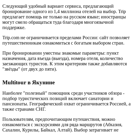
Следующий удобный вариант сервиса, предлагающий
бронирование одного из 1,4 миллиона отелей на выбор. Trip
предлагает помощь не только на русском языке; иностранцы
могут смело обращаться туда благодаря многоязычной
поддержке.
Trip.com не ограничивается пределами России: сайт позволяет
путешественникам ознакомиться с богатым выбором стран.
При бронировании уместны знакомые параметры: пункт
назначения, дата въезда (выезда), номера отеля, количество
заезжающих туристов. К этим критериям также добавляются
"звёзды" (от двух до пяти).
Multitour в Якунине
Наиболее "полезный" помощник среди участников обзора -
подбор туристических позиций включает санатории и
пансионаты. Географический охват ограничивается Россией, а
также странами СНГ.
Пользователям, предпочитающим путешествия, можно
ознакомиться с экскурсиями для ряда маршрутов (Абхазия,
Сахалин, Курилы, Байкал, Алтай). Выбор затрагивает не