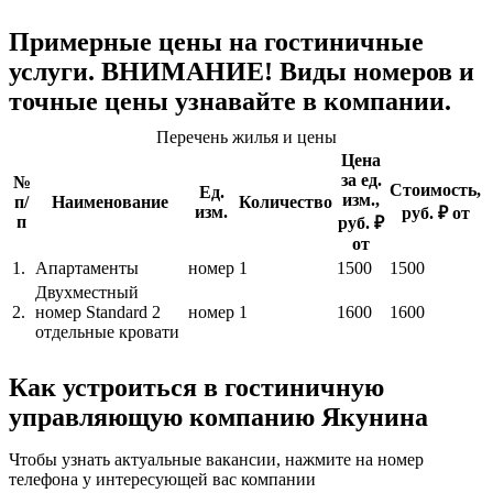
Примерные цены на гостиничные
услуги. ВНИМАНИЕ! Виды номеров и
точные цены узнавайте в компании.
Перечень жилья и цены
Цена
за ед.
№
Стоимость,
Ед.
изм.,
п/
Наименование
Количество
изм.
руб. ₽ от
п
руб. ₽
от
1.
Апартаменты
номер
1
1500
1500
Двухместный
2.
номер Standard 2
номер
1
1600
1600
отдельные кровати
Как устроиться в гостиничную
управляющую компанию Якунина
Чтобы узнать актуальные вакансии, нажмите на номер
телефона у интересующей вас компании