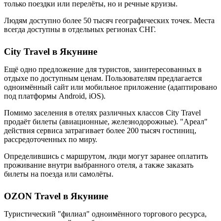
только поездки или перелёты, но и речные круизы.
Людям доступно более 50 тысяч географических точек. Места
всегда доступны в отдельных регионах СНГ.
City Travel в Якунине
Ещё одно предложение для туристов, заинтересованных в
отдыхе по доступным ценам. Пользователям предлагается
одноимённый сайт или мобильное приложение (адаптировано
под платформы Android, iOS).
Помимо заселения в отелях различных классов City Travel
продаёт билеты (авиационные, железнодорожные). "Ареал"
действия сервиса затрагивает более 200 тысяч гостиниц,
рассредоточенных по миру.
Определившись с маршрутом, люди могут заранее оплатить
проживание внутри выбранного отеля, а также заказать
билеты на поезда или самолёты.
OZON Travel в Якунине
Туристический "филиал" одноимённого торгового ресурса,