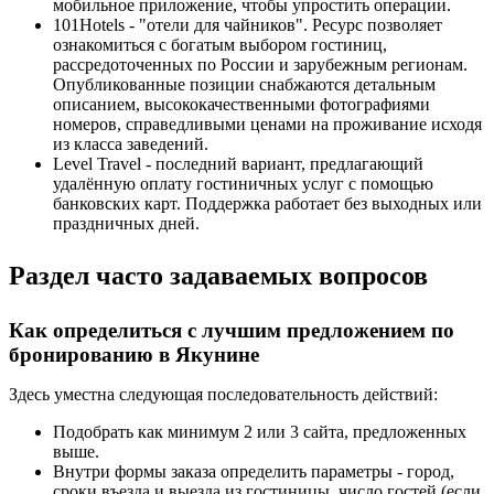
мобильное приложение, чтобы упростить операции.
101Hotels - "отели для чайников". Ресурс позволяет
ознакомиться с богатым выбором гостиниц,
рассредоточенных по России и зарубежным регионам.
Опубликованные позиции снабжаются детальным
описанием, высококачественными фотографиями
номеров, справедливыми ценами на проживание исходя
из класса заведений.
Level Travel - последний вариант, предлагающий
удалённую оплату гостиничных услуг с помощью
банковских карт. Поддержка работает без выходных или
праздничных дней.
Раздел часто задаваемых вопросов
Как определиться с лучшим предложением по
бронированию в Якунине
Здесь уместна следующая последовательность действий:
Подобрать как минимум 2 или 3 сайта, предложенных
выше.
Внутри формы заказа определить параметры - город,
сроки въезда и выезда из гостиницы, число гостей (если