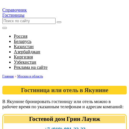
Справочник
Гостиницы
Россия
Беларусь
Казахстан
Азербайджан
Киргизия
Узбекистан
Реклама на сайте
Главная
»
Москва и область
Гостиница или отель в Якунине
В Якунине бронировать гостиницу или отель можно в
рабочее время по указанным телефонам и адресам компаний:
Гостевой дом Грин Лаунж