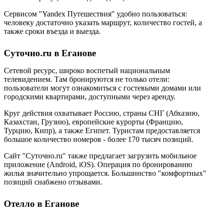
Сервисом "Yandex Путешествия" удобно пользоваться:
человеку достаточно указать маршрут, количество гостей, а
также сроки въезда и выезда.
Суточно.ru в Еганове
Сетевой ресурс, широко воспетый национальным
телевидением. Там бронируются не только отели:
пользователи могут ознакомиться с гостевыми домами или
городскими квартирами, доступными через аренду.
Круг действия охватывает Россию, страны СНГ (Абхазию,
Казахстан, Грузию), европейские курорты (Францию,
Турцию, Кипр), а также Египет. Туристам предоставляется
большое количество номеров - более 170 тысяч позиций.
Сайт "Суточно.ru" также предлагает загрузить мобильное
приложение (Android, iOS). Операция по бронированию
жилья значительно упрощается. Большинство "комфортных"
позиций снабжено отзывами.
Отелло в Еганове