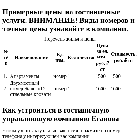
Примерные цены на гостиничные
услуги. ВНИМАНИЕ! Виды номеров и
точные цены узнавайте в компании.
Перечень жилья и цены
Цена
за ед.
№
Стоимость,
Ед.
изм.,
п/
Наименование
Количество
изм.
руб. ₽ от
п
руб. ₽
от
1.
Апартаменты
номер
1
1500
1500
Двухместный
2.
номер Standard 2
номер
1
1600
1600
отдельные кровати
Как устроиться в гостиничную
управляющую компанию Еганова
Чтобы узнать актуальные вакансии, нажмите на номер
телефона у интересующей вас компании