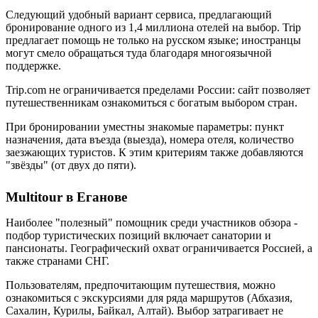
Следующий удобный вариант сервиса, предлагающий
бронирование одного из 1,4 миллиона отелей на выбор. Trip
предлагает помощь не только на русском языке; иностранцы
могут смело обращаться туда благодаря многоязычной
поддержке.
Trip.com не ограничивается пределами России: сайт позволяет
путешественникам ознакомиться с богатым выбором стран.
При бронировании уместны знакомые параметры: пункт
назначения, дата въезда (выезда), номера отеля, количество
заезжающих туристов. К этим критериям также добавляются
"звёзды" (от двух до пяти).
Multitour в Еганове
Наиболее "полезный" помощник среди участников обзора -
подбор туристических позиций включает санатории и
пансионаты. Географический охват ограничивается Россией, а
также странами СНГ.
Пользователям, предпочитающим путешествия, можно
ознакомиться с экскурсиями для ряда маршрутов (Абхазия,
Сахалин, Курилы, Байкал, Алтай). Выбор затрагивает не