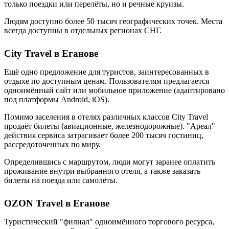
только поездки или перелёты, но и речные круизы.
Людям доступно более 50 тысяч географических точек. Места
всегда доступны в отдельных регионах СНГ.
City Travel в Еганове
Ещё одно предложение для туристов, заинтересованных в
отдыхе по доступным ценам. Пользователям предлагается
одноимённый сайт или мобильное приложение (адаптировано
под платформы Android, iOS).
Помимо заселения в отелях различных классов City Travel
продаёт билеты (авиационные, железнодорожные). "Ареал"
действия сервиса затрагивает более 200 тысяч гостиниц,
рассредоточенных по миру.
Определившись с маршрутом, люди могут заранее оплатить
проживание внутри выбранного отеля, а также заказать
билеты на поезда или самолёты.
OZON Travel в Еганове
Туристический "филиал" одноимённого торгового ресурса,