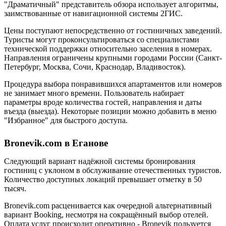
"Драматичный" представитель обзора использует алгоритмы,
заимствованные от навигационной системы 2ГИС.
Цены поступают непосредственно от гостиничных заведений.
Туристы могут проконсультироваться со специалистами
технической поддержки относительно заселения в номерах.
Направления ограничены крупными городами России (Санкт-
Петербург, Москва, Сочи, Краснодар, Владивосток).
Процедура выбора понравившихся апартаментов или номеров
не занимает много времени. Пользователь набирает
параметры вроде количества гостей, направления и даты
въезда (выезда). Некоторые позиции можно добавить в меню
"Избранное" для быстрого доступа.
Bronevik.com в Еганове
Следующий вариант надёжной системы бронирования
гостиниц с уклоном в обслуживание отечественных туристов.
Количество доступных локаций превышает отметку в 50
тысяч.
Bronevik.com расценивается как очередной альтернативный
вариант Booking, несмотря на сокращённый выбор отелей.
Оплата услуг происходит оперативно - Bronevik пользуется