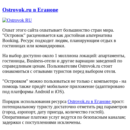
Ostrovok.ru в Еганове
Охват этого сайта охватывает большинство стран мира.
"Островок" расценивается как достойная альтернатива
Booking. Ресурс подходит людям, планирующим отдых в
гостиницах или командировки.
На выбор доступно около 1 миллиона локаций: апартаменты,
гостиницы, Business-отели и другие вариации заведений по
справедливым ценам. Пользователям Ostrovok.ru стоит
ознакомиться с отзывами туристов перед выбором отеля.
"Островком" можно пользоваться не только с компьютера - на
помощь также придёт мобильное приложение (адаптировано
под платформы Android и iOS).
Порядок использования ресурса
Ostrovok.ru в Еганове
прост:
потенциальному туристу достаточно отметить ряд параметров
(город, аэропорт, дату приезда, количество гостей).
Оперативные платежи услуг ведутся по безопасным каналам;
задержки с поступлениями исключены.