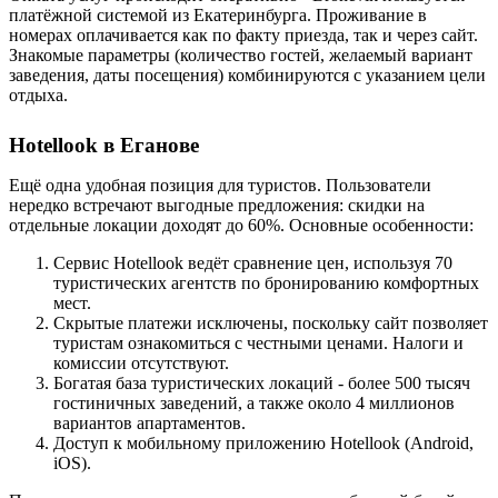
платёжной системой из Екатеринбурга. Проживание в
номерах оплачивается как по факту приезда, так и через сайт.
Знакомые параметры (количество гостей, желаемый вариант
заведения, даты посещения) комбинируются с указанием цели
отдыха.
Hotellook в Еганове
Ещё одна удобная позиция для туристов. Пользователи
нередко встречают выгодные предложения: скидки на
отдельные локации доходят до 60%. Основные особенности:
Сервис Hotellook ведёт сравнение цен, используя 70
туристических агентств по бронированию комфортных
мест.
Скрытые платежи исключены, поскольку сайт позволяет
туристам ознакомиться с честными ценами. Налоги и
комиссии отсутствуют.
Богатая база туристических локаций - более 500 тысяч
гостиничных заведений, а также около 4 миллионов
вариантов апартаментов.
Доступ к мобильному приложению Hotellook (Android,
iOS).