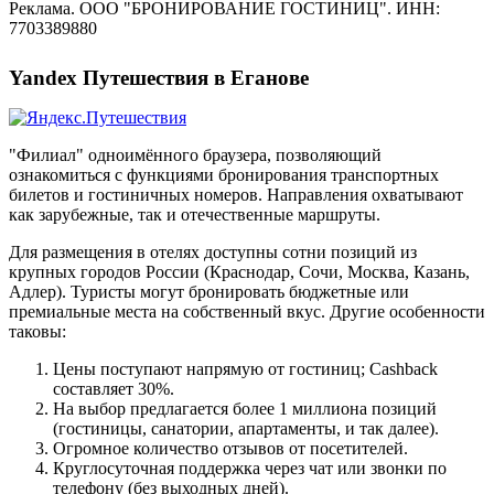
Реклама. ООО "БРОНИРОВАНИЕ ГОСТИНИЦ". ИНН:
7703389880
Yandex Путешествия в Еганове
"Филиал" одноимённого браузера, позволяющий
ознакомиться с функциями бронирования транспортных
билетов и гостиничных номеров. Направления охватывают
как зарубежные, так и отечественные маршруты.
Для размещения в отелях доступны сотни позиций из
крупных городов России (Краснодар, Сочи, Москва, Казань,
Адлер). Туристы могут бронировать бюджетные или
премиальные места на собственный вкус. Другие особенности
таковы:
Цены поступают напрямую от гостиниц; Cashback
составляет 30%.
На выбор предлагается более 1 миллиона позиций
(гостиницы, санатории, апартаменты, и так далее).
Огромное количество отзывов от посетителей.
Круглосуточная поддержка через чат или звонки по
телефону (без выходных дней).