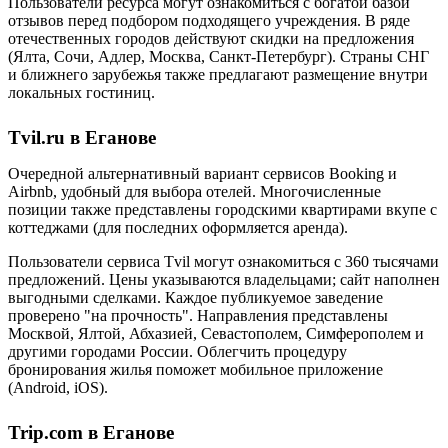
Пользователи ресурса могут ознакомиться с богатой базой
отзывов перед подбором подходящего учреждения. В ряде
отечественных городов действуют скидки на предложения
(Ялта, Сочи, Адлер, Москва, Санкт-Петербург). Страны СНГ
и ближнего зарубежья также предлагают размещение внутри
локальных гостиниц.
Tvil.ru в Еганове
Очередной альтернативный вариант сервисов Booking и
Airbnb, удобный для выбора отелей. Многочисленные
позиции также представлены городскими квартирами вкупе с
коттеджами (для последних оформляется аренда).
Пользователи сервиса Tvil могут ознакомиться с 360 тысячами
предложений. Цены указываются владельцами; сайт наполнен
выгодными сделками. Каждое публикуемое заведение
проверено "на прочность". Направления представлены
Москвой, Ялтой, Абхазией, Севастополем, Симферополем и
другими городами России. Облегчить процедуру
бронирования жилья поможет мобильное приложение
(Android, iOS).
Trip.com в Еганове