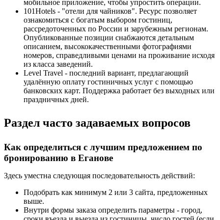
мобильное приложение, чтобы упростить операции.
101Hotels - "отели для чайников". Ресурс позволяет
ознакомиться с богатым выбором гостиниц,
рассредоточенных по России и зарубежным регионам.
Опубликованные позиции снабжаются детальным
описанием, высококачественными фотографиями
номеров, справедливыми ценами на проживание исходя
из класса заведений.
Level Travel - последний вариант, предлагающий
удалённую оплату гостиничных услуг с помощью
банковских карт. Поддержка работает без выходных или
праздничных дней.
Раздел часто задаваемых вопросов
Как определиться с лучшим предложением по
бронированию в Еганове
Здесь уместна следующая последовательность действий:
Подобрать как минимум 2 или 3 сайта, предложенных
выше.
Внутри формы заказа определить параметры - город,
сроки въезда и выезда из гостиницы, число гостей (если