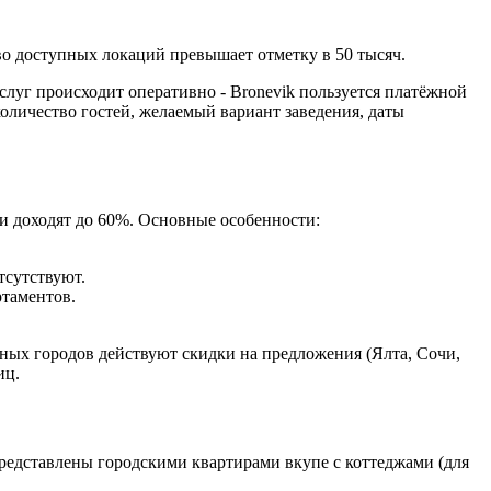
о доступных локаций превышает отметку в 50 тысяч.
слуг происходит оперативно - Bronevik пользуется платёжной
количество гостей, желаемый вариант заведения, даты
и доходят до 60%. Основные особенности:
тсутствуют.
ртаментов.
нных городов действуют скидки на предложения (Ялта, Сочи,
иц.
редставлены городскими квартирами вкупе с коттеджами (для