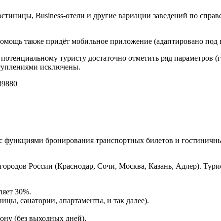
стиницы, Business-отели и другие вариации заведений по справ
 помощь также придёт мобильное приложение (адаптировано под 
 потенциальному туристу достаточно отметить ряд параметров (г
ступлениями исключены.
9880
с функциями бронирования транспортных билетов и гостиничны
городов России (Краснодар, Сочи, Москва, Казань, Адлер). Ту
ляет 30%.
ицы, санатории, апартаменты, и так далее).
ону (без выходных дней).