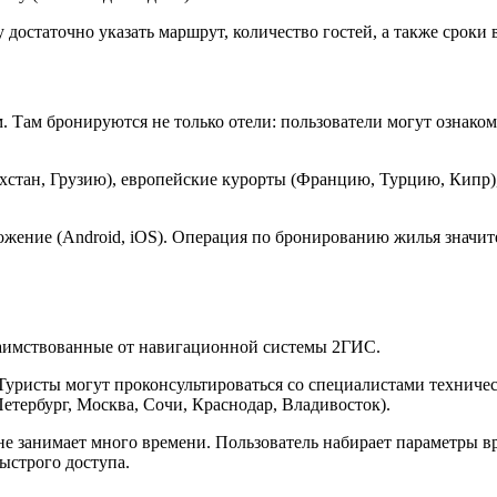
достаточно указать маршрут, количество гостей, а также сроки в
 Там бронируются не только отели: пользователи могут ознако
хстан, Грузию), европейские курорты (Францию, Турцию, Кипр),
ложение (Android, iOS). Операция по бронированию жилья знач
заимствованные от навигационной системы 2ГИС.
уристы могут проконсультироваться со специалистами техничес
тербург, Москва, Сочи, Краснодар, Владивосток).
занимает много времени. Пользователь набирает параметры врод
ыстрого доступа.