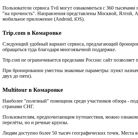
Пользователи сервиса Tvil могут ознакомиться с 360 тысячам
"на прочность". Направления представлены Москвой, Ялтой, 
мобильное приложение (Android, iOS).
Trip.com в Комаровке
Следующий удобный вариант сервиса, предлагающий бронирован
обращаться туда благодаря многоязычной поддержке.
Trip.com не ограничивается пределами России: сайт позволяет
При бронировании уместны знакомые параметры: пункт назначен
двух до пяти).
Multitour в Комаровке
Наиболее "полезный" помощник среди участников обзора - под
странами СНГ.
Пользователям, предпочитающим путешествия, можно ознакомит
перелёты, но и речные круизы.
Людям доступно более 50 тысяч географических точек. Места 