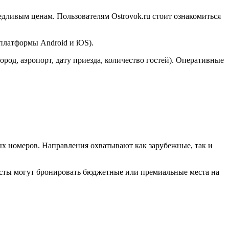
едливым ценам. Пользователям Ostrovok.ru стоит ознакомиться
платформы Android и iOS).
ород, аэропорт, дату приезда, количество гостей). Оперативные
х номеров. Направления охватывают как зарубежные, так и
ристы могут бронировать бюджетные или премиальные места на