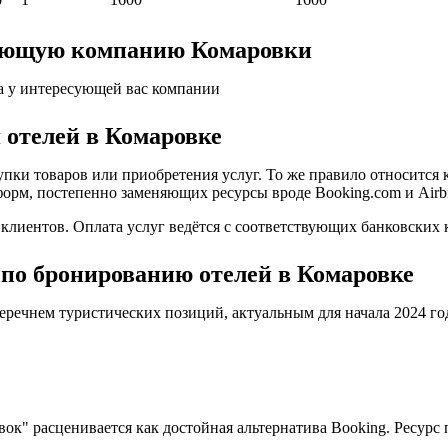
ляющую компанию Комаровки
а у интересующей вас компании
 отелей в Комаровке
пки товаров или приобретения услуг. То же правило относится 
форм, постепенно заменяющих ресурсы вроде Booking.com и Airb
иентов. Оплата услуг ведётся с соответствующих банковских к
по бронированию отелей в Комаровке
еречнем туристических позиций, актуальным для начала 2024 го
овок" расценивается как достойная альтернатива Booking. Ресу