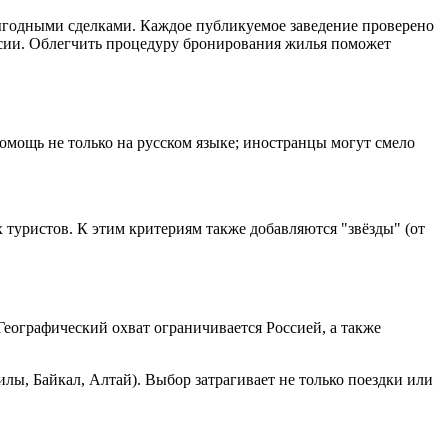
выгодными сделками. Каждое публикуемое заведение проверено
ссии. Облегчить процедуру бронирования жилья поможет
омощь не только на русском языке; иностранцы могут смело
 туристов. К этим критериям также добавляются "звёзды" (от
еографический охват ограничивается Россией, а также
лы, Байкал, Алтай). Выбор затрагивает не только поездки или