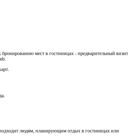
к бронированию мест в гостиницах - предварительный визит
nb.
арт.
да.
рс подходит людям, планирующим отдых в гостиницах или