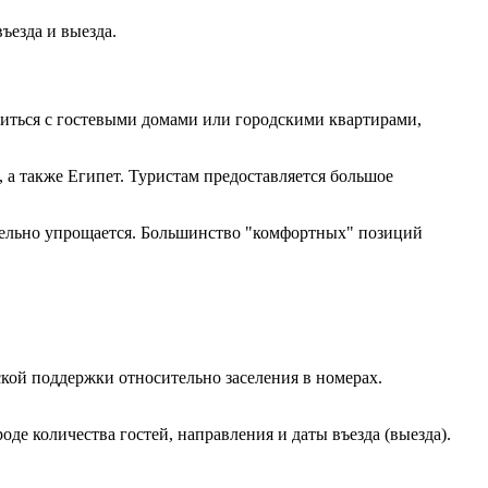
ъезда и выезда.
миться с гостевыми домами или городскими квартирами,
 а также Египет. Туристам предоставляется большое
ительно упрощается. Большинство "комфортных" позиций
кой поддержки относительно заселения в номерах.
е количества гостей, направления и даты въезда (выезда).