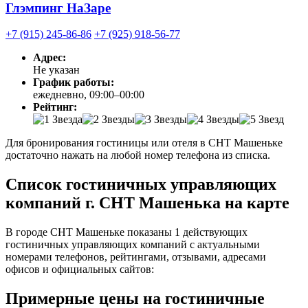
Глэмпинг НаЗаре
+7 (915) 245-86-86
+7 (925) 918-56-77
Адрес:
Не указан
График работы:
ежедневно, 09:00–00:00
Рейтинг:
Для бронирования гостиницы или отеля в СНТ Машеньке
достаточно нажать на любой номер телефона из списка.
Список гостиничных управляющих
компаний г. СНТ Машенька на карте
В городе СНТ Машеньке показаны 1 действующих
гостиничных управляющих компаний с актуальными
номерами телефонов, рейтингами, отзывами, адресами
офисов и официальных сайтов:
Примерные цены на гостиничные