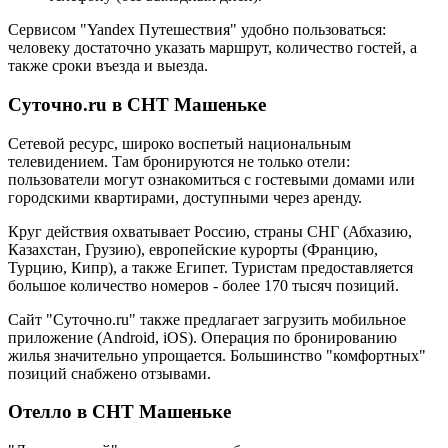
Сервисом "Yandex Путешествия" удобно пользоваться:
человеку достаточно указать маршрут, количество гостей, а
также сроки въезда и выезда.
Суточно.ru в СНТ Машеньке
Сетевой ресурс, широко воспетый национальным
телевидением. Там бронируются не только отели:
пользователи могут ознакомиться с гостевыми домами или
городскими квартирами, доступными через аренду.
Круг действия охватывает Россию, страны СНГ (Абхазию,
Казахстан, Грузию), европейские курорты (Францию,
Турцию, Кипр), а также Египет. Туристам предоставляется
большое количество номеров - более 170 тысяч позиций.
Сайт "Суточно.ru" также предлагает загрузить мобильное
приложение (Android, iOS). Операция по бронированию
жилья значительно упрощается. Большинство "комфортных"
позиций снабжено отзывами.
Отелло в СНТ Машеньке