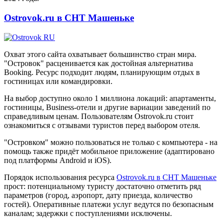
Ostrovok.ru в СНТ Машеньке
Охват этого сайта охватывает большинство стран мира.
"Островок" расценивается как достойная альтернатива
Booking. Ресурс подходит людям, планирующим отдых в
гостиницах или командировки.
На выбор доступно около 1 миллиона локаций: апартаменты,
гостиницы, Business-отели и другие вариации заведений по
справедливым ценам. Пользователям Ostrovok.ru стоит
ознакомиться с отзывами туристов перед выбором отеля.
"Островком" можно пользоваться не только с компьютера - на
помощь также придёт мобильное приложение (адаптировано
под платформы Android и iOS).
Порядок использования ресурса
Ostrovok.ru в СНТ Машеньке
прост: потенциальному туристу достаточно отметить ряд
параметров (город, аэропорт, дату приезда, количество
гостей). Оперативные платежи услуг ведутся по безопасным
каналам; задержки с поступлениями исключены.