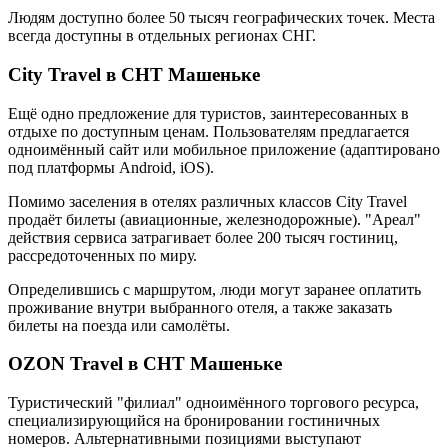
Людям доступно более 50 тысяч географических точек. Места
всегда доступны в отдельных регионах СНГ.
City Travel в СНТ Машеньке
Ещё одно предложение для туристов, заинтересованных в
отдыхе по доступным ценам. Пользователям предлагается
одноимённый сайт или мобильное приложение (адаптировано
под платформы Android, iOS).
Помимо заселения в отелях различных классов City Travel
продаёт билеты (авиационные, железнодорожные). "Ареал"
действия сервиса затрагивает более 200 тысяч гостиниц,
рассредоточенных по миру.
Определившись с маршрутом, люди могут заранее оплатить
проживание внутри выбранного отеля, а также заказать
билеты на поезда или самолёты.
OZON Travel в СНТ Машеньке
Туристический "филиал" одноимённого торгового ресурса,
специализирующийся на бронировании гостиничных
номеров. Альтернативными позициями выступают