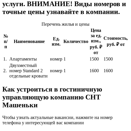
услуги. ВНИМАНИЕ! Виды номеров и
точные цены узнавайте в компании.
Перечень жилья и цены
Цена
за ед.
№
Стоимость,
Ед.
изм.,
п/
Наименование
Количество
изм.
руб. ₽ от
п
руб. ₽
от
1.
Апартаменты
номер
1
1500
1500
Двухместный
2.
номер Standard 2
номер
1
1600
1600
отдельные кровати
Как устроиться в гостиничную
управляющую компанию СНТ
Машеньки
Чтобы узнать актуальные вакансии, нажмите на номер
телефона у интересующей вас компании