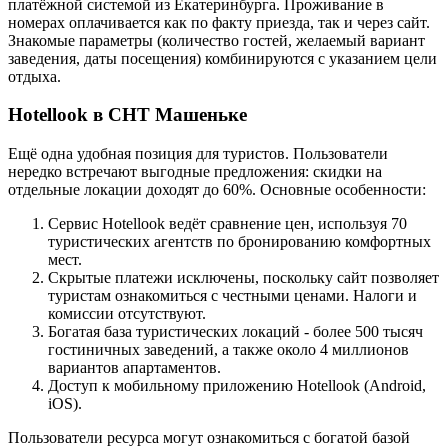
платёжной системой из Екатеринбурга. Проживание в
номерах оплачивается как по факту приезда, так и через сайт.
Знакомые параметры (количество гостей, желаемый вариант
заведения, даты посещения) комбинируются с указанием цели
отдыха.
Hotellook в СНТ Машеньке
Ещё одна удобная позиция для туристов. Пользователи
нередко встречают выгодные предложения: скидки на
отдельные локации доходят до 60%. Основные особенности:
Сервис Hotellook ведёт сравнение цен, используя 70
туристических агентств по бронированию комфортных
мест.
Скрытые платежи исключены, поскольку сайт позволяет
туристам ознакомиться с честными ценами. Налоги и
комиссии отсутствуют.
Богатая база туристических локаций - более 500 тысяч
гостиничных заведений, а также около 4 миллионов
вариантов апартаментов.
Доступ к мобильному приложению Hotellook (Android,
iOS).
Пользователи ресурса могут ознакомиться с богатой базой