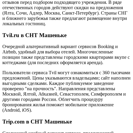
отзывов перед подбором подходящего учреждения. В ряде
отечественных городов действуют скидки на предложения
(Ялта, Сочи, Адлер, Москва, Санкт-Петербург). Страны СНГ
и ближнего зарубежья также предлагают размещение внутри
локальных гостиниц.
Tvil.ru в СНТ Машеньке
Очередной альтернативный вариант сервисов Booking и
Airbnb, удобный для выбора отелей. Многочисленные
позиции также представлены городскими квартирами вкупе с
коттеджами (для последних оформляется аренда).
Пользователи сервиса Tvil могут ознакомиться с 360 тысячами
предложений. Цены указываются владельцами; сайт наполнен
выгодными сделками. Каждое публикуемое заведение
проверено "на прочность". Направления представлены
Москвой, Ялтой, Абхазией, Севастополем, Симферополем и
другими городами России. Облегчить процедуру
бронирования жилья поможет мобильное приложение
(Android, iOS).
Trip.com в СНТ Машеньке