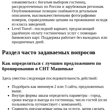
ознакомиться с богатым выбором гостиниц,
рассредоточенных по России и зарубежным регионам.
Опубликованные позиции снабжаются детальным
описанием, высококачественными фотографиями
номеров, справедливыми ценами на проживание исходя
из класса заведений.
Level Travel - последний вариант, предлагающий
удалённую оплату гостиничных услуг с помощью
банковских карт. Поддержка работает без выходных или
праздничных дней.
Раздел часто задаваемых вопросов
Как определиться с лучшим предложением по
бронированию в СНТ Машеньке
Здесь уместна следующая последовательность действий:
Подобрать как минимум 2 или 3 сайта, предложенных
выше.
Внутри формы заказа определить параметры - город,
сроки въезда и выезда из гостиницы, число гостей (если
пользователь путешествует с компанией).
Сравнить предлагаемые цены на услуги, затем сделать