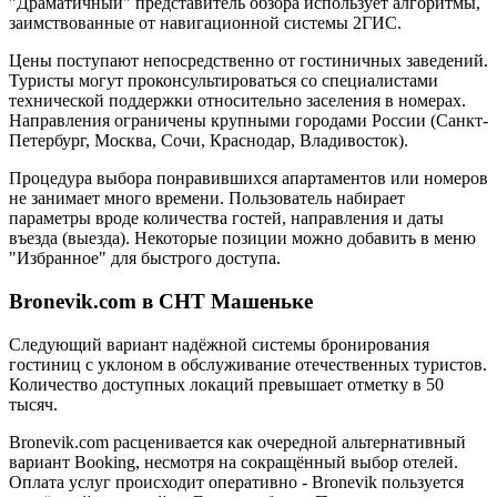
"Драматичный" представитель обзора использует алгоритмы,
заимствованные от навигационной системы 2ГИС.
Цены поступают непосредственно от гостиничных заведений.
Туристы могут проконсультироваться со специалистами
технической поддержки относительно заселения в номерах.
Направления ограничены крупными городами России (Санкт-
Петербург, Москва, Сочи, Краснодар, Владивосток).
Процедура выбора понравившихся апартаментов или номеров
не занимает много времени. Пользователь набирает
параметры вроде количества гостей, направления и даты
въезда (выезда). Некоторые позиции можно добавить в меню
"Избранное" для быстрого доступа.
Bronevik.com в СНТ Машеньке
Следующий вариант надёжной системы бронирования
гостиниц с уклоном в обслуживание отечественных туристов.
Количество доступных локаций превышает отметку в 50
тысяч.
Bronevik.com расценивается как очередной альтернативный
вариант Booking, несмотря на сокращённый выбор отелей.
Оплата услуг происходит оперативно - Bronevik пользуется