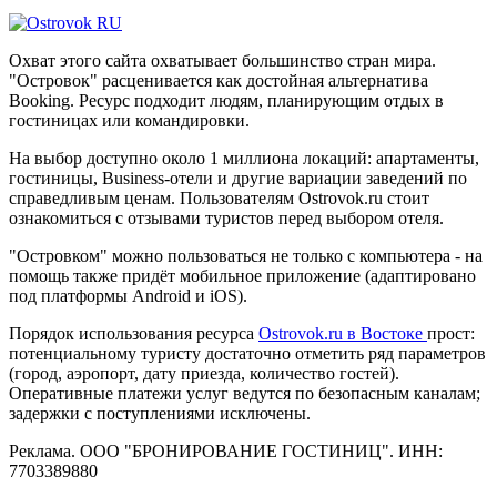
Охват этого сайта охватывает большинство стран мира.
"Островок" расценивается как достойная альтернатива
Booking. Ресурс подходит людям, планирующим отдых в
гостиницах или командировки.
На выбор доступно около 1 миллиона локаций: апартаменты,
гостиницы, Business-отели и другие вариации заведений по
справедливым ценам. Пользователям Ostrovok.ru стоит
ознакомиться с отзывами туристов перед выбором отеля.
"Островком" можно пользоваться не только с компьютера - на
помощь также придёт мобильное приложение (адаптировано
под платформы Android и iOS).
Порядок использования ресурса
Ostrovok.ru в Востоке
прост:
потенциальному туристу достаточно отметить ряд параметров
(город, аэропорт, дату приезда, количество гостей).
Оперативные платежи услуг ведутся по безопасным каналам;
задержки с поступлениями исключены.
Реклама. ООО "БРОНИРОВАНИЕ ГОСТИНИЦ". ИНН:
7703389880