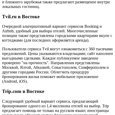
и ближнего зарубежья также предлагают размещение внутри
локальных гостиниц.
Tvil.ru в Востоке
Очередной альтернативный вариант сервисов Booking и
Airbnb, удобный для выбора отелей. Многочисленные
позиции также представлены городскими квартирами вкупе с
коттеджами (для последних оформляется аренда).
Пользователи сервиса Tvil могут ознакомиться с 360 тысячами
предложений. Цены указываются владельцами; сайт наполнен
выгодными сделками. Каждое публикуемое заведение
проверено "на прочность". Направления представлены
Москвой, Ялтой, Абхазией, Севастополем, Симферополем и
другими городами России. Облегчить процедуру
бронирования жилья поможет мобильное приложение
(Android, iOS).
Trip.com в Востоке
Следующий удобный вариант сервиса, предлагающий
бронирование одного из 1,4 миллиона отелей на выбор. Trip
предлагает помощь не только на русском языке; иностранцы