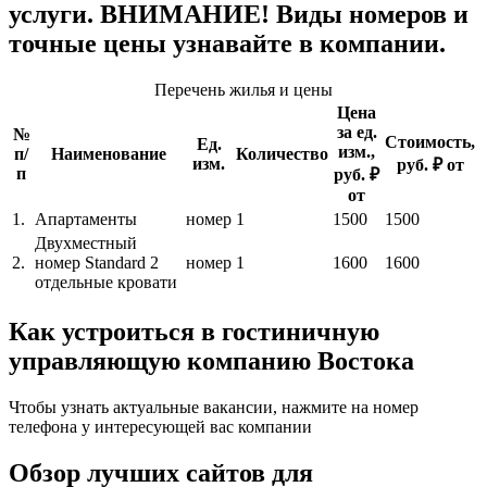
услуги. ВНИМАНИЕ! Виды номеров и
точные цены узнавайте в компании.
Перечень жилья и цены
Цена
за ед.
№
Стоимость,
Ед.
изм.,
п/
Наименование
Количество
изм.
руб. ₽ от
п
руб. ₽
от
1.
Апартаменты
номер
1
1500
1500
Двухместный
2.
номер Standard 2
номер
1
1600
1600
отдельные кровати
Как устроиться в гостиничную
управляющую компанию Востока
Чтобы узнать актуальные вакансии, нажмите на номер
телефона у интересующей вас компании
Обзор лучших сайтов для