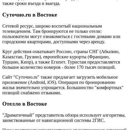
также сроки въезда и выезда.
Суточно.ru в Востоке
Сетевой ресурс, широко воспетый национальным
телевидением. Там бронируются не только отели:
пользователи могут ознакомиться с гостевыми домами или
городскими квартирами, доступными через аренду.
Круг действия охватывает Россию, страны СНГ (Абхазию,
Казахстан, Грузию), европейские курорты (Францию,
Турцию, Кипр), а также Египет. Туристам предоставляется
большое количество номеров - более 170 тысяч позиций.
Сайт "Суточно.ru" также предлагает загрузить мобильное
приложение (Android, iOS). Операция по бронированию
жилья значительно упрощается. Большинство "комфортных"
позиций снабжено отзывами.
Отелло в Востоке
"Драматичный" представитель обзора использует алгоритмы,
заимствованные от навигационной системы 2ГИС.