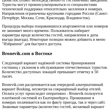
Цены поступают непосредственно от гостиничных заведений.
Туристы могут проконсультироваться со специалистами
технической поддержки относительно заселения в номерах.
Направления ограничены крупными городами России (Санкт-
Петербург, Москва, Сочи, Краснодар, Владивосток).
Процедура выбора понравившихся апартаментов или номеров
не занимает много времени. Пользователь набирает
параметры вроде количества гостей, направления и даты
въезда (выезда). Некоторые позиции можно добавить в меню
"Избранное" для быстрого доступа.
Bronevik.com в Востоке
Следующий вариант надёжной системы бронирования
гостиниц с уклоном в обслуживание отечественных туристов.
Количество доступных локаций превышает отметку в 50
тысяч.
Bronevik.com расценивается как очередной альтернативный
вариант Booking, несмотря на сокращённый выбор отелей.
Оплата услуг происходит оперативно - Bronevik пользуется
платёжной системой из Екатеринбурга. Проживание в
номерах оплачивается как по факту приезда, так и через сайт.
Знакомые параметры (количество гостей, желаемый вариант