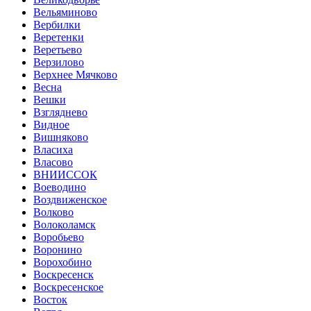
Вельяминово
Вербилки
Веретенки
Веретьево
Верзилово
Верхнее Мячково
Весна
Вешки
Взгляднево
Видное
Вишняково
Власиха
Власово
ВНИИССОК
Воеводино
Воздвиженское
Волково
Волоколамск
Воробьево
Воронино
Ворохобино
Воскресенск
Воскресенское
Восток