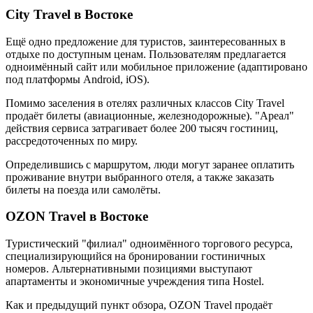
City Travel в Востоке
Ещё одно предложение для туристов, заинтересованных в
отдыхе по доступным ценам. Пользователям предлагается
одноимённый сайт или мобильное приложение (адаптировано
под платформы Android, iOS).
Помимо заселения в отелях различных классов City Travel
продаёт билеты (авиационные, железнодорожные). "Ареал"
действия сервиса затрагивает более 200 тысяч гостиниц,
рассредоточенных по миру.
Определившись с маршрутом, люди могут заранее оплатить
проживание внутри выбранного отеля, а также заказать
билеты на поезда или самолёты.
OZON Travel в Востоке
Туристический "филиал" одноимённого торгового ресурса,
специализирующийся на бронировании гостиничных
номеров. Альтернативными позициями выступают
апартаменты и экономичные учреждения типа Hostel.
Как и предыдущий пункт обзора, OZON Travel продаёт