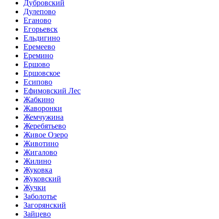
Дубровский
Дулепово
Еганово
Егорьевск
Ельдигино
Еремеево
Еремино
Ершово
Ершовское
Есипово
Ефимовский Лес
Жабкино
Жаворонки
Жемчужина
Жеребятьево
Живое Озеро
Животино
Жигалово
Жилино
Жуковка
Жуковский
Жучки
Заболотье
Загорянский
Зайцево