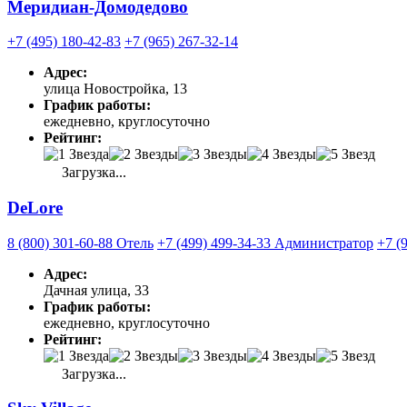
Меридиан-Домодедово
+7 (495) 180-42-83
+7 (965) 267-32-14
Адрес:
улица Новостройка, 13
График работы:
ежедневно, круглосуточно
Рейтинг:
Загрузка...
DeLore
8 (800) 301-60-88 Отель
+7 (499) 499-34-33 Администратор
+7 (
Адрес:
Дачная улица, 33
График работы:
ежедневно, круглосуточно
Рейтинг:
Загрузка...