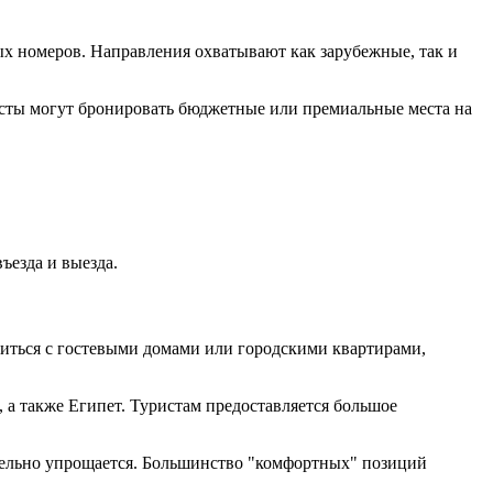
х номеров. Направления охватывают как зарубежные, так и
ристы могут бронировать бюджетные или премиальные места на
ъезда и выезда.
миться с гостевыми домами или городскими квартирами,
 а также Египет. Туристам предоставляется большое
ительно упрощается. Большинство "комфортных" позиций