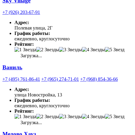
Sky Village
+7 (926) 203-67-91
Адрес:
Полевая улица, 2Г
График работы:
ежедневно, круглосуточно
Рейтинг:
Загрузка...
Ваниль
+7 (495) 761-86-41
+7 (965) 274-71-01
+7 (968) 854-36-66
Адрес:
улица Новостройка, 13
График работы:
ежедневно, круглосуточно
Рейтинг:
Загрузка...
Медово Хауз