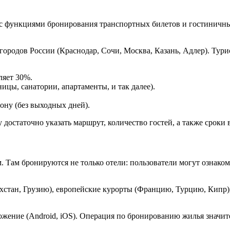
с функциями бронирования транспортных билетов и гостиничны
городов России (Краснодар, Сочи, Москва, Казань, Адлер). Ту
ляет 30%.
ицы, санатории, апартаменты, и так далее).
ону (без выходных дней).
достаточно указать маршрут, количество гостей, а также сроки в
 Там бронируются не только отели: пользователи могут ознако
хстан, Грузию), европейские курорты (Францию, Турцию, Кипр),
ложение (Android, iOS). Операция по бронированию жилья знач