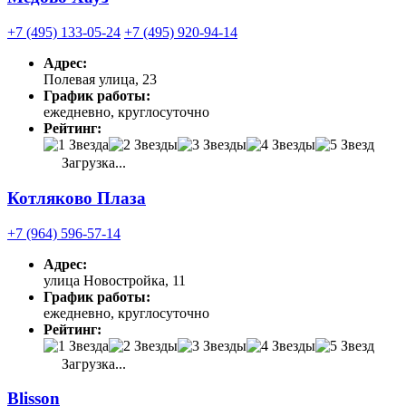
+7 (495) 133-05-24
+7 (495) 920-94-14
Адрес:
Полевая улица, 23
График работы:
ежедневно, круглосуточно
Рейтинг:
Загрузка...
Котляково Плаза
+7 (964) 596-57-14
Адрес:
улица Новостройка, 11
График работы:
ежедневно, круглосуточно
Рейтинг:
Загрузка...
Blisson