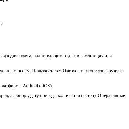
да.
рс подходит людям, планирующим отдых в гостиницах или
едливым ценам. Пользователям Ostrovok.ru стоит ознакомиться
платформы Android и iOS).
род, аэропорт, дату приезда, количество гостей). Оперативные