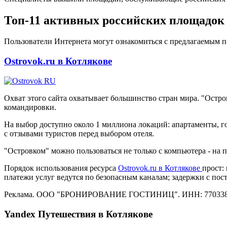
Топ-11 активных российских площадок 
Пользователи Интернета могут ознакомиться с предлагаемым п
Ostrovok.ru в Котлякове
Охват этого сайта охватывает большинство стран мира. "Остр
командировки.
На выбор доступно около 1 миллиона локаций: апартаменты, го
с отзывами туристов перед выбором отеля.
"Островком" можно пользоваться не только с компьютера - на
Порядок использования ресурса
Ostrovok.ru в Котлякове
прост:
платежи услуг ведутся по безопасным каналам; задержки с по
Реклама. ООО "БРОНИРОВАНИЕ ГОСТИНИЦ". ИНН: 770338
Yandex Путешествия в Котлякове