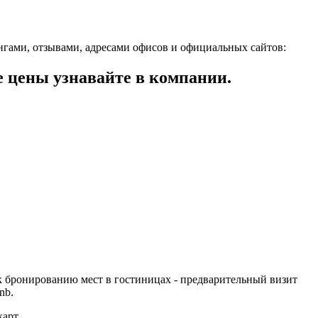
гами, отзывами, адресами офисов и официальных сайтов:
цены узнавайте в компании.
к бронированию мест в гостиницах - предварительный визит
nb.
арт.