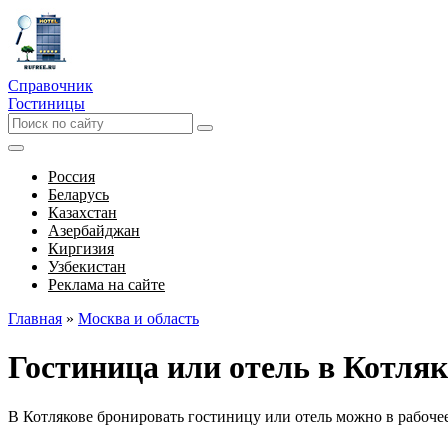
Справочник
Гостиницы
Россия
Беларусь
Казахстан
Азербайджан
Киргизия
Узбекистан
Реклама на сайте
Главная
»
Москва и область
Гостиница или отель в Котляк
В Котлякове бронировать гостиницу или отель можно в рабоче