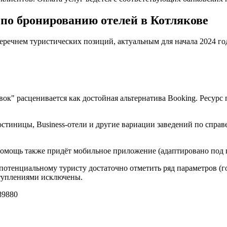
по бронированию отелей в Котлякове
еречнем туристических позиций, актуальным для начала 2024 го
овок" расценивается как достойная альтернатива Booking. Ресу
стиницы, Business-отели и другие вариации заведений по справ
 помощь также придёт мобильное приложение (адаптировано под 
 потенциальному туристу достаточно отметить ряд параметров (го
ступлениями исключены.
9880