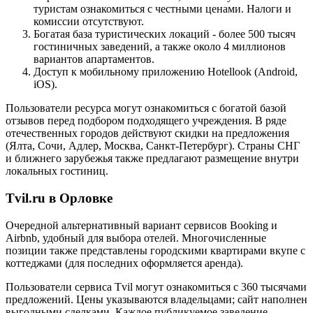
туристам ознакомиться с честными ценами. Налоги и
комиссии отсутствуют.
Богатая база туристических локаций - более 500 тысяч
гостиничных заведений, а также около 4 миллионов
вариантов апартаментов.
Доступ к мобильному приложению Hotellook (Android,
iOS).
Пользователи ресурса могут ознакомиться с богатой базой
отзывов перед подбором подходящего учреждения. В ряде
отечественных городов действуют скидки на предложения
(Ялта, Сочи, Адлер, Москва, Санкт-Петербург). Страны СНГ
и ближнего зарубежья также предлагают размещение внутри
локальных гостиниц.
Tvil.ru в Орловке
Очередной альтернативный вариант сервисов Booking и
Airbnb, удобный для выбора отелей. Многочисленные
позиции также представлены городскими квартирами вкупе с
коттеджами (для последних оформляется аренда).
Пользователи сервиса Tvil могут ознакомиться с 360 тысячами
предложений. Цены указываются владельцами; сайт наполнен
выгодными сделками. Каждое публикуемое заведение