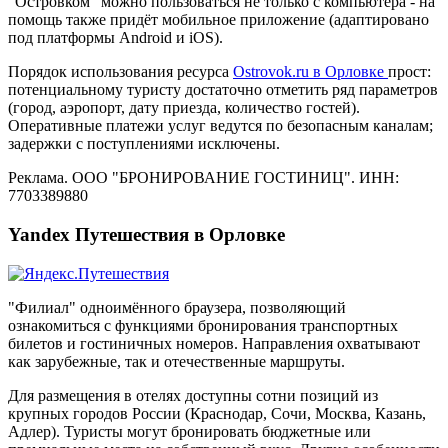
"Островком" можно пользоваться не только с компьютера - на
помощь также придёт мобильное приложение (адаптировано
под платформы Android и iOS).
Порядок использования ресурса
Ostrovok.ru в Орловке
прост:
потенциальному туристу достаточно отметить ряд параметров
(город, аэропорт, дату приезда, количество гостей).
Оперативные платежи услуг ведутся по безопасным каналам;
задержки с поступлениями исключены.
Реклама. ООО "БРОНИРОВАНИЕ ГОСТИНИЦ". ИНН:
7703389880
Yandex Путешествия в Орловке
"Филиал" одноимённого браузера, позволяющий
ознакомиться с функциями бронирования транспортных
билетов и гостиничных номеров. Направления охватывают
как зарубежные, так и отечественные маршруты.
Для размещения в отелях доступны сотни позиций из
крупных городов России (Краснодар, Сочи, Москва, Казань,
Адлер). Туристы могут бронировать бюджетные или