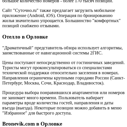
большое количество номеров - более 170 тысяч позиций.
Сайт "Суточно.ru" также предлагает загрузить мобильное
приложение (Android, iOS). Операция по бронированию
жилья значительно упрощается. Большинство "комфортных"
позиций снабжено отзывами.
Отелло в Орловке
"Драматичный" представитель обзора использует алгоритмы,
заимствованные от навигационной системы 2ГИС.
Цены поступают непосредственно от гостиничных заведений.
Туристы могут проконсультироваться со специалистами
технической поддержки относительно заселения в номерах.
Направления ограничены крупными городами России (Санкт-
Петербург, Москва, Сочи, Краснодар, Владивосток).
Процедура выбора понравившихся апартаментов или номеров
не занимает много времени. Пользователь набирает
параметры вроде количества гостей, направления и даты
въезда (выезда). Некоторые позиции можно добавить в меню
"Избранное" для быстрого доступа.
Bronevik.com в Орловке