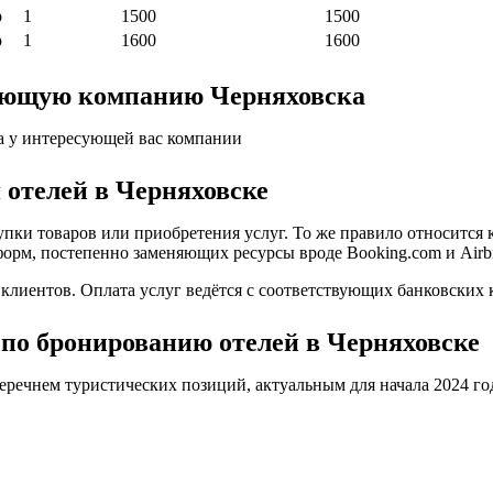
р
1
1500
1500
р
1
1600
1600
ляющую компанию Черняховска
а у интересующей вас компании
 отелей в Черняховске
пки товаров или приобретения услуг. То же правило относится 
форм, постепенно заменяющих ресурсы вроде Booking.com и Airb
иентов. Оплата услуг ведётся с соответствующих банковских к
по бронированию отелей в Черняховске
еречнем туристических позиций, актуальным для начала 2024 го