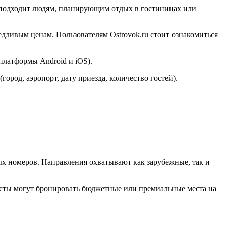
рс подходит людям, планирующим отдых в гостиницах или
едливым ценам. Пользователям Ostrovok.ru стоит ознакомиться
платформы Android и iOS).
город, аэропорт, дату приезда, количество гостей).
х номеров. Направления охватывают как зарубежные, так и
ристы могут бронировать бюджетные или премиальные места на