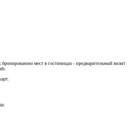
к бронированию мест в гостиницах - предварительный визит
nb.
арт.
да.