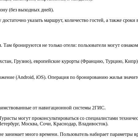
ону (без выходных дней).
достаточно указать маршрут, количество гостей, а также сроки в
 Там бронируются не только отели: пользователи могут ознако
хстан, Грузию), европейские курорты (Францию, Турцию, Кипр),
ложение (Android, iOS). Операция по бронированию жилья знач
заимствованные от навигационной системы 2ГИС.
уристы могут проконсультироваться со специалистами техничес
тербург, Москва, Сочи, Краснодар, Владивосток).
занимает много времени. Пользователь набирает параметры врод