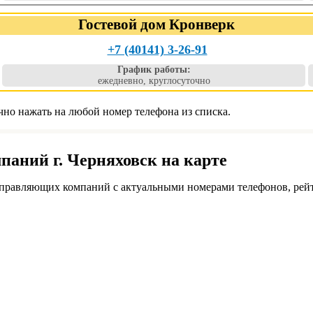
Гостевой дом Кронверк
+7 (40141) 3-26-91
График работы:
ежедневно, круглосуточно
чно нажать на любой номер телефона из списка.
аний г. Черняховск на карте
правляющих компаний с актуальными номерами телефонов, рейт