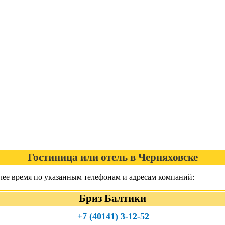
Гостиница или отель в Черняховске
чее время по указанным телефонам и адресам компаний:
Бриз Балтики
+7 (40141) 3-12-52