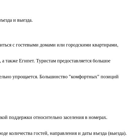
ъезда и выезда.
миться с гостевыми домами или городскими квартирами,
 а также Египет. Туристам предоставляется большое
ительно упрощается. Большинство "комфортных" позиций
кой поддержки относительно заселения в номерах.
е количества гостей, направления и даты въезда (выезда).