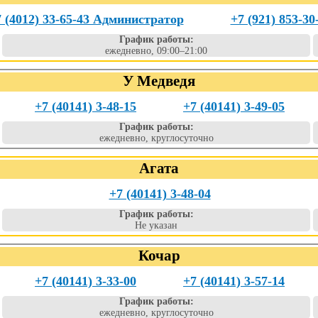
 (4012) 33-65-43 Администратор
+7 (921) 853-30
График работы:
ежедневно, 09:00–21:00
У Медведя
+7 (40141) 3-48-15
+7 (40141) 3-49-05
График работы:
ежедневно, круглосуточно
Агата
+7 (40141) 3-48-04
График работы:
Не указан
Кочар
+7 (40141) 3-33-00
+7 (40141) 3-57-14
График работы:
ежедневно, круглосуточно