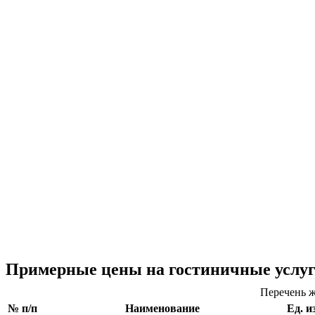
Примерные цены на гостиничные услу
Перечень ж
№ п/п
Наименование
Ед. и