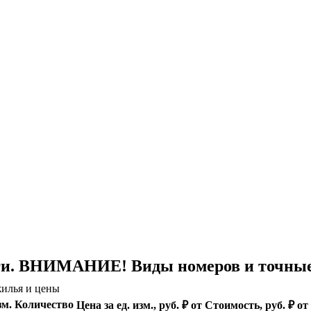
ги. ВНИМАНИЕ! Виды номеров и точные 
илья и цены
зм.
Количество
Цена за ед. изм., руб. ₽ от
Стоимость, руб. ₽ от