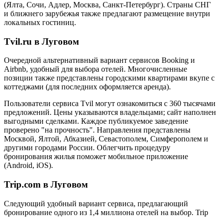
(Ялта, Сочи, Адлер, Москва, Санкт-Петербург). Страны СНГ
и ближнего зарубежья также предлагают размещение внутри
локальных гостиниц.
Tvil.ru в Луговом
Очередной альтернативный вариант сервисов Booking и
Airbnb, удобный для выбора отелей. Многочисленные
позиции также представлены городскими квартирами вкупе с
коттеджами (для последних оформляется аренда).
Пользователи сервиса Tvil могут ознакомиться с 360 тысячами
предложений. Цены указываются владельцами; сайт наполнен
выгодными сделками. Каждое публикуемое заведение
проверено "на прочность". Направления представлены
Москвой, Ялтой, Абхазией, Севастополем, Симферополем и
другими городами России. Облегчить процедуру
бронирования жилья поможет мобильное приложение
(Android, iOS).
Trip.com в Луговом
Следующий удобный вариант сервиса, предлагающий
бронирование одного из 1,4 миллиона отелей на выбор. Trip