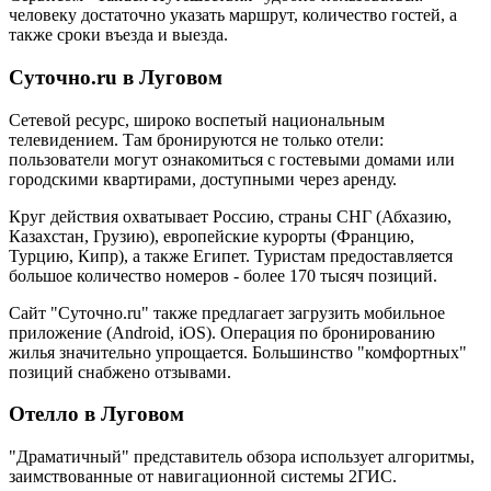
человеку достаточно указать маршрут, количество гостей, а
также сроки въезда и выезда.
Суточно.ru в Луговом
Сетевой ресурс, широко воспетый национальным
телевидением. Там бронируются не только отели:
пользователи могут ознакомиться с гостевыми домами или
городскими квартирами, доступными через аренду.
Круг действия охватывает Россию, страны СНГ (Абхазию,
Казахстан, Грузию), европейские курорты (Францию,
Турцию, Кипр), а также Египет. Туристам предоставляется
большое количество номеров - более 170 тысяч позиций.
Сайт "Суточно.ru" также предлагает загрузить мобильное
приложение (Android, iOS). Операция по бронированию
жилья значительно упрощается. Большинство "комфортных"
позиций снабжено отзывами.
Отелло в Луговом
"Драматичный" представитель обзора использует алгоритмы,
заимствованные от навигационной системы 2ГИС.