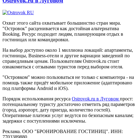
Ostrovok.ru в Луговом
Охват этого сайта охватывает большинство стран мира.
"Островок" расценивается как достойная альтернатива
Booking. Ресурс подходит людям, планирующим отдых в
гостиницах или командировки.
На выбор доступно около 1 миллиона локаций: апартаменты,
гостиницы, Business-отели и другие вариации заведений по
справедливым ценам. Пользователям Ostrovok.ru стоит
ознакомиться с отзывами туристов перед выбором отеля.
"Островком" можно пользоваться не только с компьютера - на
помощь также придёт мобильное приложение (адаптировано
под платформы Android и iOS).
Порядок использования ресурса
Ostrovok.ru в Луговом
прост:
потенциальному туристу достаточно отметить ряд параметров
(город, аэропорт, дату приезда, количество гостей).
Оперативные платежи услуг ведутся по безопасным каналам;
задержки с поступлениями исключены.
Реклама. ООО "БРОНИРОВАНИЕ ГОСТИНИЦ". ИНН:
7703389880