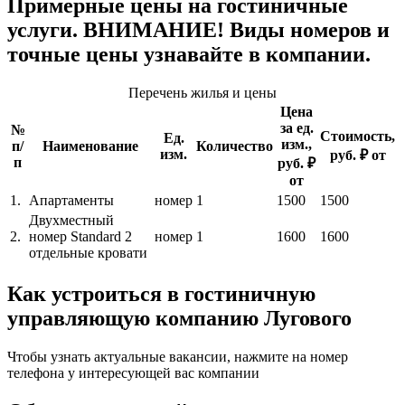
Примерные цены на гостиничные
услуги. ВНИМАНИЕ! Виды номеров и
точные цены узнавайте в компании.
Перечень жилья и цены
Цена
за ед.
№
Стоимость,
Ед.
изм.,
п/
Наименование
Количество
изм.
руб. ₽ от
п
руб. ₽
от
1.
Апартаменты
номер
1
1500
1500
Двухместный
2.
номер Standard 2
номер
1
1600
1600
отдельные кровати
Как устроиться в гостиничную
управляющую компанию Лугового
Чтобы узнать актуальные вакансии, нажмите на номер
телефона у интересующей вас компании