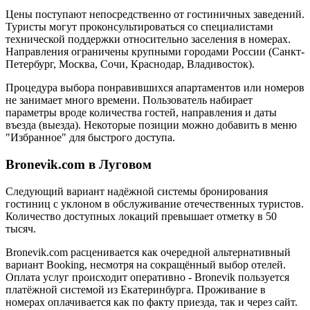
Цены поступают непосредственно от гостиничных заведений.
Туристы могут проконсультироваться со специалистами
технической поддержки относительно заселения в номерах.
Направления ограничены крупными городами России (Санкт-
Петербург, Москва, Сочи, Краснодар, Владивосток).
Процедура выбора понравившихся апартаментов или номеров
не занимает много времени. Пользователь набирает
параметры вроде количества гостей, направления и даты
въезда (выезда). Некоторые позиции можно добавить в меню
"Избранное" для быстрого доступа.
Bronevik.com в Луговом
Следующий вариант надёжной системы бронирования
гостиниц с уклоном в обслуживание отечественных туристов.
Количество доступных локаций превышает отметку в 50
тысяч.
Bronevik.com расценивается как очередной альтернативный
вариант Booking, несмотря на сокращённый выбор отелей.
Оплата услуг происходит оперативно - Bronevik пользуется
платёжной системой из Екатеринбурга. Проживание в
номерах оплачивается как по факту приезда, так и через сайт.