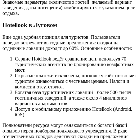
Знакомые параметры (количество гостей, желаемый вариант
заведения, даты посещения) комбинируются с указанием цели
отдыха.
Hotellook в Луговом
Ещё одна удобная позиция для туристов. Пользователи
нередко встречают выгодные предложения: скидки на
отдельные локации доходят до 60%. Основные особенности:
Сервис Hotellook ведёт сравнение цен, используя 70
туристических агентств по бронированию комфортных
мест.
Скрытые платежи исключены, поскольку сайт позволяет
туристам ознакомиться с честными ценами. Налоги и
комиссии отсутствуют.
Богатая база туристических локаций - более 500 тысяч
гостиничных заведений, а также около 4 миллионов
вариантов апартаментов.
Доступ к мобильному приложению Hotellook (Android,
iOS).
Пользователи ресурса могут ознакомиться с богатой базой
отзывов перед подбором подходящего учреждения. В ряде
отечественных городов действуют скидки на предложения