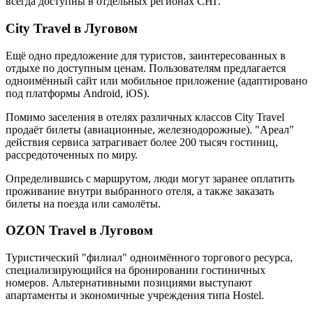
всегда доступны в отдельных регионах СНГ.
City Travel в Луговом
Ещё одно предложение для туристов, заинтересованных в
отдыхе по доступным ценам. Пользователям предлагается
одноимённый сайт или мобильное приложение (адаптировано
под платформы Android, iOS).
Помимо заселения в отелях различных классов City Travel
продаёт билеты (авиационные, железнодорожные). "Ареал"
действия сервиса затрагивает более 200 тысяч гостиниц,
рассредоточенных по миру.
Определившись с маршрутом, люди могут заранее оплатить
проживание внутри выбранного отеля, а также заказать
билеты на поезда или самолёты.
OZON Travel в Луговом
Туристический "филиал" одноимённого торгового ресурса,
специализирующийся на бронировании гостиничных
номеров. Альтернативными позициями выступают
апартаменты и экономичные учреждения типа Hostel.