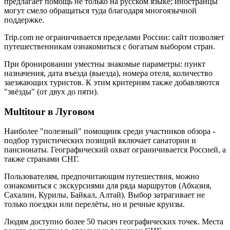
предлагает помощь не только на русском языке; иностранцы
могут смело обращаться туда благодаря многоязычной
поддержке.
Trip.com не ограничивается пределами России: сайт позволяет
путешественникам ознакомиться с богатым выбором стран.
При бронировании уместны знакомые параметры: пункт
назначения, дата въезда (выезда), номера отеля, количество
заезжающих туристов. К этим критериям также добавляются
"звёзды" (от двух до пяти).
Multitour в Луговом
Наиболее "полезный" помощник среди участников обзора -
подбор туристических позиций включает санатории и
пансионаты. Географический охват ограничивается Россией, а
также странами СНГ.
Пользователям, предпочитающим путешествия, можно
ознакомиться с экскурсиями для ряда маршрутов (Абхазия,
Сахалин, Курилы, Байкал, Алтай). Выбор затрагивает не
только поездки или перелёты, но и речные круизы.
Людям доступно более 50 тысяч географических точек. Места