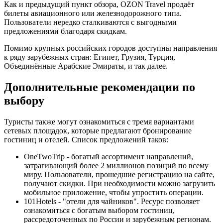
Как и предыдущий пункт обзора, OZON Travel продаёт
билеты авиационного или железнодорожного типа.
Пользователи нередко сталкиваются с выгодными
предложениями благодаря скидкам.
Помимо крупных российских городов доступны направления
к ряду зарубежных стран: Египет, Грузия, Турция,
Объединённые Арабские Эмираты, и так далее.
Дополнительные рекомендации по
выбору
Туристы также могут ознакомиться с тремя вариантами
сетевых площадок, которые предлагают бронирование
гостиниц и отелей. Список предложений таков:
OneTwoTrip - богатый ассортимент направлений,
затрагивающий более 2 миллионов позиций по всему
миру. Пользователи, прошедшие регистрацию на сайте,
получают скидки. При необходимости можно загрузить
мобильное приложение, чтобы упростить операции.
101Hotels - "отели для чайников". Ресурс позволяет
ознакомиться с богатым выбором гостиниц,
рассредоточенных по России и зарубежным регионам.