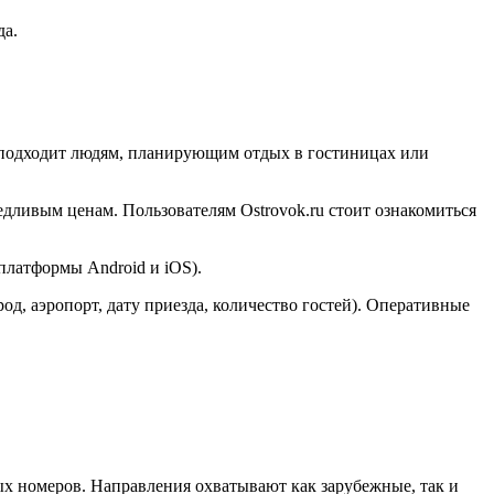
да.
рс подходит людям, планирующим отдых в гостиницах или
едливым ценам. Пользователям Ostrovok.ru стоит ознакомиться
платформы Android и iOS).
од, аэропорт, дату приезда, количество гостей). Оперативные
х номеров. Направления охватывают как зарубежные, так и