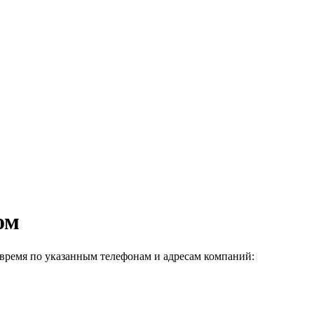
ом
время по указанным телефонам и адресам компаний: