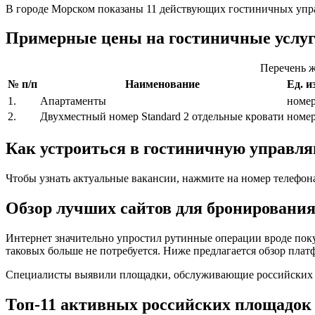
В городе Морском показаны 11 действующих гостиничных упр
Примерные цены на гостиничные услу
Перечень ж
№ п/п
Наименование
Ед. и
1.
Апартаменты
номе
2.
Двухместный номер Standard 2 отдельные кровати
номе
Как устроиться в гостиничную управ
Чтобы узнать актуальные вакансии, нажмите на номер телефон
Обзор лучших сайтов для бронирования
Интернет значительно упростил рутинные операции вроде поку
таковых больше не потребуется. Ниже предлагается обзор плат
Специалисты выявили площадки, обслуживающие российских кл
Топ-11 активных российских площадок