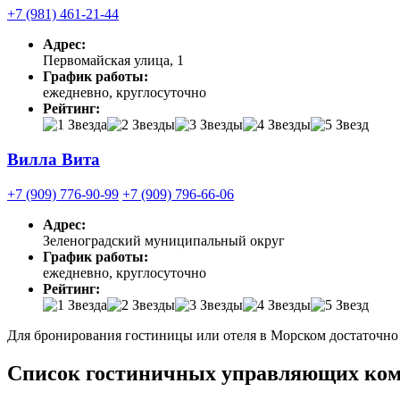
+7 (981) 461-21-44
Адрес:
Первомайская улица, 1
График работы:
ежедневно, круглосуточно
Рейтинг:
Вилла Вита
+7 (909) 776-90-99
+7 (909) 796-66-06
Адрес:
Зеленоградский муниципальный округ
График работы:
ежедневно, круглосуточно
Рейтинг:
Для бронирования гостиницы или отеля в Морском достаточно 
Список гостиничных управляющих комп