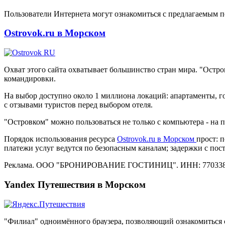
Пользователи Интернета могут ознакомиться с предлагаемым п
Ostrovok.ru в Морском
Охват этого сайта охватывает большинство стран мира. "Остр
командировки.
На выбор доступно около 1 миллиона локаций: апартаменты, го
с отзывами туристов перед выбором отеля.
"Островком" можно пользоваться не только с компьютера - на
Порядок использования ресурса
Ostrovok.ru в Морском
прост: 
платежи услуг ведутся по безопасным каналам; задержки с по
Реклама. ООО "БРОНИРОВАНИЕ ГОСТИНИЦ". ИНН: 770338
Yandex Путешествия в Морском
"Филиал" одноимённого браузера, позволяющий ознакомиться 