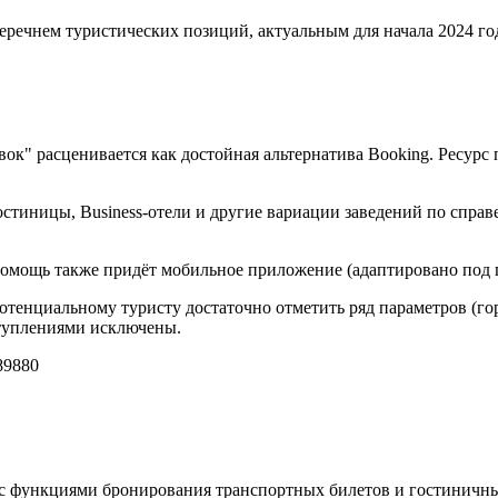
еречнем туристических позиций, актуальным для начала 2024 го
овок" расценивается как достойная альтернатива Booking. Ресу
стиницы, Business-отели и другие вариации заведений по справ
 помощь также придёт мобильное приложение (адаптировано под 
потенциальному туристу достаточно отметить ряд параметров (гор
ступлениями исключены.
9880
с функциями бронирования транспортных билетов и гостиничны