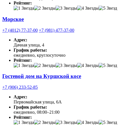
Рейтинг:
Морское
+7 (4012) 77-37-00
+7 (981) 477-37-00
Адрес:
Дачная улица, 4
График работы:
ежедневно, круглосуточно
Рейтинг:
Гостевой дом на Куршской косе
+7 (906) 233-52-85
Адрес:
Первомайская улица, 6А
График работы:
ежедневно, 08:00–21:00
Рейтинг: