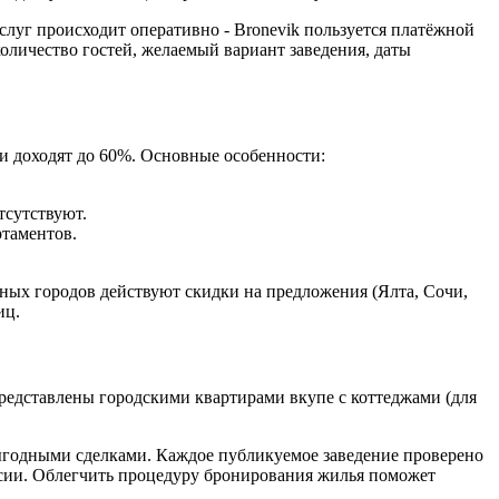
слуг происходит оперативно - Bronevik пользуется платёжной
количество гостей, желаемый вариант заведения, даты
и доходят до 60%. Основные особенности:
тсутствуют.
ртаментов.
нных городов действуют скидки на предложения (Ялта, Сочи,
иц.
редставлены городскими квартирами вкупе с коттеджами (для
выгодными сделками. Каждое публикуемое заведение проверено
ссии. Облегчить процедуру бронирования жилья поможет