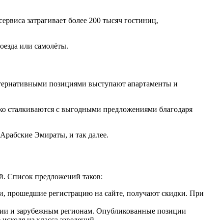
ервиса затрагивает более 200 тысяч гостиниц,
оезда или самолёты.
ьтернативными позициями выступают апартаменты и
дко сталкиваются с выгодными предложениями благодаря
Арабские Эмираты, и так далее.
й. Список предложений таков:
и, прошедшие регистрацию на сайте, получают скидки. При
оссии и зарубежным регионам. Опубликованные позиции
сходя из класса заведений.