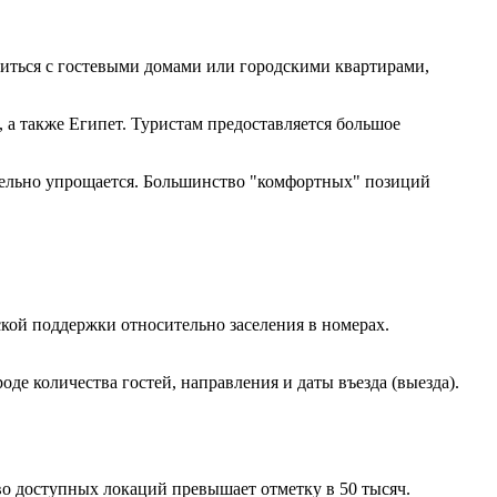
миться с гостевыми домами или городскими квартирами,
 а также Египет. Туристам предоставляется большое
ительно упрощается. Большинство "комфортных" позиций
кой поддержки относительно заселения в номерах.
е количества гостей, направления и даты въезда (выезда).
о доступных локаций превышает отметку в 50 тысяч.