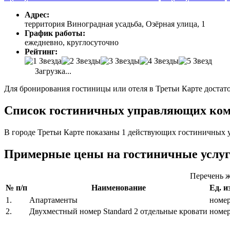
Адрес:
территория Виноградная усадьба, Озёрная улица, 1
График работы:
ежедневно, круглосуточно
Рейтинг:
Загрузка...
Для бронирования гостиницы или отеля в Третьи Карте достато
Список гостиничных управляющих комп
В городе Третьи Карте показаны 1 действующих гостиничных 
Примерные цены на гостиничные услу
Перечень ж
№ п/п
Наименование
Ед. и
1.
Апартаменты
номе
2.
Двухместный номер Standard 2 отдельные кровати
номе