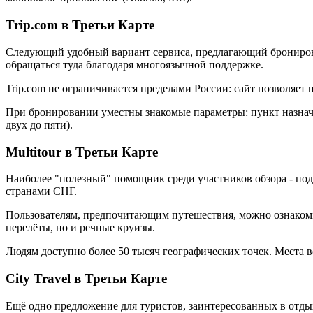
Trip.com в Третьи Карте
Следующий удобный вариант сервиса, предлагающий бронирован
обращаться туда благодаря многоязычной поддержке.
Trip.com не ограничивается пределами России: сайт позволяет
При бронировании уместны знакомые параметры: пункт назначен
двух до пяти).
Multitour в Третьи Карте
Наиболее "полезный" помощник среди участников обзора - под
странами СНГ.
Пользователям, предпочитающим путешествия, можно ознакомит
перелёты, но и речные круизы.
Людям доступно более 50 тысяч географических точек. Места 
City Travel в Третьи Карте
Ещё одно предложение для туристов, заинтересованных в отд