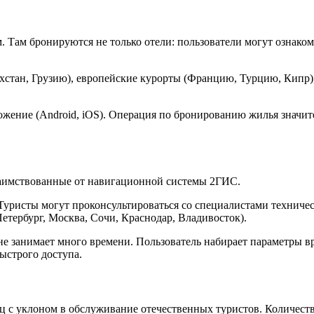
 Там бронируются не только отели: пользователи могут ознако
хстан, Грузию), европейские курорты (Францию, Турцию, Кипр),
ложение (Android, iOS). Операция по бронированию жилья знач
заимствованные от навигационной системы 2ГИС.
уристы могут проконсультироваться со специалистами техничес
тербург, Москва, Сочи, Краснодар, Владивосток).
занимает много времени. Пользователь набирает параметры врод
ыстрого доступа.
с уклоном в обслуживание отечественных туристов. Количеств