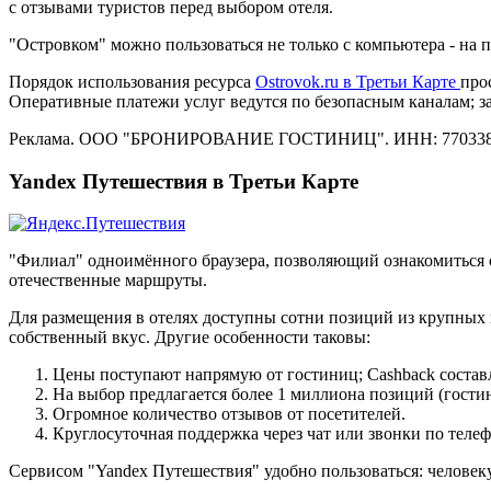
с отзывами туристов перед выбором отеля.
"Островком" можно пользоваться не только с компьютера - на
Порядок использования ресурса
Ostrovok.ru в Третьи Карте
про
Оперативные платежи услуг ведутся по безопасным каналам; 
Реклама. ООО "БРОНИРОВАНИЕ ГОСТИНИЦ". ИНН: 770338
Yandex Путешествия в Третьи Карте
"Филиал" одноимённого браузера, позволяющий ознакомиться 
отечественные маршруты.
Для размещения в отелях доступны сотни позиций из крупных 
собственный вкус. Другие особенности таковы:
Цены поступают напрямую от гостиниц; Cashback состав
На выбор предлагается более 1 миллиона позиций (гостин
Огромное количество отзывов от посетителей.
Круглосуточная поддержка через чат или звонки по телеф
Сервисом "Yandex Путешествия" удобно пользоваться: человеку 