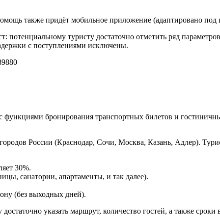
 помощь также придёт мобильное приложение (адаптировано под 
ст: потенциальному туристу достаточно отметить ряд параметров (
задержки с поступлениями исключены.
9880
с функциями бронирования транспортных билетов и гостиничны
городов России (Краснодар, Сочи, Москва, Казань, Адлер). Ту
ляет 30%.
ицы, санатории, апартаменты, и так далее).
ону (без выходных дней).
достаточно указать маршрут, количество гостей, а также сроки в