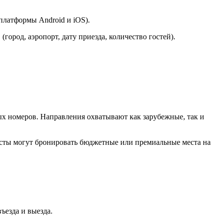
платформы Android и iOS).
город, аэропорт, дату приезда, количество гостей).
х номеров. Направления охватывают как зарубежные, так и
ристы могут бронировать бюджетные или премиальные места на
ъезда и выезда.