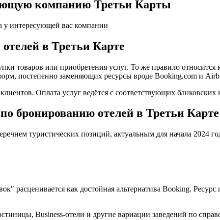
ляющую компанию Третьи Карты
а у интересующей вас компании
 отелей в Третьи Карте
пки товаров или приобретения услуг. То же правило относится 
форм, постепенно заменяющих ресурсы вроде Booking.com и Airb
иентов. Оплата услуг ведётся с соответствующих банковских к
по бронированию отелей в Третьи Карте
еречнем туристических позиций, актуальным для начала 2024 го
овок" расценивается как достойная альтернатива Booking. Ресу
стиницы, Business-отели и другие вариации заведений по справ