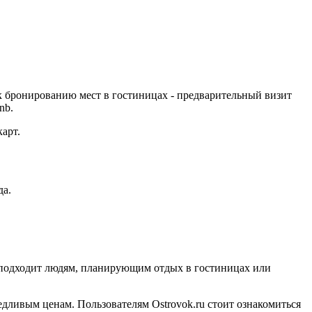
к бронированию мест в гостиницах - предварительный визит
nb.
арт.
да.
рс подходит людям, планирующим отдых в гостиницах или
едливым ценам. Пользователям Ostrovok.ru стоит ознакомиться