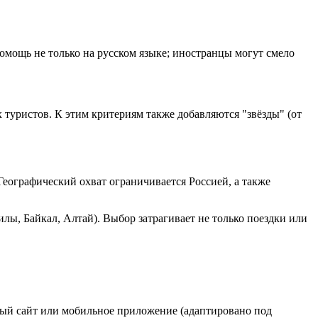
омощь не только на русском языке; иностранцы могут смело
 туристов. К этим критериям также добавляются "звёзды" (от
еографический охват ограничивается Россией, а также
лы, Байкал, Алтай). Выбор затрагивает не только поездки или
ный сайт или мобильное приложение (адаптировано под