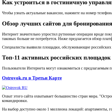
Как устроиться в гостиничную управ
Чтобы узнать актуальные вакансии, нажмите на номер телефон
Обзор лучших сайтов для бронирования
Интернет значительно упростил рутинные операции вроде поку
таковых больше не потребуется. Ниже предлагается обзор плат
Специалисты выявили площадки, обслуживающие российских кл
Топ-11 активных российских площадок 
Пользователи Интернета могут ознакомиться с предлагаемым п
Ostrovok.ru в Третьи Карте
Охват этого сайта охватывает большинство стран мира. "Остр
командировки.
На выбор доступно около 1 миллиона локаций: апартаменты, го