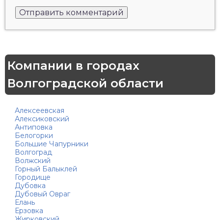
Компании в городах
Волгоградской области
Алексеевская
Алексиковский
Антиповка
Белогорки
Большие Чапурники
Волгоград
Волжский
Горный Балыклей
Городище
Дубовка
Дубовый Овраг
Елань
Ерзовка
Жирковский