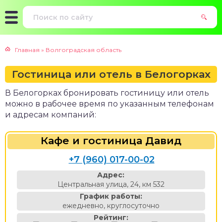
Главная
»
Волгоградская область
Гостиница или отель в Белогорках
В Белогорках бронировать гостиницу или отель
можно в рабочее время по указанным телефонам
и адресам компаний:
Кафе и гостиница Давид
+7 (960) 017-00-02
Адрес:
Центральная улица, 24, км 532
График работы:
ежедневно, круглосуточно
Рейтинг: