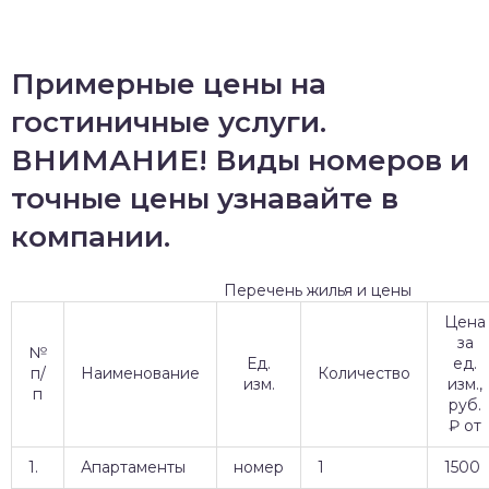
Примерные цены на
гостиничные услуги.
ВНИМАНИЕ! Виды номеров и
точные цены узнавайте в
компании.
Перечень жилья и цены
Цена
за
№
Ед.
ед.
п/
Наименование
Количество
изм.
изм.,
п
руб.
₽ от
1.
Апартаменты
номер
1
1500