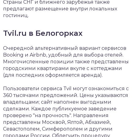
Страны СНГ и ближнего зарубежья также
предлагают размещение внутри локальных
гостиниц.
Tvil.ru в Белогорках
Очередной альтернативный вариант сервисов
Booking и Airbnb, удобный для выбора отелей.
Многочисленные позиции также представлены
городскими квартирами вкупе с коттеджами
(для последних оформляется аренда).
Пользователи сервиса Tvil могут ознакомиться с
360 тысячами предложений. Цены указываются
владельцами; сайт наполнен выгодными
сделками. Каждое публикуемое заведение
проверено "на прочность". Направления
представлены Москвой, Ялтой, Абхазией,
Севастополем, Симферополем и другими
городами России. Облегчить процедуру