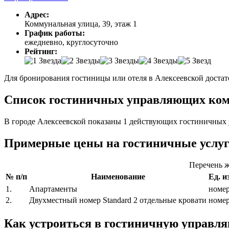
Адрес:
Коммунальная улица, 39, этаж 1
График работы:
ежедневно, круглосуточно
Рейтинг:
Для бронирования гостиницы или отеля в Алексеевской достат
Список гостиничных управляющих комп
В городе Алексеевской показаны 1 действующих гостиничных 
Примерные цены на гостиничные услу
Перечень ж
№ п/п
Наименование
Ед. и
1.
Апартаменты
номе
2.
Двухместный номер Standard 2 отдельные кровати
номе
Как устроиться в гостиничную управ