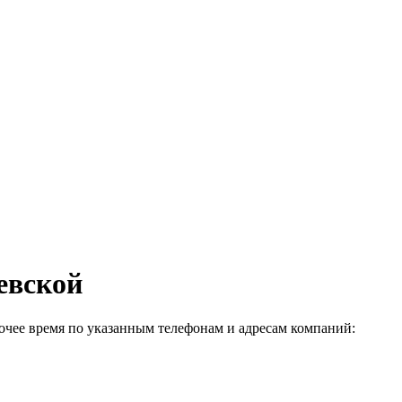
евской
очее время по указанным телефонам и адресам компаний: