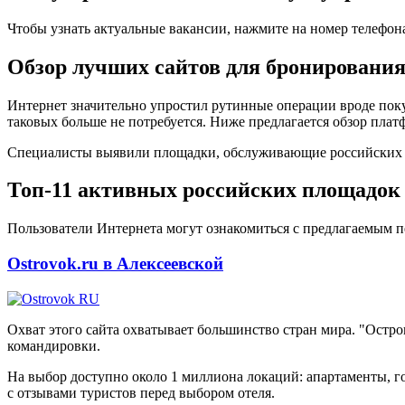
Чтобы узнать актуальные вакансии, нажмите на номер телефон
Обзор лучших сайтов для бронирования
Интернет значительно упростил рутинные операции вроде поку
таковых больше не потребуется. Ниже предлагается обзор плат
Специалисты выявили площадки, обслуживающие российских кл
Топ-11 активных российских площадок 
Пользователи Интернета могут ознакомиться с предлагаемым п
Ostrovok.ru в Алексеевской
Охват этого сайта охватывает большинство стран мира. "Остр
командировки.
На выбор доступно около 1 миллиона локаций: апартаменты, го
с отзывами туристов перед выбором отеля.