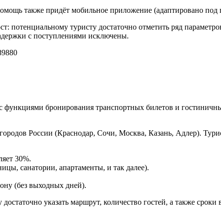
 помощь также придёт мобильное приложение (адаптировано под 
ст: потенциальному туристу достаточно отметить ряд параметров 
задержки с поступлениями исключены.
9880
с функциями бронирования транспортных билетов и гостиничны
городов России (Краснодар, Сочи, Москва, Казань, Адлер). Ту
ляет 30%.
ицы, санатории, апартаменты, и так далее).
ону (без выходных дней).
достаточно указать маршрут, количество гостей, а также сроки в