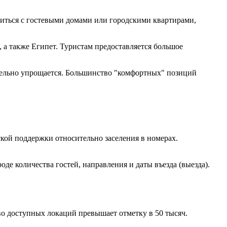
миться с гостевыми домами или городскими квартирами,
 а также Египет. Туристам предоставляется большое
ительно упрощается. Большинство "комфортных" позиций
кой поддержки относительно заселения в номерах.
е количества гостей, направления и даты въезда (выезда).
о доступных локаций превышает отметку в 50 тысяч.