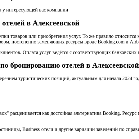
а у интересующей вас компании
 отелей в Алексеевской
пки товаров или приобретения услуг. То же правило относится 
форм, постепенно заменяющих ресурсы вроде Booking.com и Airb
иентов. Оплата услуг ведётся с соответствующих банковских к
по бронированию отелей в Алексеевской
еречнем туристических позиций, актуальным для начала 2024 го
овок" расценивается как достойная альтернатива Booking. Ресу
стиницы, Business-отели и другие вариации заведений по справ