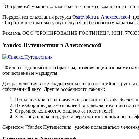
"Островком" можно пользоваться не только с компьютера - на
Порядок использования ресурса
Ostrovok.ru в Алексеевской
про
Оперативные платежи услуг ведутся по безопасным каналам; 
Реклама. ООО "БРОНИРОВАНИЕ ГОСТИНИЦ". ИНН: 770338
Yandex Путешествия в Алексеевской
"Филиал" одноимённого браузера, позволяющий ознакомиться 
отечественные маршруты.
Для размещения в отелях доступны сотни позиций из крупных 
собственный вкус. Другие особенности таковы:
Цены поступают напрямую от гостиниц; Cashback состав
На выбор предлагается более 1 миллиона позиций (гостин
Огромное количество отзывов от посетителей.
Круглосуточная поддержка через чат или звонки по телеф
Сервисом "Yandex Путешествия" удобно пользоваться: человеку 