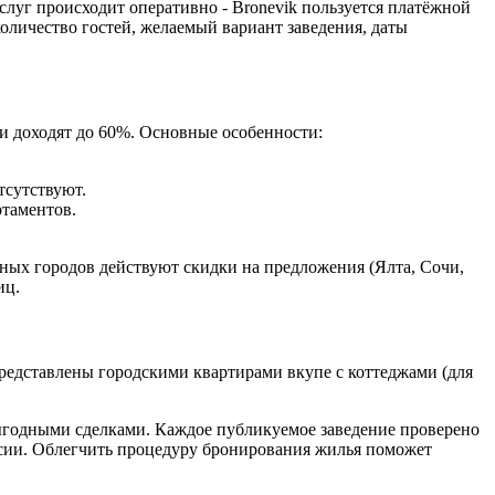
слуг происходит оперативно - Bronevik пользуется платёжной
количество гостей, желаемый вариант заведения, даты
и доходят до 60%. Основные особенности:
тсутствуют.
ртаментов.
нных городов действуют скидки на предложения (Ялта, Сочи,
иц.
редставлены городскими квартирами вкупе с коттеджами (для
выгодными сделками. Каждое публикуемое заведение проверено
ссии. Облегчить процедуру бронирования жилья поможет