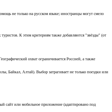
омощь не только на русском языке; иностранцы могут смело
 туристов. К этим критериям также добавляются "звёзды" (от
еографический охват ограничивается Россией, а также
лы, Байкал, Алтай). Выбор затрагивает не только поездки или
ный сайт или мобильное приложение (адаптировано под