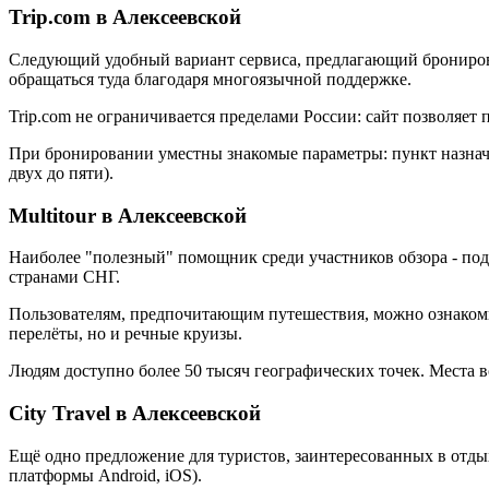
Trip.com в Алексеевской
Следующий удобный вариант сервиса, предлагающий бронирован
обращаться туда благодаря многоязычной поддержке.
Trip.com не ограничивается пределами России: сайт позволяет
При бронировании уместны знакомые параметры: пункт назначен
двух до пяти).
Multitour в Алексеевской
Наиболее "полезный" помощник среди участников обзора - под
странами СНГ.
Пользователям, предпочитающим путешествия, можно ознакомит
перелёты, но и речные круизы.
Людям доступно более 50 тысяч географических точек. Места 
City Travel в Алексеевской
Ещё одно предложение для туристов, заинтересованных в отд
платформы Android, iOS).