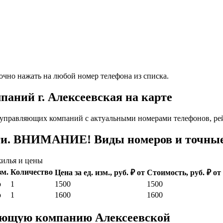
очно нажать на любой номер телефона из списка.
аний г. Алексеевская на карте
управляющих компаний с актуальными номерами телефонов, рей
ги. ВНИМАНИЕ! Виды номеров и точные 
илья и цены
зм.
Количество
Цена за ед. изм., руб. ₽ от
Стоимость, руб. ₽ от
р
1
1500
1500
р
1
1600
1600
ляющую компанию Алексеевской