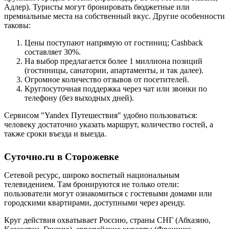
Адлер). Туристы могут бронировать бюджетные или
премиальные места на собственный вкус. Другие особенности
таковы:
Цены поступают напрямую от гостиниц; Cashback
составляет 30%.
На выбор предлагается более 1 миллиона позиций
(гостиницы, санатории, апартаменты, и так далее).
Огромное количество отзывов от посетителей.
Круглосуточная поддержка через чат или звонки по
телефону (без выходных дней).
Сервисом "Yandex Путешествия" удобно пользоваться:
человеку достаточно указать маршрут, количество гостей, а
также сроки въезда и выезда.
Суточно.ru в Сторожевке
Сетевой ресурс, широко воспетый национальным
телевидением. Там бронируются не только отели:
пользователи могут ознакомиться с гостевыми домами или
городскими квартирами, доступными через аренду.
Круг действия охватывает Россию, страны СНГ (Абхазию,