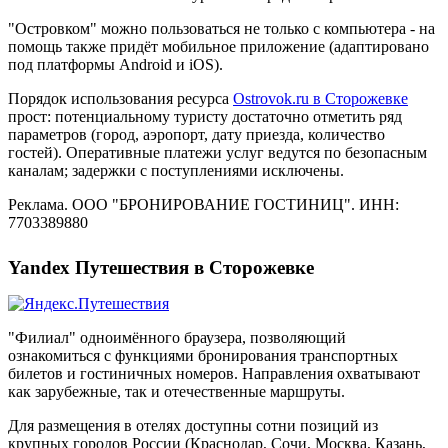
"Островком" можно пользоваться не только с компьютера - на
помощь также придёт мобильное приложение (адаптировано
под платформы Android и iOS).
Порядок использования ресурса
Ostrovok.ru в Сторожевке
прост: потенциальному туристу достаточно отметить ряд
параметров (город, аэропорт, дату приезда, количество
гостей). Оперативные платежи услуг ведутся по безопасным
каналам; задержки с поступлениями исключены.
Реклама. ООО "БРОНИРОВАНИЕ ГОСТИНИЦ". ИНН:
7703389880
Yandex Путешествия в Сторожевке
"Филиал" одноимённого браузера, позволяющий
ознакомиться с функциями бронирования транспортных
билетов и гостиничных номеров. Направления охватывают
как зарубежные, так и отечественные маршруты.
Для размещения в отелях доступны сотни позиций из
крупных городов России (Краснодар, Сочи, Москва, Казань,