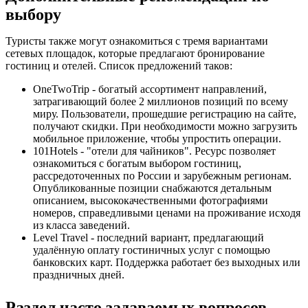
выбору
Туристы также могут ознакомиться с тремя вариантами
сетевых площадок, которые предлагают бронирование
гостиниц и отелей. Список предложений таков:
OneTwoTrip - богатый ассортимент направлений,
затрагивающий более 2 миллионов позиций по всему
миру. Пользователи, прошедшие регистрацию на сайте,
получают скидки. При необходимости можно загрузить
мобильное приложение, чтобы упростить операции.
101Hotels - "отели для чайников". Ресурс позволяет
ознакомиться с богатым выбором гостиниц,
рассредоточенных по России и зарубежным регионам.
Опубликованные позиции снабжаются детальным
описанием, высококачественными фотографиями
номеров, справедливыми ценами на проживание исходя
из класса заведений.
Level Travel - последний вариант, предлагающий
удалённую оплату гостиничных услуг с помощью
банковских карт. Поддержка работает без выходных или
праздничных дней.
Раздел часто задаваемых вопросов