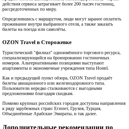
действия сервиса затрагивает более 200 тысяч гостиниц,
рассредоточенных по миру.
Определившись с маршрутом, люди могут заранее оплатить
проживание внутри выбранного отеля, а также заказать
билеты на поезда или самолёты.
OZON Travel в Сторожевке
Туристический "филиал" одноимённого торгового ресурса,
специализирующийся на бронировании гостиничных
номеров. Альтернативными позициями выступают
апартаменты и экономичные учреждения типа Hostel.
Как и предыдущий пункт обзора, OZON Travel продаёт
билеты авиационного или железнодорожного типа.
Пользователи нередко сталкиваются с выгодными
предложениями благодаря скидкам.
Помимо крупных российских городов доступны направления
к ряду зарубежных стран: Египет, Грузия, Турция,
Объединённые Арабские Эмираты, и так далее.
Дополнительные рекомендации по