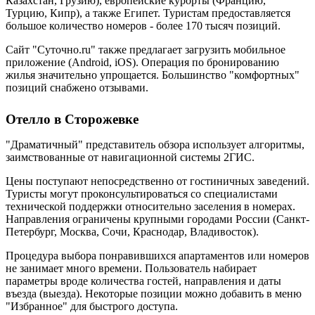
Казахстан, Грузию), европейские курорты (Францию,
Турцию, Кипр), а также Египет. Туристам предоставляется
большое количество номеров - более 170 тысяч позиций.
Сайт "Суточно.ru" также предлагает загрузить мобильное
приложение (Android, iOS). Операция по бронированию
жилья значительно упрощается. Большинство "комфортных"
позиций снабжено отзывами.
Отелло в Сторожевке
"Драматичный" представитель обзора использует алгоритмы,
заимствованные от навигационной системы 2ГИС.
Цены поступают непосредственно от гостиничных заведений.
Туристы могут проконсультироваться со специалистами
технической поддержки относительно заселения в номерах.
Направления ограничены крупными городами России (Санкт-
Петербург, Москва, Сочи, Краснодар, Владивосток).
Процедура выбора понравившихся апартаментов или номеров
не занимает много времени. Пользователь набирает
параметры вроде количества гостей, направления и даты
въезда (выезда). Некоторые позиции можно добавить в меню
"Избранное" для быстрого доступа.