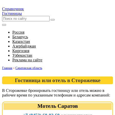
Справочник
Гостиницы
Россия
Беларусь
Казахстан
Азербайджан
Киргизия
Узбекистан
Реклама на сайте
Главная
»
Саратовская область
Гостиница или отель в Сторожевке
В Сторожевке бронировать гостиницу или отель можно в
рабочее время по указанным телефонам и адресам компаний:
Мотель Саратов