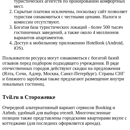
туристических агентств по бронированию комфортных
мест.
Скрытые платежи исключены, поскольку сайт позволяет
туристам ознакомиться с честными ценами. Налоги и
комиссии отсутствуют.
Богатая база туристических локаций - более 500 тысяч
гостиничных заведений, а также около 4 миллионов
вариантов апартаментов.
Доступ к мобильному приложению Hotellook (Android,
iOS).
Пользователи ресурса могут ознакомиться с богатой базой
отзывов перед подбором подходящего учреждения. В ряде
отечественных городов действуют скидки на предложения
(Ялта, Сочи, Адлер, Москва, Санкт-Петербург). Страны СНГ
и ближнего зарубежья также предлагают размещение внутри
локальных гостиниц.
Tvil.ru в Сторожевке
Очередной альтернативный вариант сервисов Booking и
Airbnb, удобный для выбора отелей. Многочисленные
позиции также представлены городскими квартирами вкупе с
коттеджами (для последних оформляется аренда).