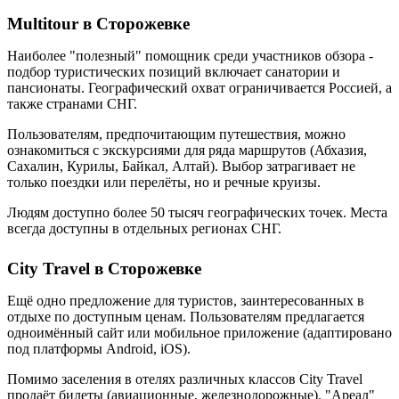
Multitour в Сторожевке
Наиболее "полезный" помощник среди участников обзора -
подбор туристических позиций включает санатории и
пансионаты. Географический охват ограничивается Россией, а
также странами СНГ.
Пользователям, предпочитающим путешествия, можно
ознакомиться с экскурсиями для ряда маршрутов (Абхазия,
Сахалин, Курилы, Байкал, Алтай). Выбор затрагивает не
только поездки или перелёты, но и речные круизы.
Людям доступно более 50 тысяч географических точек. Места
всегда доступны в отдельных регионах СНГ.
City Travel в Сторожевке
Ещё одно предложение для туристов, заинтересованных в
отдыхе по доступным ценам. Пользователям предлагается
одноимённый сайт или мобильное приложение (адаптировано
под платформы Android, iOS).
Помимо заселения в отелях различных классов City Travel
продаёт билеты (авиационные, железнодорожные). "Ареал"