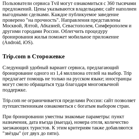
Пользователи сервиса Tvil могут ознакомиться с 360 тысячами
предложений. Цены указываются владельцами; сайт наполнен
выгодными сделками. Каждое публикуемое заведение
проверено "на прочность". Направления представлены
Москвой, Ялтой, Абхазией, Севастополем, Симферополем и
другими городами России. Облегчить процедуру
бронирования жилья поможет мобильное приложение
(Android, iOS).
Trip.com в Сторожевке
Следующий удобный вариант сервиса, предлагающий
бронирование одного из 1,4 миллиона отелей на выбор. Trip
предлагает помощь не только на русском языке; иностранцы
могут смело обращаться туда благодаря многоязычной
поддержке.
Trip.com не ограничивается пределами России: сайт позволяет
путешественникам ознакомиться с богатым выбором стран.
При бронировании уместны знакомые параметры: пункт
назначения, дата въезда (выезда), номера отеля, количество
заезжающих туристов. К этим критериям также добавляются
"звёзды" (от двух до пяти).