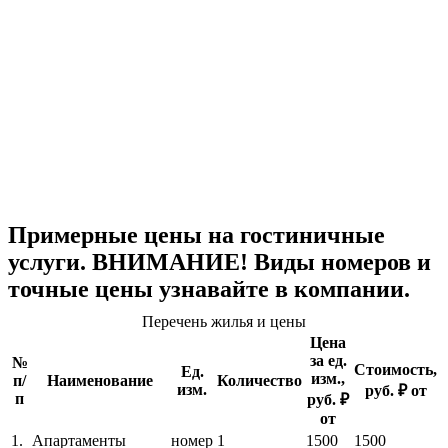
Примерные цены на гостиничные
услуги. ВНИМАНИЕ! Виды номеров и
точные цены узнавайте в компании.
Перечень жилья и цены
Цена
за ед.
№
Стоимость,
Ед.
изм.,
п/
Наименование
Количество
изм.
руб. ₽ от
п
руб. ₽
от
1.
Апартаменты
номер
1
1500
1500