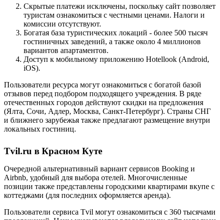
Скрытые платежи исключены, поскольку сайт позволяет
туристам ознакомиться с честными ценами. Налоги и
комиссии отсутствуют.
Богатая база туристических локаций - более 500 тысяч
гостиничных заведений, а также около 4 миллионов
вариантов апартаментов.
Доступ к мобильному приложению Hotellook (Android,
iOS).
Пользователи ресурса могут ознакомиться с богатой базой
отзывов перед подбором подходящего учреждения. В ряде
отечественных городов действуют скидки на предложения
(Ялта, Сочи, Адлер, Москва, Санкт-Петербург). Страны СНГ
и ближнего зарубежья также предлагают размещение внутри
локальных гостиниц.
Tvil.ru в Красном Куте
Очередной альтернативный вариант сервисов Booking и
Airbnb, удобный для выбора отелей. Многочисленные
позиции также представлены городскими квартирами вкупе с
коттеджами (для последних оформляется аренда).
Пользователи сервиса Tvil могут ознакомиться с 360 тысячами