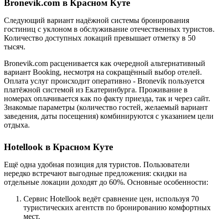
Bronevik.com в Красном Куте
Следующий вариант надёжной системы бронирования
гостиниц с уклоном в обслуживание отечественных туристов.
Количество доступных локаций превышает отметку в 50
тысяч.
Bronevik.com расценивается как очередной альтернативный
вариант Booking, несмотря на сокращённый выбор отелей.
Оплата услуг происходит оперативно - Bronevik пользуется
платёжной системой из Екатеринбурга. Проживание в
номерах оплачивается как по факту приезда, так и через сайт.
Знакомые параметры (количество гостей, желаемый вариант
заведения, даты посещения) комбинируются с указанием цели
отдыха.
Hotellook в Красном Куте
Ещё одна удобная позиция для туристов. Пользователи
нередко встречают выгодные предложения: скидки на
отдельные локации доходят до 60%. Основные особенности:
Сервис Hotellook ведёт сравнение цен, используя 70
туристических агентств по бронированию комфортных
мест.