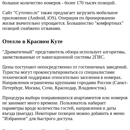
большое количество номеров - более 170 тысяч позиций.
Сайт "Суточно.ru" также предлагает загрузить мобильное
приложение (Android, iOS). Операция по бронированию
жилья значительно упрощается. Большинство "комфортных"
позиций снабжено отзывами.
Отелло в Красном Куте
"Драматичный" представитель обзора использует алгоритмы,
заимствованные от навигационной системы 2ГИС.
Цены поступают непосредственно от гостиничных заведений.
Туристы могут проконсультироваться со специалистами
технической поддержки относительно заселения в номерах.
Направления ограничены крупными городами России (Санкт-
Петербург, Москва, Сочи, Краснодар, Владивосток).
Процедура выбора понравившихся апартаментов или номеров
не занимает много времени. Пользователь набирает
параметры вроде количества гостей, направления и даты
въезда (выезда). Некоторые позиции можно добавить в меню
"Избранное" для быстрого доступа.