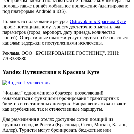
"Островком" можно пользоваться не только с компьютера - на
помощь также придёт мобильное приложение (адаптировано
под платформы Android и iOS).
Порядок использования ресурса
Ostrovok.ru в Красном Куте
прост: потенциальному туристу достаточно отметить ряд
параметров (город, аэропорт, дату приезда, количество
гостей). Оперативные платежи услуг ведутся по безопасным
каналам; задержки с поступлениями исключены.
Реклама. ООО "БРОНИРОВАНИЕ ГОСТИНИЦ". ИНН:
7703389880
Yandex Путешествия в Красном Куте
"Филиал" одноимённого браузера, позволяющий
ознакомиться с функциями бронирования транспортных
билетов и гостиничных номеров. Направления охватывают
как зарубежные, так и отечественные маршруты.
Для размещения в отелях доступны сотни позиций из
крупных городов России (Краснодар, Сочи, Москва, Казань,
Адлер). Туристы могут бронировать бюджетные или