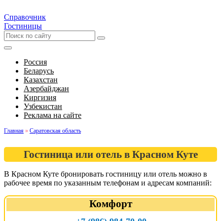
Справочник
Гостиницы
Россия
Беларусь
Казахстан
Азербайджан
Киргизия
Узбекистан
Реклама на сайте
Главная
»
Саратовская область
Гостиница или отель в Красном Куте
В Красном Куте бронировать гостиницу или отель можно в
рабочее время по указанным телефонам и адресам компаний:
Комфорт