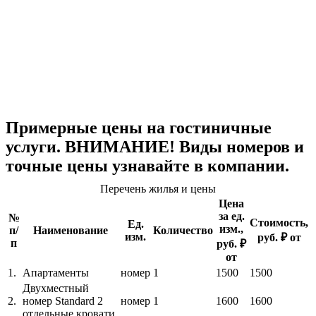
Примерные цены на гостиничные
услуги. ВНИМАНИЕ! Виды номеров и
точные цены узнавайте в компании.
Перечень жилья и цены
Цена
за ед.
№
Стоимость,
Ед.
изм.,
п/
Наименование
Количество
изм.
руб. ₽ от
п
руб. ₽
от
1.
Апартаменты
номер
1
1500
1500
Двухместный
2.
номер Standard 2
номер
1
1600
1600
отдельные кровати