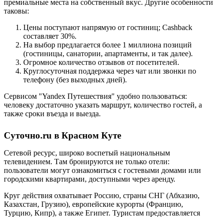
премиальные места на собственный вкус. Другие особенности
таковы:
Цены поступают напрямую от гостиниц; Cashback
составляет 30%.
На выбор предлагается более 1 миллиона позиций
(гостиницы, санатории, апартаменты, и так далее).
Огромное количество отзывов от посетителей.
Круглосуточная поддержка через чат или звонки по
телефону (без выходных дней).
Сервисом "Yandex Путешествия" удобно пользоваться:
человеку достаточно указать маршрут, количество гостей, а
также сроки въезда и выезда.
Суточно.ru в Красном Куте
Сетевой ресурс, широко воспетый национальным
телевидением. Там бронируются не только отели:
пользователи могут ознакомиться с гостевыми домами или
городскими квартирами, доступными через аренду.
Круг действия охватывает Россию, страны СНГ (Абхазию,
Казахстан, Грузию), европейские курорты (Францию,
Турцию, Кипр), а также Египет. Туристам предоставляется