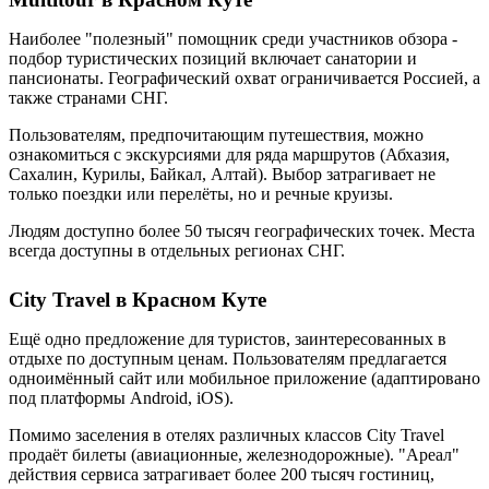
Наиболее "полезный" помощник среди участников обзора -
подбор туристических позиций включает санатории и
пансионаты. Географический охват ограничивается Россией, а
также странами СНГ.
Пользователям, предпочитающим путешествия, можно
ознакомиться с экскурсиями для ряда маршрутов (Абхазия,
Сахалин, Курилы, Байкал, Алтай). Выбор затрагивает не
только поездки или перелёты, но и речные круизы.
Людям доступно более 50 тысяч географических точек. Места
всегда доступны в отдельных регионах СНГ.
City Travel в Красном Куте
Ещё одно предложение для туристов, заинтересованных в
отдыхе по доступным ценам. Пользователям предлагается
одноимённый сайт или мобильное приложение (адаптировано
под платформы Android, iOS).
Помимо заселения в отелях различных классов City Travel
продаёт билеты (авиационные, железнодорожные). "Ареал"
действия сервиса затрагивает более 200 тысяч гостиниц,