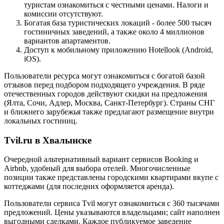
туристам ознакомиться с честными ценами. Налоги и
комиссии отсутствуют.
Богатая база туристических локаций - более 500 тысяч
гостиничных заведений, а также около 4 миллионов
вариантов апартаментов.
Доступ к мобильному приложению Hotellook (Android,
iOS).
Пользователи ресурса могут ознакомиться с богатой базой
отзывов перед подбором подходящего учреждения. В ряде
отечественных городов действуют скидки на предложения
(Ялта, Сочи, Адлер, Москва, Санкт-Петербург). Страны СНГ
и ближнего зарубежья также предлагают размещение внутри
локальных гостиниц.
Tvil.ru в Хвалынске
Очередной альтернативный вариант сервисов Booking и
Airbnb, удобный для выбора отелей. Многочисленные
позиции также представлены городскими квартирами вкупе с
коттеджами (для последних оформляется аренда).
Пользователи сервиса Tvil могут ознакомиться с 360 тысячами
предложений. Цены указываются владельцами; сайт наполнен
выгодными сделками. Каждое публикуемое заведение