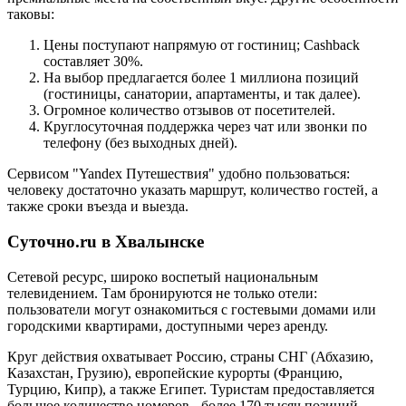
таковы:
Цены поступают напрямую от гостиниц; Cashback
составляет 30%.
На выбор предлагается более 1 миллиона позиций
(гостиницы, санатории, апартаменты, и так далее).
Огромное количество отзывов от посетителей.
Круглосуточная поддержка через чат или звонки по
телефону (без выходных дней).
Сервисом "Yandex Путешествия" удобно пользоваться:
человеку достаточно указать маршрут, количество гостей, а
также сроки въезда и выезда.
Суточно.ru в Хвалынске
Сетевой ресурс, широко воспетый национальным
телевидением. Там бронируются не только отели:
пользователи могут ознакомиться с гостевыми домами или
городскими квартирами, доступными через аренду.
Круг действия охватывает Россию, страны СНГ (Абхазию,
Казахстан, Грузию), европейские курорты (Францию,
Турцию, Кипр), а также Египет. Туристам предоставляется
большое количество номеров - более 170 тысяч позиций.