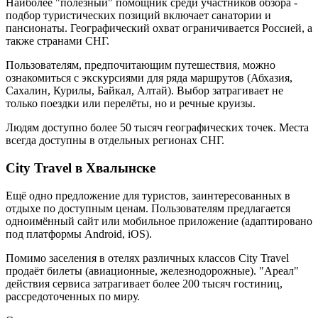
Наиболее "полезный" помощник среди участников обзора -
подбор туристических позиций включает санатории и
пансионаты. Географический охват ограничивается Россией, а
также странами СНГ.
Пользователям, предпочитающим путешествия, можно
ознакомиться с экскурсиями для ряда маршрутов (Абхазия,
Сахалин, Курилы, Байкал, Алтай). Выбор затрагивает не
только поездки или перелёты, но и речные круизы.
Людям доступно более 50 тысяч географических точек. Места
всегда доступны в отдельных регионах СНГ.
City Travel в Хвалынске
Ещё одно предложение для туристов, заинтересованных в
отдыхе по доступным ценам. Пользователям предлагается
одноимённый сайт или мобильное приложение (адаптировано
под платформы Android, iOS).
Помимо заселения в отелях различных классов City Travel
продаёт билеты (авиационные, железнодорожные). "Ареал"
действия сервиса затрагивает более 200 тысяч гостиниц,
рассредоточенных по миру.