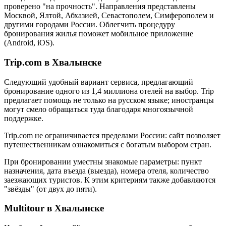
проверено "на прочность". Направления представлены
Москвой, Ялтой, Абхазией, Севастополем, Симферополем и
другими городами России. Облегчить процедуру
бронирования жилья поможет мобильное приложение
(Android, iOS).
Trip.com в Хвалынске
Следующий удобный вариант сервиса, предлагающий
бронирование одного из 1,4 миллиона отелей на выбор. Trip
предлагает помощь не только на русском языке; иностранцы
могут смело обращаться туда благодаря многоязычной
поддержке.
Trip.com не ограничивается пределами России: сайт позволяет
путешественникам ознакомиться с богатым выбором стран.
При бронировании уместны знакомые параметры: пункт
назначения, дата въезда (выезда), номера отеля, количество
заезжающих туристов. К этим критериям также добавляются
"звёзды" (от двух до пяти).
Multitour в Хвалынске