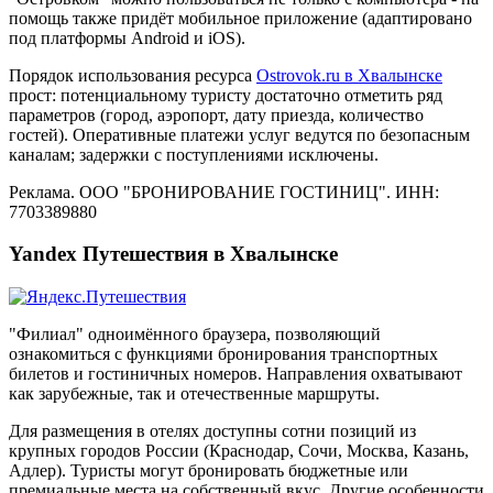
помощь также придёт мобильное приложение (адаптировано
под платформы Android и iOS).
Порядок использования ресурса
Ostrovok.ru в Хвалынске
прост: потенциальному туристу достаточно отметить ряд
параметров (город, аэропорт, дату приезда, количество
гостей). Оперативные платежи услуг ведутся по безопасным
каналам; задержки с поступлениями исключены.
Реклама. ООО "БРОНИРОВАНИЕ ГОСТИНИЦ". ИНН:
7703389880
Yandex Путешествия в Хвалынске
"Филиал" одноимённого браузера, позволяющий
ознакомиться с функциями бронирования транспортных
билетов и гостиничных номеров. Направления охватывают
как зарубежные, так и отечественные маршруты.
Для размещения в отелях доступны сотни позиций из
крупных городов России (Краснодар, Сочи, Москва, Казань,
Адлер). Туристы могут бронировать бюджетные или
премиальные места на собственный вкус. Другие особенности