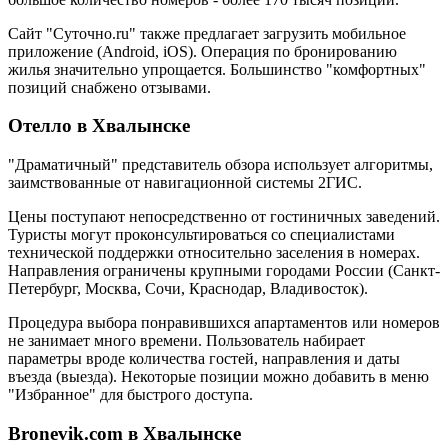
Сайт "Суточно.ru" также предлагает загрузить мобильное
приложение (Android, iOS). Операция по бронированию
жилья значительно упрощается. Большинство "комфортных"
позиций снабжено отзывами.
Отелло в Хвалынске
"Драматичный" представитель обзора использует алгоритмы,
заимствованные от навигационной системы 2ГИС.
Цены поступают непосредственно от гостиничных заведений.
Туристы могут проконсультироваться со специалистами
технической поддержки относительно заселения в номерах.
Направления ограничены крупными городами России (Санкт-
Петербург, Москва, Сочи, Краснодар, Владивосток).
Процедура выбора понравившихся апартаментов или номеров
не занимает много времени. Пользователь набирает
параметры вроде количества гостей, направления и даты
въезда (выезда). Некоторые позиции можно добавить в меню
"Избранное" для быстрого доступа.
Bronevik.com в Хвалынске