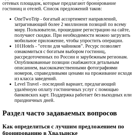
сетевых площадок, которые предлагают бронирование
гостиниц и отелей. Список предложений таков:
OneTwoTrip - богатый ассортимент направлений,
затрагивающий более 2 миллионов позиций по всему
миру. Пользователи, прошедшие регистрацию на сайте,
получают скидки. При необходимости можно загрузить
мобильное приложение, чтобы упростить операции.
101Hotels - "отели для чайников". Ресурс позволяет
ознакомиться с богатым выбором гостиниц,
рассредоточенных по России и зарубежным регионам.
Опубликованные позиции снабжаются детальным
описанием, высококачественными фотографиями
номеров, справедливыми ценами на проживание исходя
из класса заведений.
Level Travel - последний вариант, предлагающий
удалённую оплату гостиничных услуг с помощью
банковских карт. Поддержка работает без выходных или
праздничных дней.
Раздел часто задаваемых вопросов
Как определиться с лучшим предложением по
бронированию в Хвалынске