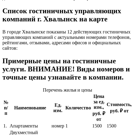
Список гостиничных управляющих
компаний г. Хвалынск на карте
В городе Хвалынске показаны 12 действующих гостиничных
управляющих компаний с актуальными номерами телефонов,
рейтингами, отзывами, адресами офисов и официальных
сайтов:
Примерные цены на гостиничные
услуги. ВНИМАНИЕ! Виды номеров и
точные цены узнавайте в компании.
Перечень жилья и цены
Цена
за ед.
№
Стоимость,
Ед.
изм.,
п/
Наименование
Количество
изм.
руб. ₽ от
п
руб. ₽
от
1.
Апартаменты
номер
1
1500
1500
Двухместный