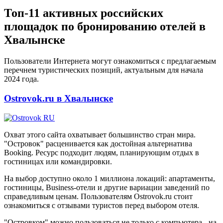
Топ-11 активных российских
площадок по бронированию отелей в
Хвалынске
Пользователи Интернета могут ознакомиться с предлагаемым
перечнем туристических позиций, актуальным для начала
2024 года.
Ostrovok.ru в Хвалынске
Охват этого сайта охватывает большинство стран мира.
"Островок" расценивается как достойная альтернатива
Booking. Ресурс подходит людям, планирующим отдых в
гостиницах или командировки.
На выбор доступно около 1 миллиона локаций: апартаменты,
гостиницы, Business-отели и другие вариации заведений по
справедливым ценам. Пользователям Ostrovok.ru стоит
ознакомиться с отзывами туристов перед выбором отеля.
"Островком" можно пользоваться не только с компьютера - на