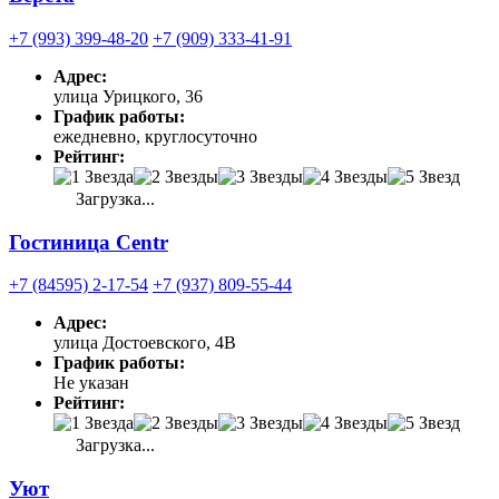
+7 (993) 399-48-20
+7 (909) 333-41-91
Адрес:
улица Урицкого, 36
График работы:
ежедневно, круглосуточно
Рейтинг:
Загрузка...
Гостиница Centr
+7 (84595) 2-17-54
+7 (937) 809-55-44
Адрес:
улица Достоевского, 4В
График работы:
Не указан
Рейтинг:
Загрузка...
Уют