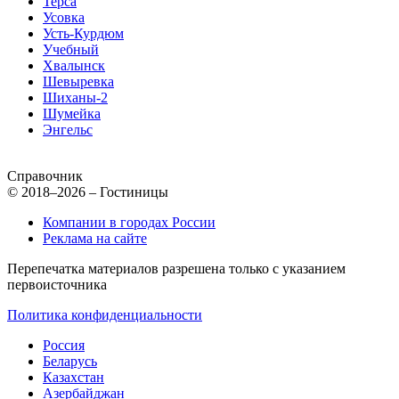
Терса
Усовка
Усть-Курдюм
Учебный
Хвалынск
Шевыревка
Шиханы-2
Шумейка
Энгельс
Справочник
© 2018–2026 – Гостиницы
Компании в городах России
Реклама на сайте
Перепечатка материалов разрешена только с указанием
первоисточника
Политика конфиденциальности
Россия
Беларусь
Казахстан
Азербайджан