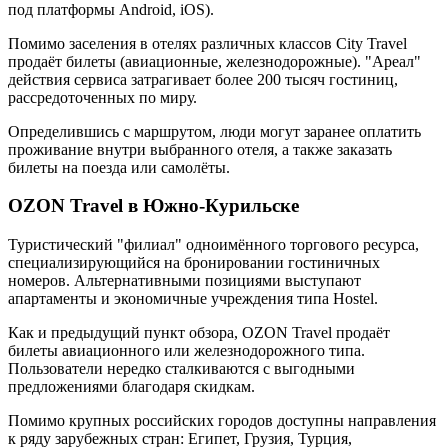
под платформы Android, iOS).
Помимо заселения в отелях различных классов City Travel
продаёт билеты (авиационные, железнодорожные). "Ареал"
действия сервиса затрагивает более 200 тысяч гостиниц,
рассредоточенных по миру.
Определившись с маршрутом, люди могут заранее оплатить
проживание внутри выбранного отеля, а также заказать
билеты на поезда или самолёты.
OZON Travel в Южно-Курильске
Туристический "филиал" одноимённого торгового ресурса,
специализирующийся на бронировании гостиничных
номеров. Альтернативными позициями выступают
апартаменты и экономичные учреждения типа Hostel.
Как и предыдущий пункт обзора, OZON Travel продаёт
билеты авиационного или железнодорожного типа.
Пользователи нередко сталкиваются с выгодными
предложениями благодаря скидкам.
Помимо крупных российских городов доступны направления
к ряду зарубежных стран: Египет, Грузия, Турция,