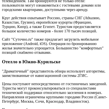
телевидением. Там бронируются не только отели:
пользователи могут ознакомиться с гостевыми домами или
городскими квартирами, доступными через аренду.
Круг действия охватывает Россию, страны СНГ (Абхазию,
Казахстан, Грузию), европейские курорты (Францию,
Турцию, Кипр), а также Египет. Туристам предоставляется
большое количество номеров - более 170 тысяч позиций.
Сайт "Суточно.ru" также предлагает загрузить мобильное
приложение (Android, iOS). Операция по бронированию
жилья значительно упрощается. Большинство "комфортных"
позиций снабжено отзывами.
Отелло в Южно-Курильске
"Драматичный" представитель обзора использует алгоритмы,
заимствованные от навигационной системы 2ГИС.
Цены поступают непосредственно от гостиничных заведений.
Туристы могут проконсультироваться со специалистами
технической поддержки относительно заселения в номерах.
Направления ограничены крупными городами России (Санкт-
Петербург, Москва, Сочи, Краснодар, Владивосток).