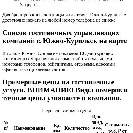
Загрузка...
Для бронирования гостиницы или отеля в Южно-Курильске
достаточно нажать на любой номер телефона из списка.
Список гостиничных управляющих
компаний г. Южно-Курильск на карте
В городе Южно-Курильске показаны 10 действующих
гостиничных управляющих компаний с актуальными
номерами телефонов, рейтингами, отзывами, адресами
офисов и официальных сайтов:
Примерные цены на гостиничные
услуги. ВНИМАНИЕ! Виды номеров и
точные цены узнавайте в компании.
Перечень жилья и цены
Цена
за ед.
№
Стоимость,
Ед.
изм.,
п/
Наименование
Количество
изм.
руб. ₽ от