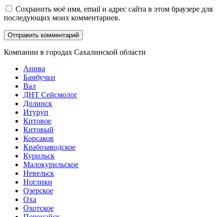
Сохранить моё имя, email и адрес сайта в этом браузере для
последующих моих комментариев.
Компании в городах Сахалинской области
Анива
Бамбучки
Вал
ДНТ Сейсмолог
Долинск
Итуруп
Китовое
Китовый
Корсаков
Крабозаводское
Курильск
Малокурильское
Невельск
Ноглики
Озерское
Оха
Охотское
Поронайск