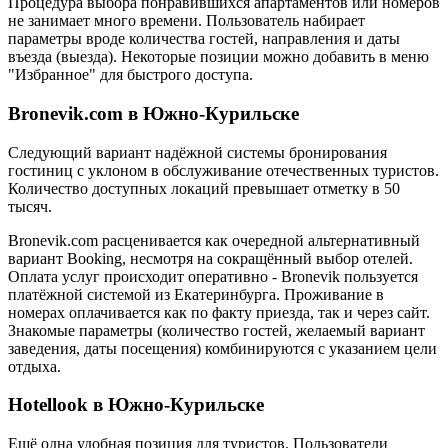
Процедура выбора понравившихся апартаментов или номеров
не занимает много времени. Пользователь набирает
параметры вроде количества гостей, направления и даты
въезда (выезда). Некоторые позиции можно добавить в меню
"Избранное" для быстрого доступа.
Bronevik.com в Южно-Курильске
Следующий вариант надёжной системы бронирования
гостиниц с уклоном в обслуживание отечественных туристов.
Количество доступных локаций превышает отметку в 50
тысяч.
Bronevik.com расценивается как очередной альтернативный
вариант Booking, несмотря на сокращённый выбор отелей.
Оплата услуг происходит оперативно - Bronevik пользуется
платёжной системой из Екатеринбурга. Проживание в
номерах оплачивается как по факту приезда, так и через сайт.
Знакомые параметры (количество гостей, желаемый вариант
заведения, даты посещения) комбинируются с указанием цели
отдыха.
Hotellook в Южно-Курильске
Ещё одна удобная позиция для туристов. Пользователи