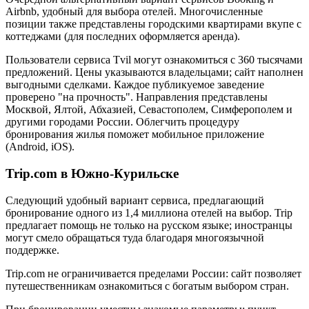
Airbnb, удобный для выбора отелей. Многочисленные
позиции также представлены городскими квартирами вкупе с
коттеджами (для последних оформляется аренда).
Пользователи сервиса Tvil могут ознакомиться с 360 тысячами
предложений. Цены указываются владельцами; сайт наполнен
выгодными сделками. Каждое публикуемое заведение
проверено "на прочность". Направления представлены
Москвой, Ялтой, Абхазией, Севастополем, Симферополем и
другими городами России. Облегчить процедуру
бронирования жилья поможет мобильное приложение
(Android, iOS).
Trip.com в Южно-Курильске
Следующий удобный вариант сервиса, предлагающий
бронирование одного из 1,4 миллиона отелей на выбор. Trip
предлагает помощь не только на русском языке; иностранцы
могут смело обращаться туда благодаря многоязычной
поддержке.
Trip.com не ограничивается пределами России: сайт позволяет
путешественникам ознакомиться с богатым выбором стран.