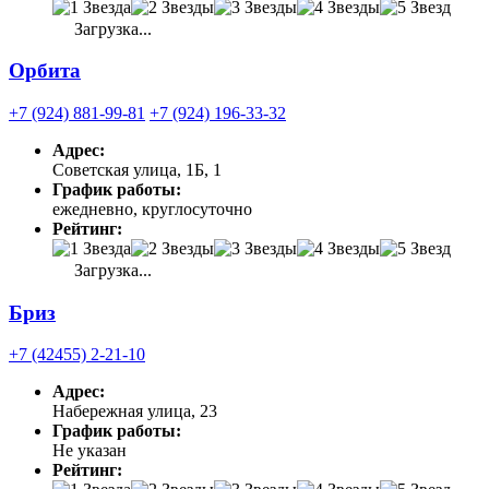
Загрузка...
Орбита
+7 (924) 881-99-81
+7 (924) 196-33-32
Адрес:
Советская улица, 1Б, 1
График работы:
ежедневно, круглосуточно
Рейтинг:
Загрузка...
Бриз
+7 (42455) 2-21-10
Адрес:
Набережная улица, 23
График работы:
Не указан
Рейтинг: