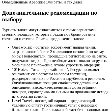
Объединённые Арабские Эмираты, и так далее.
Дополнительные рекомендации по
выбору
Туристы также могут ознакомиться с тремя вариантами
сетевых площадок, которые предлагают бронирование
гостиниц и отелей. Список предложений таков:
OneTwoTrip - богатый ассортимент направлений,
затрагивающий более 2 миллионов позиций по всему
миру. Пользователи, прошедшие регистрацию на сайте,
получают скидки. При необходимости можно загрузить
мобильное приложение, чтобы упростить операции.
101Hotels - "отели для чайников". Ресурс позволяет
ознакомиться с богатым выбором гостиниц,
рассредоточенных по России и зарубежным регионам.
Опубликованные позиции снабжаются детальным
описанием, высококачественными фотографиями
номеров, справедливыми ценами на проживание исходя
из класса заведений.
Level Travel - последний вариант, предлагающий
удалённую оплату гостиничных услуг с помощью
банковских карт. Поддержка работает без выходных или