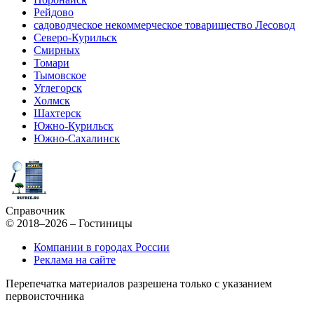
Рейдово
садоводческое некоммерческое товарищество Лесовод
Северо-Курильск
Смирных
Томари
Тымовское
Углегорск
Холмск
Шахтерск
Южно-Курильск
Южно-Сахалинск
Справочник
© 2018–2026 – Гостиницы
Компании в городах России
Реклама на сайте
Перепечатка материалов разрешена только с указанием
первоисточника