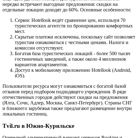
нередко встречают выгодные предложения: скидки на
отдельные локации доходят до 60%. Основные особенности:
Сервис Hotellook ведёт сравнение цен, используя 70
туристических агентств по бронированию комфортных
мест.
Скрытые платежи исключены, поскольку сайт позволяет
туристам ознакомиться с честными ценами. Налоги и
комиссии отсутствуют.
Богатая база туристических локаций - более 500 тысяч
гостиничных заведений, а также около 4 миллионов
вариантов апартаментов.
Доступ к мобильному приложению Hotellook (Android,
iOS).
Пользователи ресурса могут ознакомиться с богатой базой
отзывов перед подбором подходящего учреждения. В ряде
отечественных городов действуют скидки на предложения
(Ялта, Сочи, Адлер, Москва, Санкт-Петербург). Страны СНГ
и ближнего зарубежья также предлагают размещение внутри
локальных гостиниц.
Tvil.ru в Южно-Курильске
Очередной альтернативный вариант сервисов Booking и