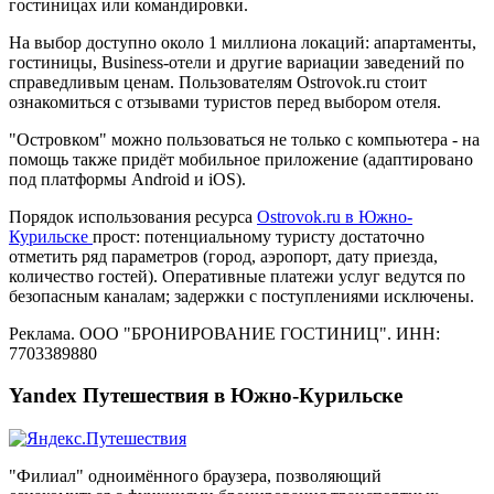
гостиницах или командировки.
На выбор доступно около 1 миллиона локаций: апартаменты,
гостиницы, Business-отели и другие вариации заведений по
справедливым ценам. Пользователям Ostrovok.ru стоит
ознакомиться с отзывами туристов перед выбором отеля.
"Островком" можно пользоваться не только с компьютера - на
помощь также придёт мобильное приложение (адаптировано
под платформы Android и iOS).
Порядок использования ресурса
Ostrovok.ru в Южно-
Курильске
прост: потенциальному туристу достаточно
отметить ряд параметров (город, аэропорт, дату приезда,
количество гостей). Оперативные платежи услуг ведутся по
безопасным каналам; задержки с поступлениями исключены.
Реклама. ООО "БРОНИРОВАНИЕ ГОСТИНИЦ". ИНН:
7703389880
Yandex Путешествия в Южно-Курильске
"Филиал" одноимённого браузера, позволяющий