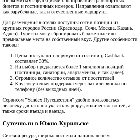
ознакомиться с функциями бронирования транспортных
билетов и гостиничных номеров. Направления охватывают
как зарубежные, так и отечественные маршруты.
Для размещения в отелях доступны сотни позиций из
крупных городов России (Краснодар, Сочи, Москва, Казань,
Адлер). Туристы могут бронировать бюджетные или
премиальные места на собственный вкус. Другие особенности
таковы:
Цены поступают напрямую от гостиниц; Cashback
составляет 30%.
На выбор предлагается более 1 миллиона позиций
(гостиницы, санатории, апартаменты, и так далее).
Огромное количество отзывов от посетителей.
Круглосуточная поддержка через чат или звонки по
телефону (без выходных дней).
Сервисом "Yandex Путешествия" удобно пользоваться:
человеку достаточно указать маршрут, количество гостей, а
также сроки въезда и выезда.
Суточно.ru в Южно-Курильске
Сетевой ресурс, широко воспетый национальным