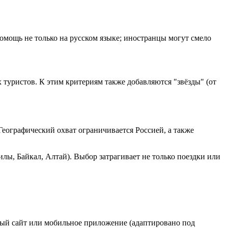
омощь не только на русском языке; иностранцы могут смело
 туристов. К этим критериям также добавляются "звёзды" (от
еографический охват ограничивается Россией, а также
лы, Байкал, Алтай). Выбор затрагивает не только поездки или
ный сайт или мобильное приложение (адаптировано под