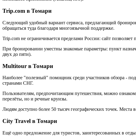
Trip.com в Томари
Следующий удобный вариант сервиса, предлагающий бронирован
обращаться туда благодаря многоязычной поддержке.
Trip.com не ограничивается пределами России: сайт позволяет
При бронировании уместны знакомые параметры: пункт назначен
двух до пяти).
Multitour в Томари
Наиболее "полезный" помощник среди участников обзора - под
странами СНГ.
Пользователям, предпочитающим путешествия, можно ознакомит
перелёты, но и речные круизы.
Людям доступно более 50 тысяч географических точек. Места 
City Travel в Томари
Ещё одно предложение для туристов, заинтересованных в отд