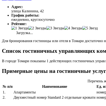
Адрес:
улица Калинина, 42
График работы:
ежедневно, круглосуточно
Рейтинг:
Загрузка...
Для бронирования гостиницы или отеля в Томари достаточно н
Список гостиничных управляющих комп
В городе Томари показаны 1 действующих гостиничных управл
Примерные цены на гостиничные услу
Перечень ж
№ п/п
Наименование
Ед. и
1.
Апартаменты
номе
2.
Двухместный номер Standard 2 отдельные кровати
номе