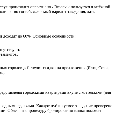
слуг происходит оперативно - Bronevik пользуется платёжной
количество гостей, желаемый вариант заведения, даты
и доходят до 60%. Основные особенности:
тсутствуют.
ртаментов.
нных городов действуют скидки на предложения (Ялта, Сочи,
иц.
редставлены городскими квартирами вкупе с коттеджами (для
выгодными сделками. Каждое публикуемое заведение проверено
ссии. Облегчить процедуру бронирования жилья поможет