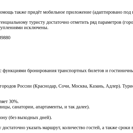
 помощь также придёт мобильное приложение (адаптировано под 
тенциальному туристу достаточно отметить ряд параметров (горо
ступлениями исключены.
9880
с функциями бронирования транспортных билетов и гостиничны
городов России (Краснодар, Сочи, Москва, Казань, Адлер). Ту
ляет 30%.
ицы, санатории, апартаменты, и так далее).
ону (без выходных дней).
достаточно указать маршрут, количество гостей, а также сроки в