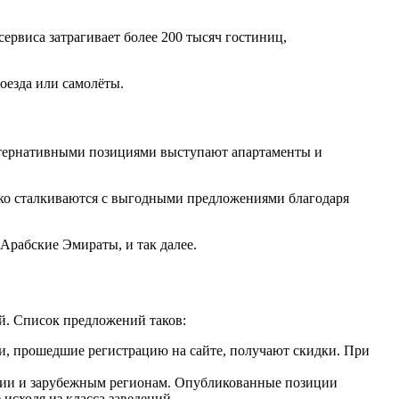
ервиса затрагивает более 200 тысяч гостиниц,
оезда или самолёты.
ьтернативными позициями выступают апартаменты и
дко сталкиваются с выгодными предложениями благодаря
Арабские Эмираты, и так далее.
й. Список предложений таков:
и, прошедшие регистрацию на сайте, получают скидки. При
оссии и зарубежным регионам. Опубликованные позиции
сходя из класса заведений.