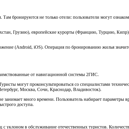
 Там бронируются не только отели: пользователи могут ознако
хстан, Грузию), европейские курорты (Францию, Турцию, Кипр),
ложение (Android, iOS). Операция по бронированию жилья знач
заимствованные от навигационной системы 2ГИС.
уристы могут проконсультироваться со специалистами техничес
тербург, Москва, Сочи, Краснодар, Владивосток).
занимает много времени. Пользователь набирает параметры врод
ыстрого доступа.
с уклоном в обслуживание отечественных туристов. Количеств