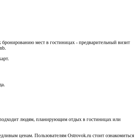
к бронированию мест в гостиницах - предварительный визит
nb.
арт.
да.
рс подходит людям, планирующим отдых в гостиницах или
едливым ценам. Пользователям Ostrovok.ru стоит ознакомиться