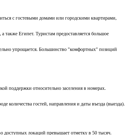
миться с гостевыми домами или городскими квартирами,
 а также Египет. Туристам предоставляется большое
ительно упрощается. Большинство "комфортных" позиций
кой поддержки относительно заселения в номерах.
е количества гостей, направления и даты въезда (выезда).
о доступных локаций превышает отметку в 50 тысяч.