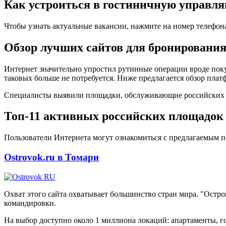
Как устроиться в гостиничную управ
Чтобы узнать актуальные вакансии, нажмите на номер телефон
Обзор лучших сайтов для бронирования
Интернет значительно упростил рутинные операции вроде поку
таковых больше не потребуется. Ниже предлагается обзор плат
Специалисты выявили площадки, обслуживающие российских кл
Топ-11 активных российских площадок
Пользователи Интернета могут ознакомиться с предлагаемым п
Ostrovok.ru в Томари
Охват этого сайта охватывает большинство стран мира. "Остр
командировки.
На выбор доступно около 1 миллиона локаций: апартаменты, го