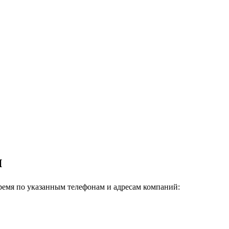
и
ремя по указанным телефонам и адресам компаний: