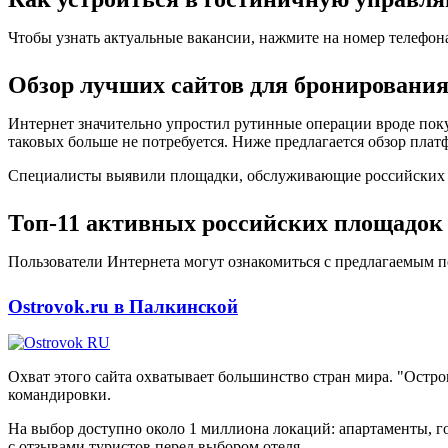
Чтобы узнать актуальные вакансии, нажмите на номер телефон
Обзор лучших сайтов для бронирования
Интернет значительно упростил рутинные операции вроде поку
таковых больше не потребуется. Ниже предлагается обзор плат
Специалисты выявили площадки, обслуживающие российских кл
Топ-11 активных российских площадок
Пользователи Интернета могут ознакомиться с предлагаемым п
Ostrovok.ru в Палкинской
Охват этого сайта охватывает большинство стран мира. "Остр
командировки.
На выбор доступно около 1 миллиона локаций: апартаменты, го
с отзывами туристов перед выбором отеля.