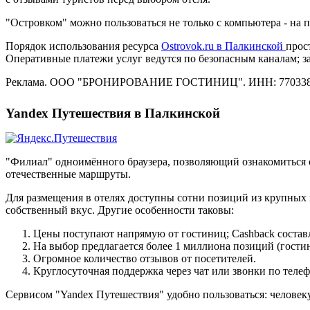
"Островком" можно пользоваться не только с компьютера - на
Порядок использования ресурса
Ostrovok.ru в Палкинской
прос
Оперативные платежи услуг ведутся по безопасным каналам; 
Реклама. ООО "БРОНИРОВАНИЕ ГОСТИНИЦ". ИНН: 770338
Yandex Путешествия в Палкинской
"Филиал" одноимённого браузера, позволяющий ознакомиться 
отечественные маршруты.
Для размещения в отелях доступны сотни позиций из крупных 
собственный вкус. Другие особенности таковы:
Цены поступают напрямую от гостиниц; Cashback состав
На выбор предлагается более 1 миллиона позиций (гостин
Огромное количество отзывов от посетителей.
Круглосуточная поддержка через чат или звонки по телеф
Сервисом "Yandex Путешествия" удобно пользоваться: человеку 