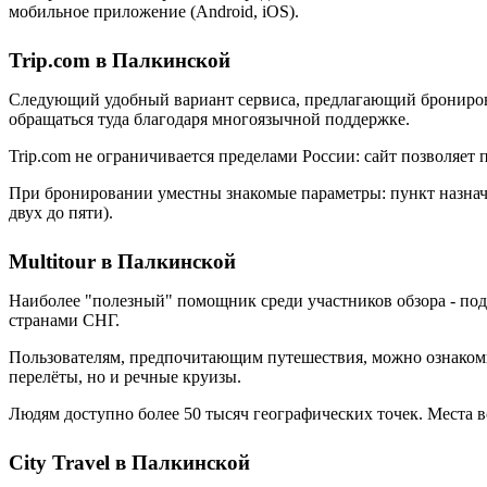
мобильное приложение (Android, iOS).
Trip.com в Палкинской
Следующий удобный вариант сервиса, предлагающий бронирован
обращаться туда благодаря многоязычной поддержке.
Trip.com не ограничивается пределами России: сайт позволяет
При бронировании уместны знакомые параметры: пункт назначен
двух до пяти).
Multitour в Палкинской
Наиболее "полезный" помощник среди участников обзора - под
странами СНГ.
Пользователям, предпочитающим путешествия, можно ознакомит
перелёты, но и речные круизы.
Людям доступно более 50 тысяч географических точек. Места 
City Travel в Палкинской