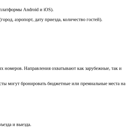
платформы Android и iOS).
ород, аэропорт, дату приезда, количество гостей).
х номеров. Направления охватывают как зарубежные, так и
ристы могут бронировать бюджетные или премиальные места на
ъезда и выезда.