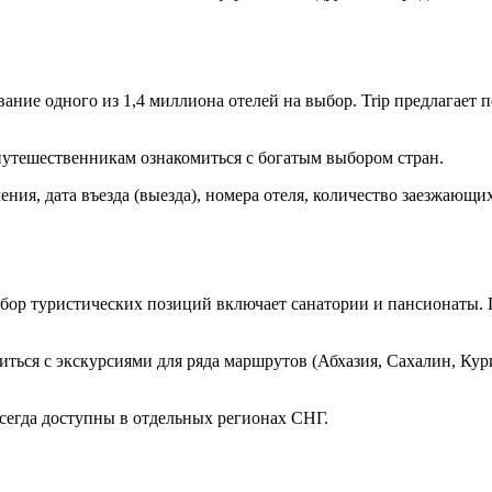
ие одного из 1,4 миллиона отелей на выбор. Trip предлагает п
 путешественникам ознакомиться с богатым выбором стран.
ия, дата въезда (выезда), номера отеля, количество заезжающих
бор туристических позиций включает санатории и пансионаты. Г
ься с экскурсиями для ряда маршрутов (Абхазия, Сахалин, Кури
всегда доступны в отдельных регионах СНГ.