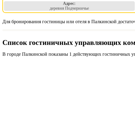
Адрес:
деревня Подчерничье
Для бронирования гостиницы или отеля в Палкинской достаточ
Список гостиничных управляющих комп
В городе Палкинской показаны 1 действующих гостиничных у