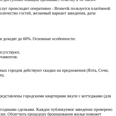
слуг происходит оперативно - Bronevik пользуется платёжной
количество гостей, желаемый вариант заведения, даты
и доходят до 60%. Основные особенности:
тсутствуют.
ртаментов.
нных городов действуют скидки на предложения (Ялта, Сочи,
иц.
редставлены городскими квартирами вкупе с коттеджами (для
выгодными сделками. Каждое публикуемое заведение проверено
ссии. Облегчить процедуру бронирования жилья поможет