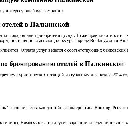
а у интересующей вас компании
 отелей в Палкинской
пки товаров или приобретения услуг. То же правило относится 
форм, постепенно заменяющих ресурсы вроде Booking.com и Airb
иентов. Оплата услуг ведётся с соответствующих банковских к
 по бронированию отелей в Палкинской
еречнем туристических позиций, актуальным для начала 2024 го
овок" расценивается как достойная альтернатива Booking. Ресу
стиницы, Business-отели и другие вариации заведений по справ