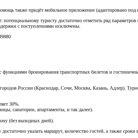
 помощь также придёт мобильное приложение (адаптировано под 
т: потенциальному туристу достаточно отметить ряд параметров (г
задержки с поступлениями исключены.
9880
с функциями бронирования транспортных билетов и гостиничны
городов России (Краснодар, Сочи, Москва, Казань, Адлер). Ту
ляет 30%.
ицы, санатории, апартаменты, и так далее).
ону (без выходных дней).
достаточно указать маршрут, количество гостей, а также сроки в