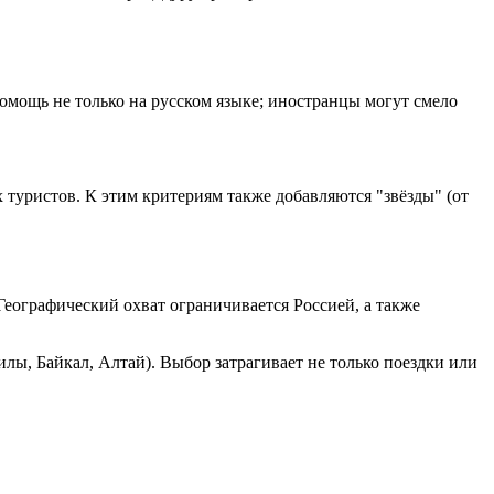
омощь не только на русском языке; иностранцы могут смело
 туристов. К этим критериям также добавляются "звёзды" (от
еографический охват ограничивается Россией, а также
лы, Байкал, Алтай). Выбор затрагивает не только поездки или