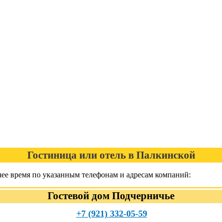
Гостиница или отель в Палкинской
ее время по указанным телефонам и адресам компаний:
Гостевой дом Подчерничье
+7 (921) 332-05-59