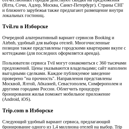
(Ялта, Сочи, Адлер, Москва, Санкт-Петербург). Страны СНГ
и ближнего зарубежья также предлагают размещение внутри
локальных гостиниц.
Tvil.ru в Изборске
Очередной альтернативный вариант сервисов Booking и
Airbnb, удобный для выбора отелей. Многочисленные
позиции также представлены городскими квартирами вкупе с
коттеджами (для последних оформляется аренда).
Пользователи сервиса Tvil могут ознакомиться с 360 тысячами
предложений. Цены указываются владельцами; сайт наполнен
выгодными сделками. Каждое публикуемое заведение
проверено "на прочность". Направления представлены
Москвой, Ялтой, Абхазией, Севастополем, Симферополем и
другими городами России. Облегчить процедуру
бронирования жилья поможет мобильное приложение
(Android, iOS).
Trip.com в Изборске
Следующий удобный вариант сервиса, предлагающий
бронирование одного из 1,4 миллиона отелей на выбор. Trip