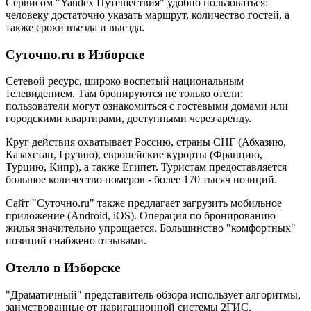
Сервисом "Yandex Путешествия" удобно пользоваться:
человеку достаточно указать маршрут, количество гостей, а
также сроки въезда и выезда.
Суточно.ru в Изборске
Сетевой ресурс, широко воспетый национальным
телевидением. Там бронируются не только отели:
пользователи могут ознакомиться с гостевыми домами или
городскими квартирами, доступными через аренду.
Круг действия охватывает Россию, страны СНГ (Абхазию,
Казахстан, Грузию), европейские курорты (Францию,
Турцию, Кипр), а также Египет. Туристам предоставляется
большое количество номеров - более 170 тысяч позиций.
Сайт "Суточно.ru" также предлагает загрузить мобильное
приложение (Android, iOS). Операция по бронированию
жилья значительно упрощается. Большинство "комфортных"
позиций снабжено отзывами.
Отелло в Изборске
"Драматичный" представитель обзора использует алгоритмы,
заимствованные от навигационной системы 2ГИС.