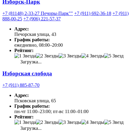
Изборск-Парк
+7 (81148) 2-33-27 Печоры-Парк""
+7 (911) 692-36-18
+7 (911)
888-00-25
+7 (906) 221-57-37
Адрес:
Печорская улица, 43
График работы:
ежедневно, 08:00–20:00
Рейтинг:
Загрузка...
Изборская слобода
+7 (911) 885-87-70
Адрес:
Псковская улица, 65
График работы:
пн-чт 11:00–23:00; пт-вс 11:00–01:00
Рейтинг:
Загрузка...