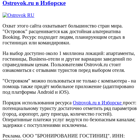
Ostrovok.ru в Изборске
Охват этого сайта охватывает большинство стран мира.
"Островок" расценивается как достойная альтернатива
Booking. Ресурс подходит людям, планирующим отдых в
гостиницах или командировки.
На выбор доступно около 1 миллиона локаций: апартаменты,
гостиницы, Business-отели и другие вариации заведений по
справедливым ценам. Пользователям Ostrovok.ru стоит
ознакомиться с отзывами туристов перед выбором отеля.
"Островком" можно пользоваться не только с компьютера - на
помощь также придёт мобильное приложение (адаптировано
под платформы Android и iOS).
Порядок использования ресурса
Ostrovok.ru в Изборске
прост:
потенциальному туристу достаточно отметить ряд параметров
(город, аэропорт, дату приезда, количество гостей).
Оперативные платежи услуг ведутся по безопасным каналам;
задержки с поступлениями исключены.
Реклама. ООО "БРОНИРОВАНИЕ ГОСТИНИЦ". ИНН: