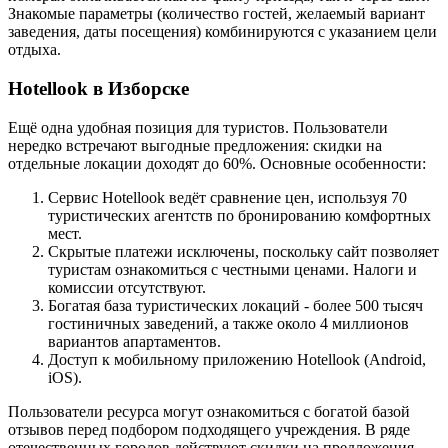
Знакомые параметры (количество гостей, желаемый вариант
заведения, даты посещения) комбинируются с указанием цели
отдыха.
Hotellook в Изборске
Ещё одна удобная позиция для туристов. Пользователи
нередко встречают выгодные предложения: скидки на
отдельные локации доходят до 60%. Основные особенности:
Сервис Hotellook ведёт сравнение цен, используя 70
туристических агентств по бронированию комфортных
мест.
Скрытые платежи исключены, поскольку сайт позволяет
туристам ознакомиться с честными ценами. Налоги и
комиссии отсутствуют.
Богатая база туристических локаций - более 500 тысяч
гостиничных заведений, а также около 4 миллионов
вариантов апартаментов.
Доступ к мобильному приложению Hotellook (Android,
iOS).
Пользователи ресурса могут ознакомиться с богатой базой
отзывов перед подбором подходящего учреждения. В ряде
отечественных городов действуют скидки на предложения