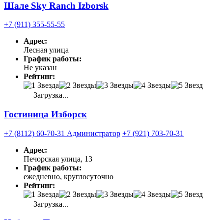
Шале Sky Ranch Izborsk
+7 (911) 355-55-55
Адрес:
Лесная улица
График работы:
Не указан
Рейтинг:
Загрузка...
Гостиница Изборск
+7 (8112) 60-70-31 Администратор
+7 (921) 703-70-31
Адрес:
Печорская улица, 13
График работы:
ежедневно, круглосуточно
Рейтинг:
Загрузка...