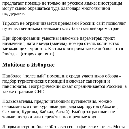
предлагает помощь не только на русском языке; иностранцы
могут смело обращаться туда благодаря многоязычной
поддержке.
Trip.com не ограничивается пределами России: сайт позволяет
путешественникам ознакомиться с богатым выбором стран.
При бронировании уместны знакомые параметры: пункт
назначения, дата въезда (выезда), номера отеля, количество
заезжающих туристов. К этим критериям также добавляются
"звёзды" (от двух до пяти).
Multitour в Изборске
Наиболее "полезный" помощник среди участников обзора -
подбор туристических позиций включает санатории и
пансионаты. Географический охват ограничивается Россией, а
также странами СНГ.
Пользователям, предпочитающим путешествия, можно
ознакомиться с экскурсиями для ряда маршрутов (Абхазия,
Сахалин, Курилы, Байкал, Алтай). Выбор затрагивает не
только поездки или перелёты, но и речные круизы.
Людям доступно более 50 тысяч географических точек. Места