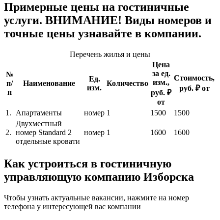
Примерные цены на гостиничные
услуги. ВНИМАНИЕ! Виды номеров и
точные цены узнавайте в компании.
Перечень жилья и цены
Цена
за ед.
№
Стоимость,
Ед.
изм.,
п/
Наименование
Количество
изм.
руб. ₽ от
п
руб. ₽
от
1.
Апартаменты
номер
1
1500
1500
Двухместный
2.
номер Standard 2
номер
1
1600
1600
отдельные кровати
Как устроиться в гостиничную
управляющую компанию Изборска
Чтобы узнать актуальные вакансии, нажмите на номер
телефона у интересующей вас компании