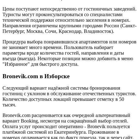
Цены поступают непосредственно от гостиничных заведений.
Туристы могут проконсультироваться со специалистами
технической поддержки относительно заселения в номерах.
Направления ограничены крупными городами России (Санкт-
Петербург, Москва, Сочи, Краснодар, Владивосток).
Процедура выбора понравившихся апартаментов или номеров
не занимает много времени. Пользователь набирает
параметры вроде количества гостей, направления и даты
въезда (выезда). Некоторые позиции можно добавить в меню
"Избранное" для быстрого доступа.
Bronevik.com в Изборске
Следующий вариант надёжной системы бронирования
гостиниц с уклоном в обслуживание отечественных туристов.
Количество доступных локаций превышает отметку в 50
тысяч.
Bronevik.com расценивается как очередной альтернативный
вариант Booking, несмотря на сокращённый выбор отелей.
Оплата услуг происходит оперативно - Bronevik пользуется
платёжной системой из Екатеринбурга. Проживание в
номерах оплачивается как по факту приезда, так и через сайт.