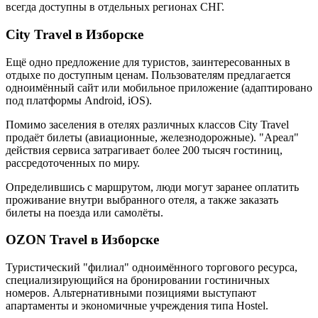
всегда доступны в отдельных регионах СНГ.
City Travel в Изборске
Ещё одно предложение для туристов, заинтересованных в
отдыхе по доступным ценам. Пользователям предлагается
одноимённый сайт или мобильное приложение (адаптировано
под платформы Android, iOS).
Помимо заселения в отелях различных классов City Travel
продаёт билеты (авиационные, железнодорожные). "Ареал"
действия сервиса затрагивает более 200 тысяч гостиниц,
рассредоточенных по миру.
Определившись с маршрутом, люди могут заранее оплатить
проживание внутри выбранного отеля, а также заказать
билеты на поезда или самолёты.
OZON Travel в Изборске
Туристический "филиал" одноимённого торгового ресурса,
специализирующийся на бронировании гостиничных
номеров. Альтернативными позициями выступают
апартаменты и экономичные учреждения типа Hostel.