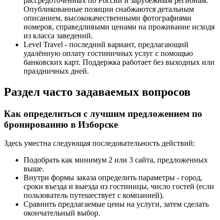
рассредоточенных по России и зарубежным регионам.
Опубликованные позиции снабжаются детальным
описанием, высококачественными фотографиями
номеров, справедливыми ценами на проживание исходя
из класса заведений.
Level Travel - последний вариант, предлагающий
удалённую оплату гостиничных услуг с помощью
банковских карт. Поддержка работает без выходных или
праздничных дней.
Раздел часто задаваемых вопросов
Как определиться с лучшим предложением по
бронированию в Изборске
Здесь уместна следующая последовательность действий:
Подобрать как минимум 2 или 3 сайта, предложенных
выше.
Внутри формы заказа определить параметры - город,
сроки въезда и выезда из гостиницы, число гостей (если
пользователь путешествует с компанией).
Сравнить предлагаемые цены на услуги, затем сделать
окончательный выбор.