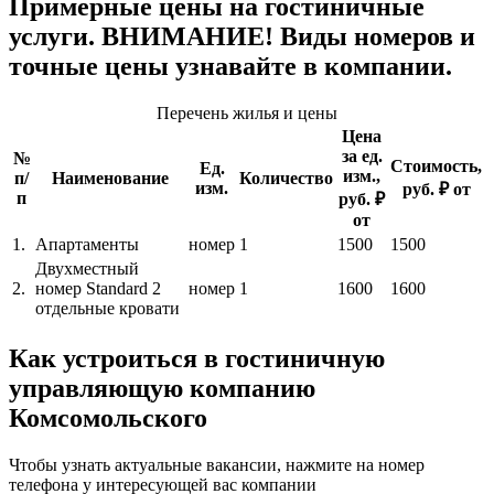
Примерные цены на гостиничные
услуги. ВНИМАНИЕ! Виды номеров и
точные цены узнавайте в компании.
Перечень жилья и цены
Цена
за ед.
№
Стоимость,
Ед.
изм.,
п/
Наименование
Количество
изм.
руб. ₽ от
п
руб. ₽
от
1.
Апартаменты
номер
1
1500
1500
Двухместный
2.
номер Standard 2
номер
1
1600
1600
отдельные кровати
Как устроиться в гостиничную
управляющую компанию
Комсомольского
Чтобы узнать актуальные вакансии, нажмите на номер
телефона у интересующей вас компании