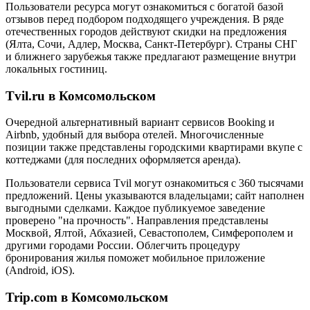
Пользователи ресурса могут ознакомиться с богатой базой
отзывов перед подбором подходящего учреждения. В ряде
отечественных городов действуют скидки на предложения
(Ялта, Сочи, Адлер, Москва, Санкт-Петербург). Страны СНГ
и ближнего зарубежья также предлагают размещение внутри
локальных гостиниц.
Tvil.ru в Комсомольском
Очередной альтернативный вариант сервисов Booking и
Airbnb, удобный для выбора отелей. Многочисленные
позиции также представлены городскими квартирами вкупе с
коттеджами (для последних оформляется аренда).
Пользователи сервиса Tvil могут ознакомиться с 360 тысячами
предложений. Цены указываются владельцами; сайт наполнен
выгодными сделками. Каждое публикуемое заведение
проверено "на прочность". Направления представлены
Москвой, Ялтой, Абхазией, Севастополем, Симферополем и
другими городами России. Облегчить процедуру
бронирования жилья поможет мобильное приложение
(Android, iOS).
Trip.com в Комсомольском