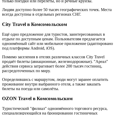
только поездки или перелёты, но и речные круизы.
Людям доступно более 50 тысяч географических точек. Места
всегда доступны в отдельных регионах СНГ.
City Travel в Комсомольском
Ещё одно предложение для туристов, заинтересованных в
отдыхе по доступным ценам. Пользователям предлагается
одноимённый сайт или мобильное приложение (адаптировано
под платформы Android, iOS).
Помимо заселения в отелях различных классов City Travel
продаёт билеты (авиационные, железнодорожные). "Ареал"
действия сервиса затрагивает более 200 тысяч гостиниц,
рассредоточенных по миру.
Определившись с маршрутом, люди могут заранее оплатить
проживание внутри выбранного отеля, а также заказать
билеты на поезда или самолёты.
OZON Travel в Комсомольском
Туристический "филиал" одноимённого торгового ресурса,
специализирующийся на бронировании гостиничных