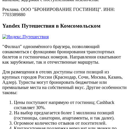
Реклама. ООО "БРОНИРОВАНИЕ ГОСТИНИЦ". ИНН:
7703389880
Yandex Путешествия в Комсомольском
"Филиал" одноимённого браузера, позволяющий
ознакомиться с функциями бронирования транспортных
билетов и гостиничных номеров. Направления охватывают
как зарубежные, так и отечественные маршруты.
Для размещения в отелях доступны сотни позиций из
крупных городов России (Краснодар, Сочи, Москва, Казань,
Адлер). Туристы могут бронировать бюджетные или
премиальные места на собственный вкус. Другие особенности
таковы:
Цены поступают напрямую от гостиниц; Cashback
составляет 30%.
На выбор предлагается более 1 миллиона позиций
(гостиницы, санатории, апартаменты, и так далее).
Огромное количество отзывов от посетителей.
Круглосуточная поддержка через чат или звонки по