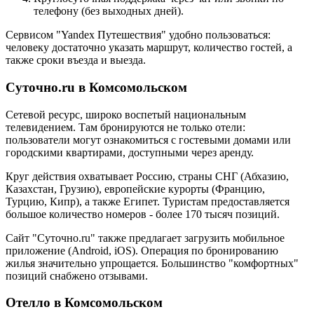
телефону (без выходных дней).
Сервисом "Yandex Путешествия" удобно пользоваться:
человеку достаточно указать маршрут, количество гостей, а
также сроки въезда и выезда.
Суточно.ru в Комсомольском
Сетевой ресурс, широко воспетый национальным
телевидением. Там бронируются не только отели:
пользователи могут ознакомиться с гостевыми домами или
городскими квартирами, доступными через аренду.
Круг действия охватывает Россию, страны СНГ (Абхазию,
Казахстан, Грузию), европейские курорты (Францию,
Турцию, Кипр), а также Египет. Туристам предоставляется
большое количество номеров - более 170 тысяч позиций.
Сайт "Суточно.ru" также предлагает загрузить мобильное
приложение (Android, iOS). Операция по бронированию
жилья значительно упрощается. Большинство "комфортных"
позиций снабжено отзывами.
Отелло в Комсомольском