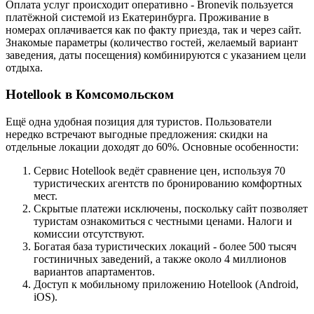
Оплата услуг происходит оперативно - Bronevik пользуется
платёжной системой из Екатеринбурга. Проживание в
номерах оплачивается как по факту приезда, так и через сайт.
Знакомые параметры (количество гостей, желаемый вариант
заведения, даты посещения) комбинируются с указанием цели
отдыха.
Hotellook в Комсомольском
Ещё одна удобная позиция для туристов. Пользователи
нередко встречают выгодные предложения: скидки на
отдельные локации доходят до 60%. Основные особенности:
Сервис Hotellook ведёт сравнение цен, используя 70
туристических агентств по бронированию комфортных
мест.
Скрытые платежи исключены, поскольку сайт позволяет
туристам ознакомиться с честными ценами. Налоги и
комиссии отсутствуют.
Богатая база туристических локаций - более 500 тысяч
гостиничных заведений, а также около 4 миллионов
вариантов апартаментов.
Доступ к мобильному приложению Hotellook (Android,
iOS).