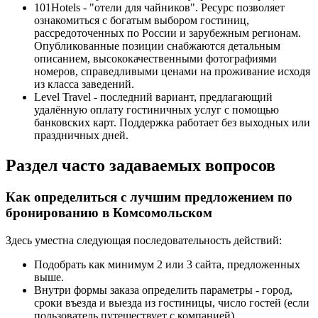
101Hotels - "отели для чайников". Ресурс позволяет
ознакомиться с богатым выбором гостиниц,
рассредоточенных по России и зарубежным регионам.
Опубликованные позиции снабжаются детальным
описанием, высококачественными фотографиями
номеров, справедливыми ценами на проживание исходя
из класса заведений.
Level Travel - последний вариант, предлагающий
удалённую оплату гостиничных услуг с помощью
банковских карт. Поддержка работает без выходных или
праздничных дней.
Раздел часто задаваемых вопросов
Как определиться с лучшим предложением по
бронированию в Комсомольском
Здесь уместна следующая последовательность действий:
Подобрать как минимум 2 или 3 сайта, предложенных
выше.
Внутри формы заказа определить параметры - город,
сроки въезда и выезда из гостиницы, число гостей (если
пользователь путешествует с компанией).