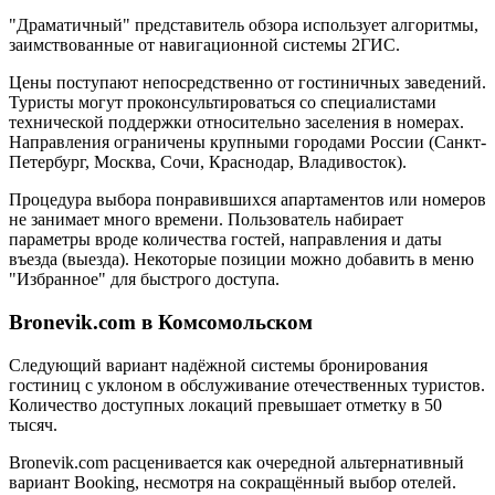
"Драматичный" представитель обзора использует алгоритмы,
заимствованные от навигационной системы 2ГИС.
Цены поступают непосредственно от гостиничных заведений.
Туристы могут проконсультироваться со специалистами
технической поддержки относительно заселения в номерах.
Направления ограничены крупными городами России (Санкт-
Петербург, Москва, Сочи, Краснодар, Владивосток).
Процедура выбора понравившихся апартаментов или номеров
не занимает много времени. Пользователь набирает
параметры вроде количества гостей, направления и даты
въезда (выезда). Некоторые позиции можно добавить в меню
"Избранное" для быстрого доступа.
Bronevik.com в Комсомольском
Следующий вариант надёжной системы бронирования
гостиниц с уклоном в обслуживание отечественных туристов.
Количество доступных локаций превышает отметку в 50
тысяч.
Bronevik.com расценивается как очередной альтернативный
вариант Booking, несмотря на сокращённый выбор отелей.