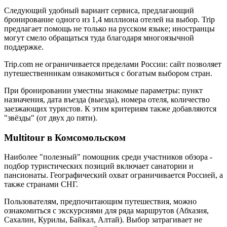
Следующий удобный вариант сервиса, предлагающий
бронирование одного из 1,4 миллиона отелей на выбор. Trip
предлагает помощь не только на русском языке; иностранцы
могут смело обращаться туда благодаря многоязычной
поддержке.
Trip.com не ограничивается пределами России: сайт позволяет
путешественникам ознакомиться с богатым выбором стран.
При бронировании уместны знакомые параметры: пункт
назначения, дата въезда (выезда), номера отеля, количество
заезжающих туристов. К этим критериям также добавляются
"звёзды" (от двух до пяти).
Multitour в Комсомольском
Наиболее "полезный" помощник среди участников обзора -
подбор туристических позиций включает санатории и
пансионаты. Географический охват ограничивается Россией, а
также странами СНГ.
Пользователям, предпочитающим путешествия, можно
ознакомиться с экскурсиями для ряда маршрутов (Абхазия,
Сахалин, Курилы, Байкал, Алтай). Выбор затрагивает не