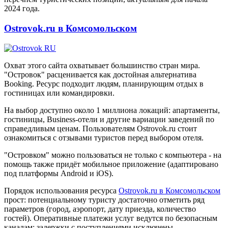
2024 года.
Ostrovok.ru в Комсомольском
Охват этого сайта охватывает большинство стран мира.
"Островок" расценивается как достойная альтернатива
Booking. Ресурс подходит людям, планирующим отдых в
гостиницах или командировки.
На выбор доступно около 1 миллиона локаций: апартаменты,
гостиницы, Business-отели и другие вариации заведений по
справедливым ценам. Пользователям Ostrovok.ru стоит
ознакомиться с отзывами туристов перед выбором отеля.
"Островком" можно пользоваться не только с компьютера - на
помощь также придёт мобильное приложение (адаптировано
под платформы Android и iOS).
Порядок использования ресурса
Ostrovok.ru в Комсомольском
прост: потенциальному туристу достаточно отметить ряд
параметров (город, аэропорт, дату приезда, количество
гостей). Оперативные платежи услуг ведутся по безопасным
каналам; задержки с поступлениями исключены.