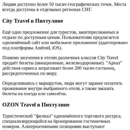
Людям доступно более 50 тысяч географических точек. Места
всегда доступны в отдельных регионах СНГ.
City Travel в Пихтулине
Ещё одно предложение для туристов, заинтересованных в
отдыхе по доступным ценам. Пользователям предлагается
одноимённый сайт или мобильное приложение (адаптировано
под платформы Android, iOS).
Помимо заселения в отелях различных классов City Travel
продаёт билеты (авиационные, железнодорожные). "Ареал"
действия сервиса затрагивает более 200 тысяч гостиниц,
рассредоточенных по миру.
Определившись с маршрутом, люди могут заранее оплатить
проживание внутри выбранного отеля, а также заказать
билеты на поезда или самолёты.
OZON Travel в Пихтулине
Туристический "филиал" одноимённого торгового ресурса,
специализирующийся на бронировании гостиничных
номеров. Альтернативными позициями выступают