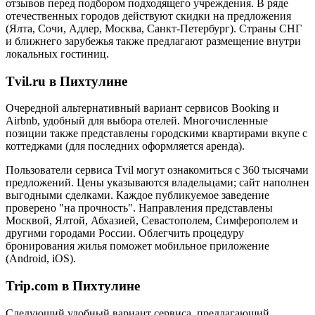
отзывов перед подбором подходящего учреждения. В ряде
отечественных городов действуют скидки на предложения
(Ялта, Сочи, Адлер, Москва, Санкт-Петербург). Страны СНГ
и ближнего зарубежья также предлагают размещение внутри
локальных гостиниц.
Tvil.ru в Пихтулине
Очередной альтернативный вариант сервисов Booking и
Airbnb, удобный для выбора отелей. Многочисленные
позиции также представлены городскими квартирами вкупе с
коттеджами (для последних оформляется аренда).
Пользователи сервиса Tvil могут ознакомиться с 360 тысячами
предложений. Цены указываются владельцами; сайт наполнен
выгодными сделками. Каждое публикуемое заведение
проверено "на прочность". Направления представлены
Москвой, Ялтой, Абхазией, Севастополем, Симферополем и
другими городами России. Облегчить процедуру
бронирования жилья поможет мобильное приложение
(Android, iOS).
Trip.com в Пихтулине
Следующий удобный вариант сервиса, предлагающий