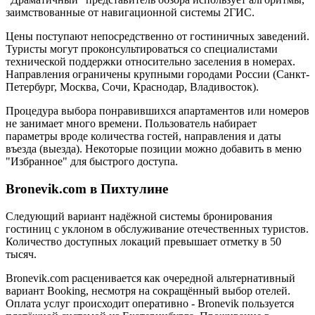
заимствованные от навигационной системы 2ГИС.
Цены поступают непосредственно от гостиничных заведений.
Туристы могут проконсультироваться со специалистами
технической поддержки относительно заселения в номерах.
Направления ограничены крупными городами России (Санкт-
Петербург, Москва, Сочи, Краснодар, Владивосток).
Процедура выбора понравившихся апартаментов или номеров
не занимает много времени. Пользователь набирает
параметры вроде количества гостей, направления и даты
въезда (выезда). Некоторые позиции можно добавить в меню
"Избранное" для быстрого доступа.
Bronevik.com в Пихтулине
Следующий вариант надёжной системы бронирования
гостиниц с уклоном в обслуживание отечественных туристов.
Количество доступных локаций превышает отметку в 50
тысяч.
Bronevik.com расценивается как очередной альтернативный
вариант Booking, несмотря на сокращённый выбор отелей.
Оплата услуг происходит оперативно - Bronevik пользуется