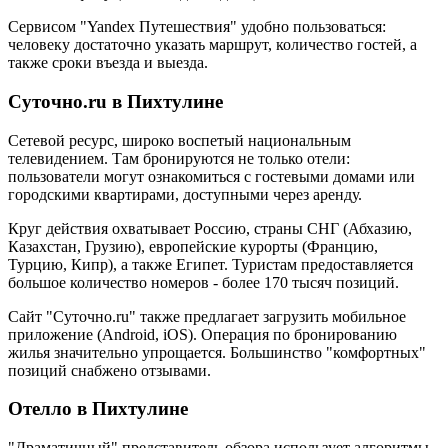
Сервисом "Yandex Путешествия" удобно пользоваться:
человеку достаточно указать маршрут, количество гостей, а
также сроки въезда и выезда.
Суточно.ru в Пихтулине
Сетевой ресурс, широко воспетый национальным
телевидением. Там бронируются не только отели:
пользователи могут ознакомиться с гостевыми домами или
городскими квартирами, доступными через аренду.
Круг действия охватывает Россию, страны СНГ (Абхазию,
Казахстан, Грузию), европейские курорты (Францию,
Турцию, Кипр), а также Египет. Туристам предоставляется
большое количество номеров - более 170 тысяч позиций.
Сайт "Суточно.ru" также предлагает загрузить мобильное
приложение (Android, iOS). Операция по бронированию
жилья значительно упрощается. Большинство "комфортных"
позиций снабжено отзывами.
Отелло в Пихтулине
"Драматичный" представитель обзора использует алгоритмы,