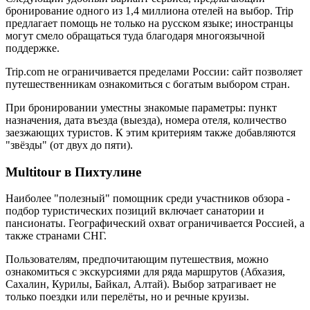
бронирование одного из 1,4 миллиона отелей на выбор. Trip
предлагает помощь не только на русском языке; иностранцы
могут смело обращаться туда благодаря многоязычной
поддержке.
Trip.com не ограничивается пределами России: сайт позволяет
путешественникам ознакомиться с богатым выбором стран.
При бронировании уместны знакомые параметры: пункт
назначения, дата въезда (выезда), номера отеля, количество
заезжающих туристов. К этим критериям также добавляются
"звёзды" (от двух до пяти).
Multitour в Пихтулине
Наиболее "полезный" помощник среди участников обзора -
подбор туристических позиций включает санатории и
пансионаты. Географический охват ограничивается Россией, а
также странами СНГ.
Пользователям, предпочитающим путешествия, можно
ознакомиться с экскурсиями для ряда маршрутов (Абхазия,
Сахалин, Курилы, Байкал, Алтай). Выбор затрагивает не
только поездки или перелёты, но и речные круизы.