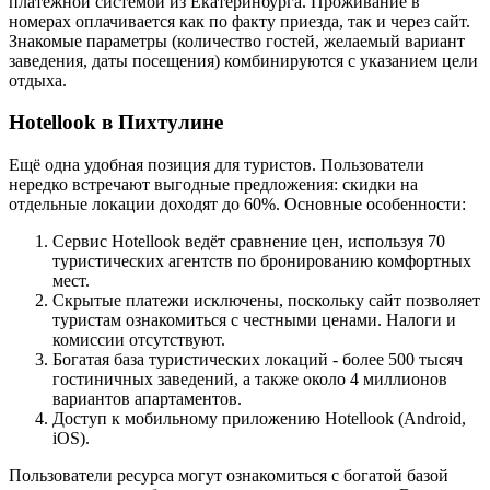
платёжной системой из Екатеринбурга. Проживание в
номерах оплачивается как по факту приезда, так и через сайт.
Знакомые параметры (количество гостей, желаемый вариант
заведения, даты посещения) комбинируются с указанием цели
отдыха.
Hotellook в Пихтулине
Ещё одна удобная позиция для туристов. Пользователи
нередко встречают выгодные предложения: скидки на
отдельные локации доходят до 60%. Основные особенности:
Сервис Hotellook ведёт сравнение цен, используя 70
туристических агентств по бронированию комфортных
мест.
Скрытые платежи исключены, поскольку сайт позволяет
туристам ознакомиться с честными ценами. Налоги и
комиссии отсутствуют.
Богатая база туристических локаций - более 500 тысяч
гостиничных заведений, а также около 4 миллионов
вариантов апартаментов.
Доступ к мобильному приложению Hotellook (Android,
iOS).
Пользователи ресурса могут ознакомиться с богатой базой