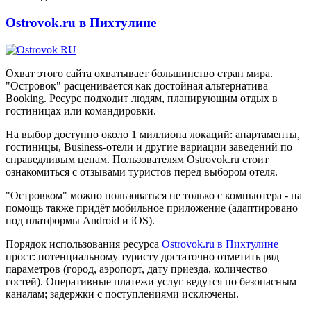
Ostrovok.ru в Пихтулине
Охват этого сайта охватывает большинство стран мира.
"Островок" расценивается как достойная альтернатива
Booking. Ресурс подходит людям, планирующим отдых в
гостиницах или командировки.
На выбор доступно около 1 миллиона локаций: апартаменты,
гостиницы, Business-отели и другие вариации заведений по
справедливым ценам. Пользователям Ostrovok.ru стоит
ознакомиться с отзывами туристов перед выбором отеля.
"Островком" можно пользоваться не только с компьютера - на
помощь также придёт мобильное приложение (адаптировано
под платформы Android и iOS).
Порядок использования ресурса
Ostrovok.ru в Пихтулине
прост: потенциальному туристу достаточно отметить ряд
параметров (город, аэропорт, дату приезда, количество
гостей). Оперативные платежи услуг ведутся по безопасным
каналам; задержки с поступлениями исключены.