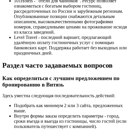
101Hotels - "отели для чайников". Ресурс позволяет
ознакомиться с богатым выбором гостиниц,
рассредоточенных по России и зарубежным регионам.
Опубликованные позиции снабжаются детальным
описанием, высококачественными фотографиями
номеров, справедливыми ценами на проживание исходя
из класса заведений.
Level Travel - последний вариант, предлагающий
удалённую оплату гостиничных услуг с помощью
банковских карт. Поддержка работает без выходных или
праздничных дней.
Раздел часто задаваемых вопросов
Как определиться с лучшим предложением по
бронированию в Витязь
Здесь уместна следующая последовательность действий:
Подобрать как минимум 2 или 3 сайта, предложенных
выше.
Внутри формы заказа определить параметры - город,
сроки въезда и выезда из гостиницы, число гостей (если
пользователь путешествует с компанией).