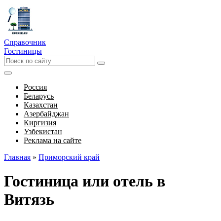
Справочник
Гостиницы
Россия
Беларусь
Казахстан
Азербайджан
Киргизия
Узбекистан
Реклама на сайте
Главная
»
Приморский край
Гостиница или отель в
Витязь