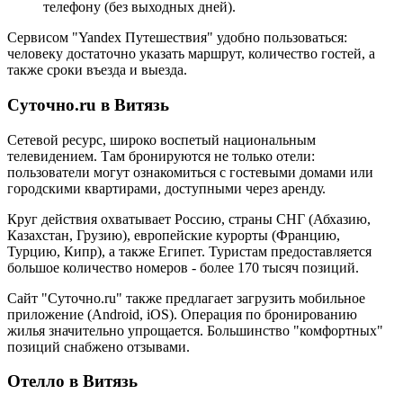
телефону (без выходных дней).
Сервисом "Yandex Путешествия" удобно пользоваться:
человеку достаточно указать маршрут, количество гостей, а
также сроки въезда и выезда.
Суточно.ru в Витязь
Сетевой ресурс, широко воспетый национальным
телевидением. Там бронируются не только отели:
пользователи могут ознакомиться с гостевыми домами или
городскими квартирами, доступными через аренду.
Круг действия охватывает Россию, страны СНГ (Абхазию,
Казахстан, Грузию), европейские курорты (Францию,
Турцию, Кипр), а также Египет. Туристам предоставляется
большое количество номеров - более 170 тысяч позиций.
Сайт "Суточно.ru" также предлагает загрузить мобильное
приложение (Android, iOS). Операция по бронированию
жилья значительно упрощается. Большинство "комфортных"
позиций снабжено отзывами.
Отелло в Витязь