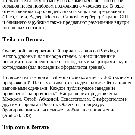
Пользователи ресурса могут ознакомиться с богатой базой
отзывов перед подбором подходящего учреждения. В ряде
отечественных городов действуют скидки на предложения
(Ялта, Сочи, Адлер, Москва, Санкт-Петербург). Страны СНГ
и ближнего зарубежья также предлагают размещение внутри
локальных гостиниц.
Tvil.ru в Витязь
Очередной альтернативный вариант сервисов Booking и
Airbnb, удобный для выбора отелей. Многочисленные
позиции также представлены городскими квартирами вкупе с
коттеджами (для последних оформляется аренда).
Пользователи сервиса Tvil могут ознакомиться с 360 тысячами
предложений. Цены указываются владельцами; сайт наполнен
выгодными сделками. Каждое публикуемое заведение
проверено "на прочность". Направления представлены
Москвой, Ялтой, Абхазией, Севастополем, Симферополем и
другими городами России. Облегчить процедуру
бронирования жилья поможет мобильное приложение
(Android, iOS).
Trip.com в Витязь