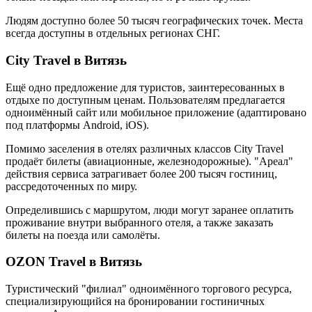
Людям доступно более 50 тысяч географических точек. Места
всегда доступны в отдельных регионах СНГ.
City Travel в Витязь
Ещё одно предложение для туристов, заинтересованных в
отдыхе по доступным ценам. Пользователям предлагается
одноимённый сайт или мобильное приложение (адаптировано
под платформы Android, iOS).
Помимо заселения в отелях различных классов City Travel
продаёт билеты (авиационные, железнодорожные). "Ареал"
действия сервиса затрагивает более 200 тысяч гостиниц,
рассредоточенных по миру.
Определившись с маршрутом, люди могут заранее оплатить
проживание внутри выбранного отеля, а также заказать
билеты на поезда или самолёты.
OZON Travel в Витязь
Туристический "филиал" одноимённого торгового ресурса,
специализирующийся на бронировании гостиничных