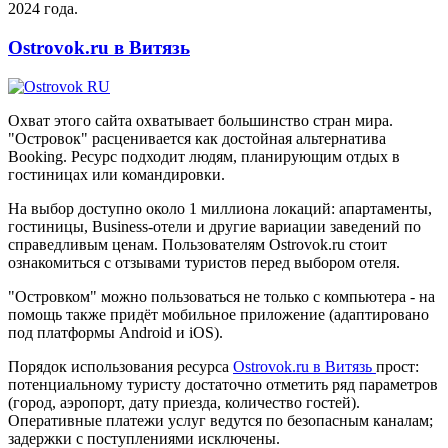
2024 года.
Ostrovok.ru в Витязь
Охват этого сайта охватывает большинство стран мира.
"Островок" расценивается как достойная альтернатива
Booking. Ресурс подходит людям, планирующим отдых в
гостиницах или командировки.
На выбор доступно около 1 миллиона локаций: апартаменты,
гостиницы, Business-отели и другие вариации заведений по
справедливым ценам. Пользователям Ostrovok.ru стоит
ознакомиться с отзывами туристов перед выбором отеля.
"Островком" можно пользоваться не только с компьютера - на
помощь также придёт мобильное приложение (адаптировано
под платформы Android и iOS).
Порядок использования ресурса
Ostrovok.ru в Витязь
прост:
потенциальному туристу достаточно отметить ряд параметров
(город, аэропорт, дату приезда, количество гостей).
Оперативные платежи услуг ведутся по безопасным каналам;
задержки с поступлениями исключены.