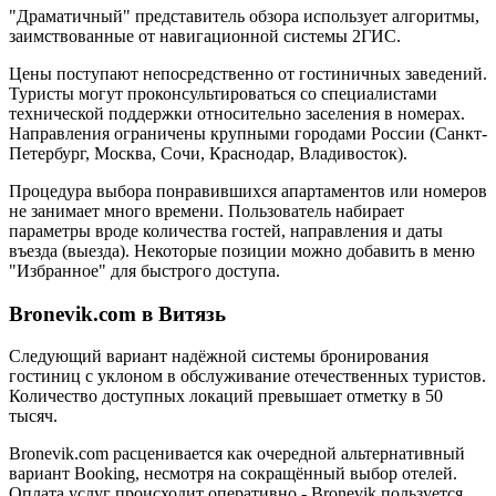
"Драматичный" представитель обзора использует алгоритмы,
заимствованные от навигационной системы 2ГИС.
Цены поступают непосредственно от гостиничных заведений.
Туристы могут проконсультироваться со специалистами
технической поддержки относительно заселения в номерах.
Направления ограничены крупными городами России (Санкт-
Петербург, Москва, Сочи, Краснодар, Владивосток).
Процедура выбора понравившихся апартаментов или номеров
не занимает много времени. Пользователь набирает
параметры вроде количества гостей, направления и даты
въезда (выезда). Некоторые позиции можно добавить в меню
"Избранное" для быстрого доступа.
Bronevik.com в Витязь
Следующий вариант надёжной системы бронирования
гостиниц с уклоном в обслуживание отечественных туристов.
Количество доступных локаций превышает отметку в 50
тысяч.
Bronevik.com расценивается как очередной альтернативный
вариант Booking, несмотря на сокращённый выбор отелей.
Оплата услуг происходит оперативно - Bronevik пользуется