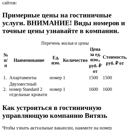
сайтов:
Примерные цены на гостиничные
услуги. ВНИМАНИЕ! Виды номеров и
точные цены узнавайте в компании.
Перечень жилья и цены
Цена
за ед.
№
Стоимость,
Ед.
изм.,
п/
Наименование
Количество
изм.
руб. ₽ от
п
руб. ₽
от
1.
Апартаменты
номер
1
1500
1500
Двухместный
2.
номер Standard 2
номер
1
1600
1600
отдельные кровати
Как устроиться в гостиничную
управляющую компанию Витязь
Чтобы узнать актуальные вакансии, нажмите на номер