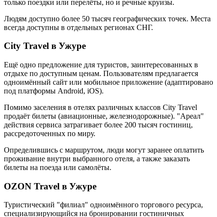
только поездки или перелёты, но и речные круизы.
Людям доступно более 50 тысяч географических точек. Места
всегда доступны в отдельных регионах СНГ.
City Travel в Ужуре
Ещё одно предложение для туристов, заинтересованных в
отдыхе по доступным ценам. Пользователям предлагается
одноимённый сайт или мобильное приложение (адаптировано
под платформы Android, iOS).
Помимо заселения в отелях различных классов City Travel
продаёт билеты (авиационные, железнодорожные). "Ареал"
действия сервиса затрагивает более 200 тысяч гостиниц,
рассредоточенных по миру.
Определившись с маршрутом, люди могут заранее оплатить
проживание внутри выбранного отеля, а также заказать
билеты на поезда или самолёты.
OZON Travel в Ужуре
Туристический "филиал" одноимённого торгового ресурса,
специализирующийся на бронировании гостиничных