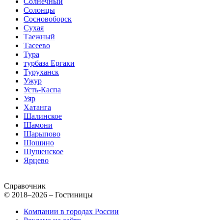
Солнечный
Солонцы
Сосновоборск
Сухая
Таежный
Тасеево
Тура
турбаза Ергаки
Туруханск
Ужур
Усть-Каспа
Уяр
Хатанга
Шалинское
Шамони
Шарыпово
Шошино
Шушенское
Ярцево
Справочник
© 2018–2026 – Гостиницы
Компании в городах России