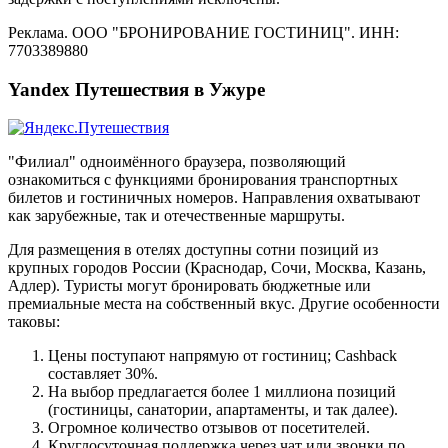
Реклама. ООО "БРОНИРОВАНИЕ ГОСТИНИЦ". ИНН:
7703389880
Yandex Путешествия в Ужуре
"Филиал" одноимённого браузера, позволяющий
ознакомиться с функциями бронирования транспортных
билетов и гостиничных номеров. Направления охватывают
как зарубежные, так и отечественные маршруты.
Для размещения в отелях доступны сотни позиций из
крупных городов России (Краснодар, Сочи, Москва, Казань,
Адлер). Туристы могут бронировать бюджетные или
премиальные места на собственный вкус. Другие особенности
таковы:
Цены поступают напрямую от гостиниц; Cashback
составляет 30%.
На выбор предлагается более 1 миллиона позиций
(гостиницы, санатории, апартаменты, и так далее).
Огромное количество отзывов от посетителей.
Круглосуточная поддержка через чат или звонки по