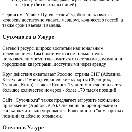
телефону (без выходных дней).
Сервисом "Yandex Путешествия" удобно пользоваться:
человеку достаточно указать маршрут, количество гостей, а
также сроки въезда и выезда.
Суточно.ru в Ужуре
Сетевой ресурс, широко воспетый национальным
телевидением. Там бронируются не только отели:
пользователи могут ознакомиться с гостевыми домами или
городскими квартирами, доступными через аренду.
Круг действия охватывает Россию, страны СНГ (Абхазию,
Казахстан, Грузию), европейские курорты (Францию,
Турцию, Кипр), а также Египет. Туристам предоставляется
большое количество номеров - более 170 тысяч позиций.
Сайт "Суточно.ru" также предлагает загрузить мобильное
приложение (Android, iOS). Операция по бронированию
жилья значительно упрощается. Большинство "комфортных"
позиций снабжено отзывами.
Отелло в Ужуре