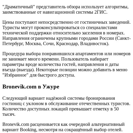
"Драматичный" представитель обзора использует алгоритмы,
заимствованные от навигационной системы 2ГИС.
Цены поступают непосредственно от гостиничных заведений.
Туристы могут проконсультироваться со специалистами
технической поддержки относительно заселения в номерах.
Направления ограничены крупными городами России (Санкт-
Петербург, Москва, Сочи, Краснодар, Владивосток).
Процедура выбора понравившихся апартаментов или номеров
не занимает много времени. Пользователь набирает
параметры вроде количества гостей, направления и даты
въезда (выезда). Некоторые позиции можно добавить в меню
"Избранное" для быстрого доступа.
Bronevik.com в Ужуре
Следующий вариант надёжной системы бронирования
гостиниц с уклоном в обслуживание отечественных туристов.
Количество доступных локаций превышает отметку в 50
тысяч.
Bronevik.com расценивается как очередной альтернативный
вариант Booking, несмотря на сокращённый выбор отелей.