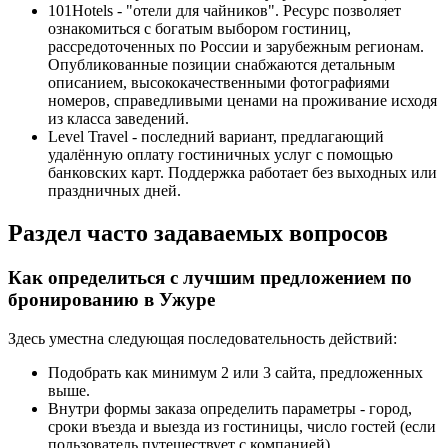
101Hotels - "отели для чайников". Ресурс позволяет
ознакомиться с богатым выбором гостиниц,
рассредоточенных по России и зарубежным регионам.
Опубликованные позиции снабжаются детальным
описанием, высококачественными фотографиями
номеров, справедливыми ценами на проживание исходя
из класса заведений.
Level Travel - последний вариант, предлагающий
удалённую оплату гостиничных услуг с помощью
банковских карт. Поддержка работает без выходных или
праздничных дней.
Раздел часто задаваемых вопросов
Как определиться с лучшим предложением по
бронированию в Ужуре
Здесь уместна следующая последовательность действий:
Подобрать как минимум 2 или 3 сайта, предложенных
выше.
Внутри формы заказа определить параметры - город,
сроки въезда и выезда из гостиницы, число гостей (если
пользователь путешествует с компанией).