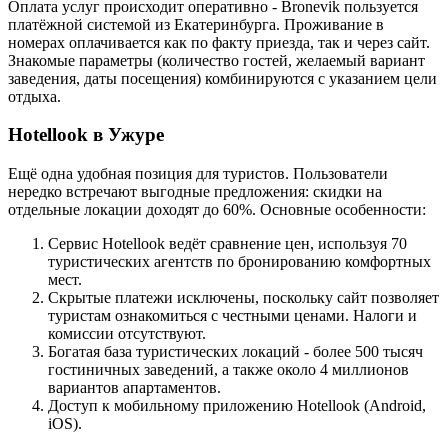
Оплата услуг происходит оперативно - Bronevik пользуется
платёжной системой из Екатеринбурга. Проживание в
номерах оплачивается как по факту приезда, так и через сайт.
Знакомые параметры (количество гостей, желаемый вариант
заведения, даты посещения) комбинируются с указанием цели
отдыха.
Hotellook в Ужуре
Ещё одна удобная позиция для туристов. Пользователи
нередко встречают выгодные предложения: скидки на
отдельные локации доходят до 60%. Основные особенности:
Сервис Hotellook ведёт сравнение цен, используя 70
туристических агентств по бронированию комфортных
мест.
Скрытые платежи исключены, поскольку сайт позволяет
туристам ознакомиться с честными ценами. Налоги и
комиссии отсутствуют.
Богатая база туристических локаций - более 500 тысяч
гостиничных заведений, а также около 4 миллионов
вариантов апартаментов.
Доступ к мобильному приложению Hotellook (Android,
iOS).