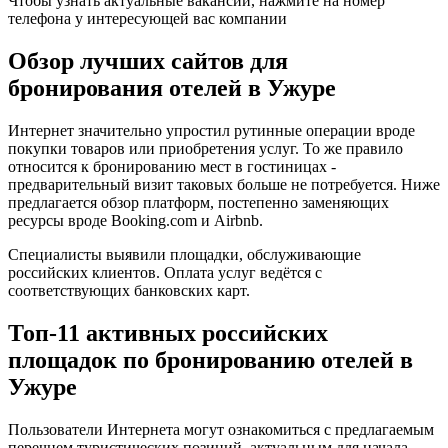
Чтобы узнать актуальные вакансии, нажмите на номер
телефона у интересующей вас компании
Обзор лучших сайтов для
бронирования отелей в Ужуре
Интернет значительно упростил рутинные операции вроде
покупки товаров или приобретения услуг. То же правило
относится к бронированию мест в гостиницах -
предварительный визит таковых больше не потребуется. Ниже
предлагается обзор платформ, постепенно заменяющих
ресурсы вроде Booking.com и Airbnb.
Специалисты выявили площадки, обслуживающие
российских клиентов. Оплата услуг ведётся с
соответствующих банковских карт.
Топ-11 активных российских
площадок по бронированию отелей в
Ужуре
Пользователи Интернета могут ознакомиться с предлагаемым
перечнем туристических позиций, актуальным для начала