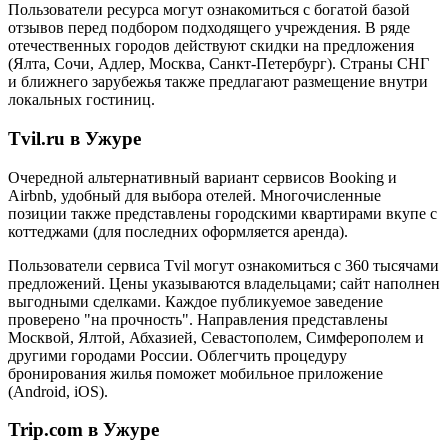
Пользователи ресурса могут ознакомиться с богатой базой
отзывов перед подбором подходящего учреждения. В ряде
отечественных городов действуют скидки на предложения
(Ялта, Сочи, Адлер, Москва, Санкт-Петербург). Страны СНГ
и ближнего зарубежья также предлагают размещение внутри
локальных гостиниц.
Tvil.ru в Ужуре
Очередной альтернативный вариант сервисов Booking и
Airbnb, удобный для выбора отелей. Многочисленные
позиции также представлены городскими квартирами вкупе с
коттеджами (для последних оформляется аренда).
Пользователи сервиса Tvil могут ознакомиться с 360 тысячами
предложений. Цены указываются владельцами; сайт наполнен
выгодными сделками. Каждое публикуемое заведение
проверено "на прочность". Направления представлены
Москвой, Ялтой, Абхазией, Севастополем, Симферополем и
другими городами России. Облегчить процедуру
бронирования жилья поможет мобильное приложение
(Android, iOS).
Trip.com в Ужуре