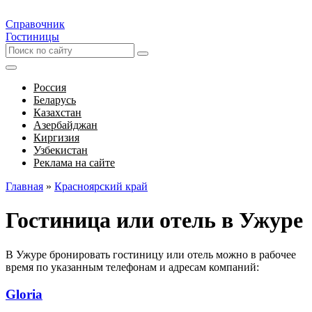
Справочник
Гостиницы
Россия
Беларусь
Казахстан
Азербайджан
Киргизия
Узбекистан
Реклама на сайте
Главная
»
Красноярский край
Гостиница или отель в Ужуре
В Ужуре бронировать гостиницу или отель можно в рабочее
время по указанным телефонам и адресам компаний:
Gloria