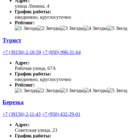
Адрес:
улица Ленина, 4
График работы:
ежедневно, круглосуточно
Рейтинг:
Турист
+7 (39156) 2-10-59
+7 (950) 996-31-64
Адрес:
Рабочая улица, 67А
График работы:
ежедневно, круглосуточно
Рейтинг:
Березка
+7 (39156) 2-11-43
+7 (950) 432-29-01
Адрес:
Советская улица, 23
График работы: