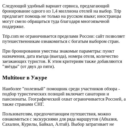
Следующий удобный вариант сервиса, предлагающий
бронирование одного из 1,4 миллиона отелей на выбор. Trip
предлагает помощь не только на русском языке; иностранцы
могут смело обращаться туда благодаря многоязычной
поддержке.
Trip.com не ограничивается пределами России: сайт позволяет
путешественникам ознакомиться с богатым выбором стран.
При бронировании уместны знакомые параметры: пункт
назначения, дата въезда (выезда), номера отеля, количество
заезжающих туристов. К этим критериям также добавляются
"звёзды" (от двух до пяти).
Multitour в Ужуре
Наиболее "полезный" помощник среди участников обзора -
подбор туристических позиций включает санатории и
пансионаты. Географический охват ограничивается Россией, а
также странами СНГ.
Пользователям, предпочитающим путешествия, можно
ознакомиться с экскурсиями для ряда маршрутов (Абхазия,
Сахалин, Курилы, Байкал, Алтай). Выбор затрагивает не