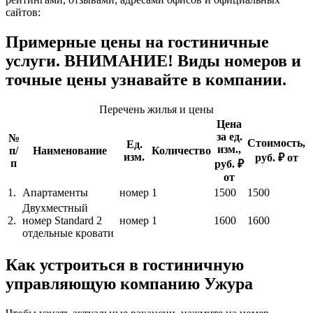
сайтов:
Примерные цены на гостиничные
услуги. ВНИМАНИЕ! Виды номеров и
точные цены узнавайте в компании.
Перечень жилья и цены
Цена
за ед.
№
Стоимость,
Ед.
изм.,
п/
Наименование
Количество
изм.
руб. ₽ от
п
руб. ₽
от
1.
Апартаменты
номер
1
1500
1500
Двухместный
2.
номер Standard 2
номер
1
1600
1600
отдельные кровати
Как устроиться в гостиничную
управляющую компанию Ужура