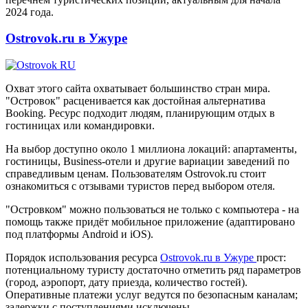
2024 года.
Ostrovok.ru в Ужуре
Охват этого сайта охватывает большинство стран мира.
"Островок" расценивается как достойная альтернатива
Booking. Ресурс подходит людям, планирующим отдых в
гостиницах или командировки.
На выбор доступно около 1 миллиона локаций: апартаменты,
гостиницы, Business-отели и другие вариации заведений по
справедливым ценам. Пользователям Ostrovok.ru стоит
ознакомиться с отзывами туристов перед выбором отеля.
"Островком" можно пользоваться не только с компьютера - на
помощь также придёт мобильное приложение (адаптировано
под платформы Android и iOS).
Порядок использования ресурса
Ostrovok.ru в Ужуре
прост:
потенциальному туристу достаточно отметить ряд параметров
(город, аэропорт, дату приезда, количество гостей).
Оперативные платежи услуг ведутся по безопасным каналам;
задержки с поступлениями исключены.