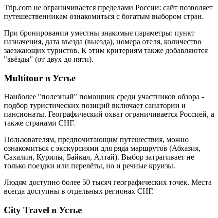
Trip.com не ограничивается пределами России: сайт позволяет
путешественникам ознакомиться с богатым выбором стран.
При бронировании уместны знакомые параметры: пункт
назначения, дата въезда (выезда), номера отеля, количество
заезжающих туристов. К этим критериям также добавляются
"звёзды" (от двух до пяти).
Multitour в Устье
Наиболее "полезный" помощник среди участников обзора -
подбор туристических позиций включает санатории и
пансионаты. Географический охват ограничивается Россией, а
также странами СНГ.
Пользователям, предпочитающим путешествия, можно
ознакомиться с экскурсиями для ряда маршрутов (Абхазия,
Сахалин, Курилы, Байкал, Алтай). Выбор затрагивает не
только поездки или перелёты, но и речные круизы.
Людям доступно более 50 тысяч географических точек. Места
всегда доступны в отдельных регионах СНГ.
City Travel в Устье