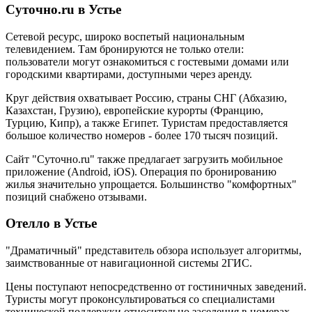
Суточно.ru в Устье
Сетевой ресурс, широко воспетый национальным
телевидением. Там бронируются не только отели:
пользователи могут ознакомиться с гостевыми домами или
городскими квартирами, доступными через аренду.
Круг действия охватывает Россию, страны СНГ (Абхазию,
Казахстан, Грузию), европейские курорты (Францию,
Турцию, Кипр), а также Египет. Туристам предоставляется
большое количество номеров - более 170 тысяч позиций.
Сайт "Суточно.ru" также предлагает загрузить мобильное
приложение (Android, iOS). Операция по бронированию
жилья значительно упрощается. Большинство "комфортных"
позиций снабжено отзывами.
Отелло в Устье
"Драматичный" представитель обзора использует алгоритмы,
заимствованные от навигационной системы 2ГИС.
Цены поступают непосредственно от гостиничных заведений.
Туристы могут проконсультироваться со специалистами
технической поддержки относительно заселения в номерах.