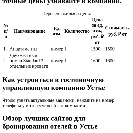
точные цены узнавайте в компании.
Перечень жилья и цены
Цена
за ед.
№
Стоимость,
Ед.
изм.,
п/
Наименование
Количество
изм.
руб. ₽ от
п
руб. ₽
от
1.
Апартаменты
номер
1
1500
1500
Двухместный
2.
номер Standard 2
номер
1
1600
1600
отдельные кровати
Как устроиться в гостиничную
управляющую компанию Устье
Чтобы узнать актуальные вакансии, нажмите на номер
телефона у интересующей вас компании
Обзор лучших сайтов для
бронирования отелей в Устье