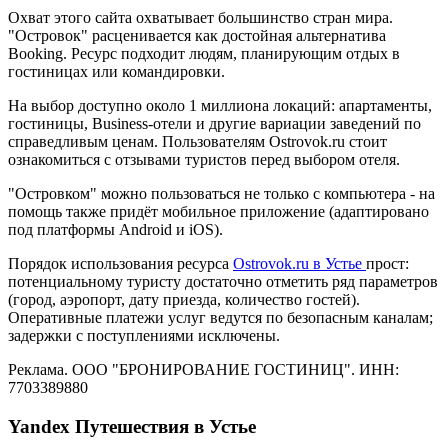
Охват этого сайта охватывает большинство стран мира.
"Островок" расценивается как достойная альтернатива
Booking. Ресурс подходит людям, планирующим отдых в
гостиницах или командировки.
На выбор доступно около 1 миллиона локаций: апартаменты,
гостиницы, Business-отели и другие вариации заведений по
справедливым ценам. Пользователям Ostrovok.ru стоит
ознакомиться с отзывами туристов перед выбором отеля.
"Островком" можно пользоваться не только с компьютера - на
помощь также придёт мобильное приложение (адаптировано
под платформы Android и iOS).
Порядок использования ресурса
Ostrovok.ru в Устье
прост:
потенциальному туристу достаточно отметить ряд параметров
(город, аэропорт, дату приезда, количество гостей).
Оперативные платежи услуг ведутся по безопасным каналам;
задержки с поступлениями исключены.
Реклама. ООО "БРОНИРОВАНИЕ ГОСТИНИЦ". ИНН:
7703389880
Yandex Путешествия в Устье