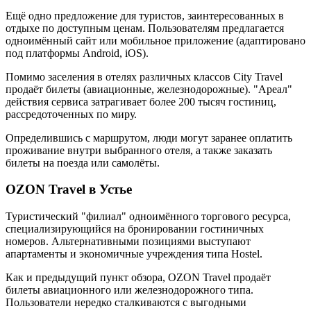
Ещё одно предложение для туристов, заинтересованных в
отдыхе по доступным ценам. Пользователям предлагается
одноимённый сайт или мобильное приложение (адаптировано
под платформы Android, iOS).
Помимо заселения в отелях различных классов City Travel
продаёт билеты (авиационные, железнодорожные). "Ареал"
действия сервиса затрагивает более 200 тысяч гостиниц,
рассредоточенных по миру.
Определившись с маршрутом, люди могут заранее оплатить
проживание внутри выбранного отеля, а также заказать
билеты на поезда или самолёты.
OZON Travel в Устье
Туристический "филиал" одноимённого торгового ресурса,
специализирующийся на бронировании гостиничных
номеров. Альтернативными позициями выступают
апартаменты и экономичные учреждения типа Hostel.
Как и предыдущий пункт обзора, OZON Travel продаёт
билеты авиационного или железнодорожного типа.
Пользователи нередко сталкиваются с выгодными