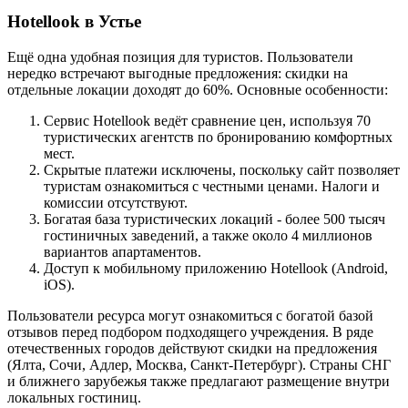
Hotellook в Устье
Ещё одна удобная позиция для туристов. Пользователи
нередко встречают выгодные предложения: скидки на
отдельные локации доходят до 60%. Основные особенности:
Сервис Hotellook ведёт сравнение цен, используя 70
туристических агентств по бронированию комфортных
мест.
Скрытые платежи исключены, поскольку сайт позволяет
туристам ознакомиться с честными ценами. Налоги и
комиссии отсутствуют.
Богатая база туристических локаций - более 500 тысяч
гостиничных заведений, а также около 4 миллионов
вариантов апартаментов.
Доступ к мобильному приложению Hotellook (Android,
iOS).
Пользователи ресурса могут ознакомиться с богатой базой
отзывов перед подбором подходящего учреждения. В ряде
отечественных городов действуют скидки на предложения
(Ялта, Сочи, Адлер, Москва, Санкт-Петербург). Страны СНГ
и ближнего зарубежья также предлагают размещение внутри
локальных гостиниц.