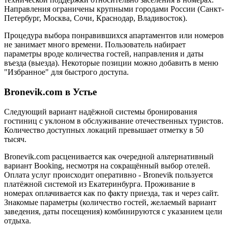
Направления ограничены крупными городами России (Санкт-
Петербург, Москва, Сочи, Краснодар, Владивосток).
Процедура выбора понравившихся апартаментов или номеров
не занимает много времени. Пользователь набирает
параметры вроде количества гостей, направления и даты
въезда (выезда). Некоторые позиции можно добавить в меню
"Избранное" для быстрого доступа.
Bronevik.com в Устье
Следующий вариант надёжной системы бронирования
гостиниц с уклоном в обслуживание отечественных туристов.
Количество доступных локаций превышает отметку в 50
тысяч.
Bronevik.com расценивается как очередной альтернативный
вариант Booking, несмотря на сокращённый выбор отелей.
Оплата услуг происходит оперативно - Bronevik пользуется
платёжной системой из Екатеринбурга. Проживание в
номерах оплачивается как по факту приезда, так и через сайт.
Знакомые параметры (количество гостей, желаемый вариант
заведения, даты посещения) комбинируются с указанием цели
отдыха.