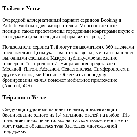
Tvil.ru в Устье
Очередной альтернативный вариант сервисов Booking и
Airbnb, удобный для выбора отелей. Многочисленные
позиции также представлены городскими квартирами вкупе с
коттеджами (для последних оформляется аренда).
Пользователи сервиса Tvil могут ознакомиться с 360 тысячами
предложений. Цены указываются владельцами; сайт наполнен
выгодными сделками. Каждое публикуемое заведение
проверено "на прочность". Направления представлены
Москвой, Ялтой, Абхазией, Севастополем, Симферополем и
другими городами России. Облегчить процедуру
бронирования жилья поможет мобильное приложение
(Android, iOS).
Trip.com в Устье
Следующий удобный вариант сервиса, предлагающий
бронирование одного из 1,4 миллиона отелей на выбор. Trip
предлагает помощь не только на русском языке; иностранцы
могут смело обращаться туда благодаря многоязычной
поддержке.