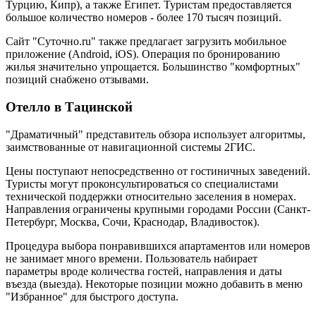
Турцию, Кипр), а также Египет. Туристам предоставляется
большое количество номеров - более 170 тысяч позиций.
Сайт "Суточно.ru" также предлагает загрузить мобильное
приложение (Android, iOS). Операция по бронированию
жилья значительно упрощается. Большинство "комфортных"
позиций снабжено отзывами.
Отелло в Тацинской
"Драматичный" представитель обзора использует алгоритмы,
заимствованные от навигационной системы 2ГИС.
Цены поступают непосредственно от гостиничных заведений.
Туристы могут проконсультироваться со специалистами
технической поддержки относительно заселения в номерах.
Направления ограничены крупными городами России (Санкт-
Петербург, Москва, Сочи, Краснодар, Владивосток).
Процедура выбора понравившихся апартаментов или номеров
не занимает много времени. Пользователь набирает
параметры вроде количества гостей, направления и даты
въезда (выезда). Некоторые позиции можно добавить в меню
"Избранное" для быстрого доступа.