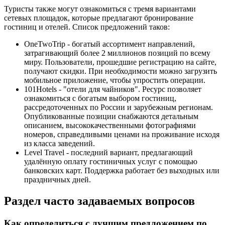
Туристы также могут ознакомиться с тремя вариантами
сетевых площадок, которые предлагают бронирование
гостиниц и отелей. Список предложений таков:
OneTwoTrip - богатый ассортимент направлений,
затрагивающий более 2 миллионов позиций по всему
миру. Пользователи, прошедшие регистрацию на сайте,
получают скидки. При необходимости можно загрузить
мобильное приложение, чтобы упростить операции.
101Hotels - "отели для чайников". Ресурс позволяет
ознакомиться с богатым выбором гостиниц,
рассредоточенных по России и зарубежным регионам.
Опубликованные позиции снабжаются детальным
описанием, высококачественными фотографиями
номеров, справедливыми ценами на проживание исходя
из класса заведений.
Level Travel - последний вариант, предлагающий
удалённую оплату гостиничных услуг с помощью
банковских карт. Поддержка работает без выходных или
праздничных дней.
Раздел часто задаваемых вопросов
Как определиться с лучшим предложением по