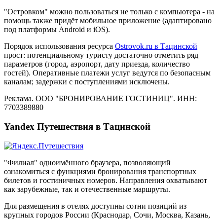
"Островком" можно пользоваться не только с компьютера - на
помощь также придёт мобильное приложение (адаптировано
под платформы Android и iOS).
Порядок использования ресурса
Ostrovok.ru в Тацинской
прост: потенциальному туристу достаточно отметить ряд
параметров (город, аэропорт, дату приезда, количество
гостей). Оперативные платежи услуг ведутся по безопасным
каналам; задержки с поступлениями исключены.
Реклама. ООО "БРОНИРОВАНИЕ ГОСТИНИЦ". ИНН:
7703389880
Yandex Путешествия в Тацинской
"Филиал" одноимённого браузера, позволяющий
ознакомиться с функциями бронирования транспортных
билетов и гостиничных номеров. Направления охватывают
как зарубежные, так и отечественные маршруты.
Для размещения в отелях доступны сотни позиций из
крупных городов России (Краснодар, Сочи, Москва, Казань,