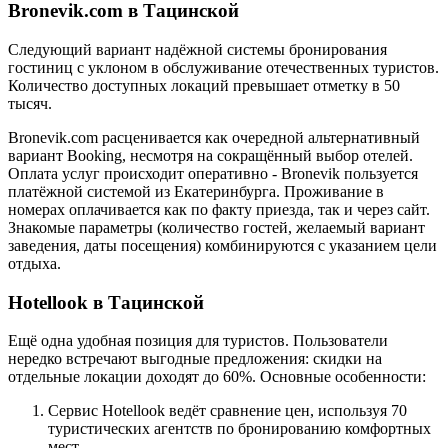
Bronevik.com в Тацинской
Следующий вариант надёжной системы бронирования
гостиниц с уклоном в обслуживание отечественных туристов.
Количество доступных локаций превышает отметку в 50
тысяч.
Bronevik.com расценивается как очередной альтернативный
вариант Booking, несмотря на сокращённый выбор отелей.
Оплата услуг происходит оперативно - Bronevik пользуется
платёжной системой из Екатеринбурга. Проживание в
номерах оплачивается как по факту приезда, так и через сайт.
Знакомые параметры (количество гостей, желаемый вариант
заведения, даты посещения) комбинируются с указанием цели
отдыха.
Hotellook в Тацинской
Ещё одна удобная позиция для туристов. Пользователи
нередко встречают выгодные предложения: скидки на
отдельные локации доходят до 60%. Основные особенности:
Сервис Hotellook ведёт сравнение цен, используя 70
туристических агентств по бронированию комфортных
мест.