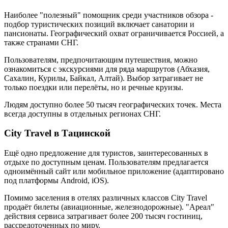
Наиболее "полезный" помощник среди участников обзора -
подбор туристических позиций включает санатории и
пансионаты. Географический охват ограничивается Россией, а
также странами СНГ.
Пользователям, предпочитающим путешествия, можно
ознакомиться с экскурсиями для ряда маршрутов (Абхазия,
Сахалин, Курилы, Байкал, Алтай). Выбор затрагивает не
только поездки или перелёты, но и речные круизы.
Людям доступно более 50 тысяч географических точек. Места
всегда доступны в отдельных регионах СНГ.
City Travel в Тацинской
Ещё одно предложение для туристов, заинтересованных в
отдыхе по доступным ценам. Пользователям предлагается
одноимённый сайт или мобильное приложение (адаптировано
под платформы Android, iOS).
Помимо заселения в отелях различных классов City Travel
продаёт билеты (авиационные, железнодорожные). "Ареал"
действия сервиса затрагивает более 200 тысяч гостиниц,
рассредоточенных по миру.