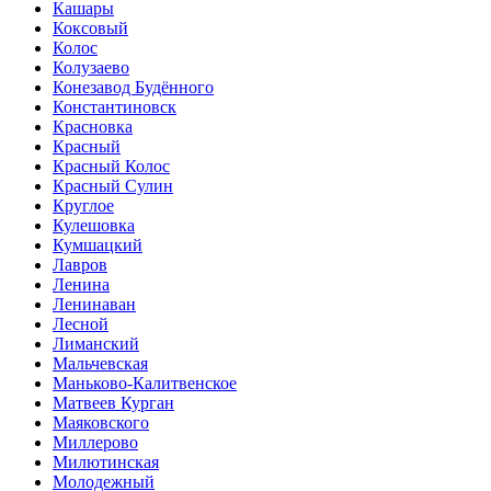
Кашары
Коксовый
Колос
Колузаево
Конезавод Будённого
Константиновск
Красновка
Красный
Красный Колос
Красный Сулин
Круглое
Кулешовка
Кумшацкий
Лавров
Ленина
Ленинаван
Лесной
Лиманский
Мальчевская
Маньково-Калитвенское
Матвеев Курган
Маяковского
Миллерово
Милютинская
Молодежный