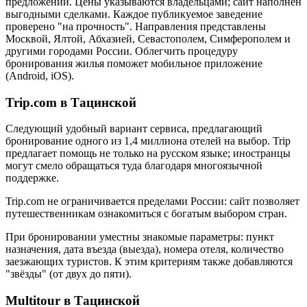
предложений. Цены указываются владельцами; сайт наполнен
выгодными сделками. Каждое публикуемое заведение
проверено "на прочность". Направления представлены
Москвой, Ялтой, Абхазией, Севастополем, Симферополем и
другими городами России. Облегчить процедуру
бронирования жилья поможет мобильное приложение
(Android, iOS).
Trip.com в Тацинской
Следующий удобный вариант сервиса, предлагающий
бронирование одного из 1,4 миллиона отелей на выбор. Trip
предлагает помощь не только на русском языке; иностранцы
могут смело обращаться туда благодаря многоязычной
поддержке.
Trip.com не ограничивается пределами России: сайт позволяет
путешественникам ознакомиться с богатым выбором стран.
При бронировании уместны знакомые параметры: пункт
назначения, дата въезда (выезда), номера отеля, количество
заезжающих туристов. К этим критериям также добавляются
"звёзды" (от двух до пяти).
Multitour в Тацинской