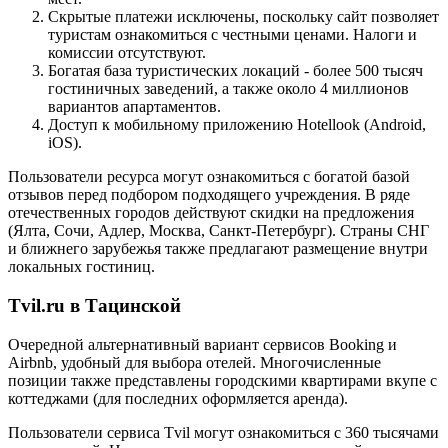
Скрытые платежи исключены, поскольку сайт позволяет
туристам ознакомиться с честными ценами. Налоги и
комиссии отсутствуют.
Богатая база туристических локаций - более 500 тысяч
гостиничных заведений, а также около 4 миллионов
вариантов апартаментов.
Доступ к мобильному приложению Hotellook (Android,
iOS).
Пользователи ресурса могут ознакомиться с богатой базой
отзывов перед подбором подходящего учреждения. В ряде
отечественных городов действуют скидки на предложения
(Ялта, Сочи, Адлер, Москва, Санкт-Петербург). Страны СНГ
и ближнего зарубежья также предлагают размещение внутри
локальных гостиниц.
Tvil.ru в Тацинской
Очередной альтернативный вариант сервисов Booking и
Airbnb, удобный для выбора отелей. Многочисленные
позиции также представлены городскими квартирами вкупе с
коттеджами (для последних оформляется аренда).
Пользователи сервиса Tvil могут ознакомиться с 360 тысячами