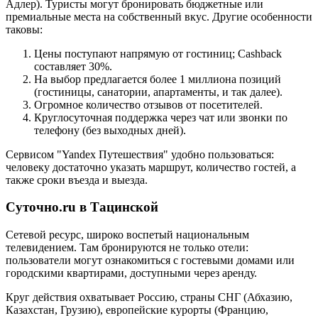
Адлер). Туристы могут бронировать бюджетные или
премиальные места на собственный вкус. Другие особенности
таковы:
Цены поступают напрямую от гостиниц; Cashback
составляет 30%.
На выбор предлагается более 1 миллиона позиций
(гостиницы, санатории, апартаменты, и так далее).
Огромное количество отзывов от посетителей.
Круглосуточная поддержка через чат или звонки по
телефону (без выходных дней).
Сервисом "Yandex Путешествия" удобно пользоваться:
человеку достаточно указать маршрут, количество гостей, а
также сроки въезда и выезда.
Суточно.ru в Тацинской
Сетевой ресурс, широко воспетый национальным
телевидением. Там бронируются не только отели:
пользователи могут ознакомиться с гостевыми домами или
городскими квартирами, доступными через аренду.
Круг действия охватывает Россию, страны СНГ (Абхазию,
Казахстан, Грузию), европейские курорты (Францию,