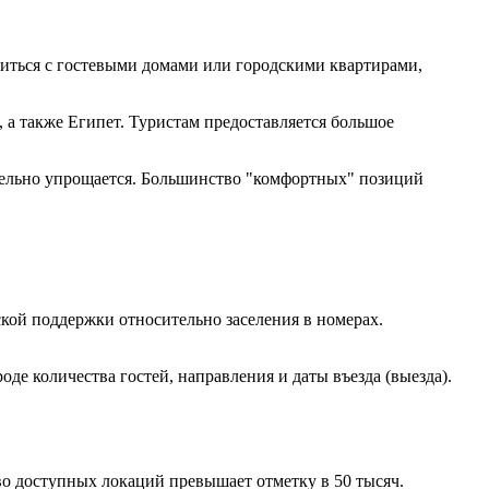
миться с гостевыми домами или городскими квартирами,
 а также Египет. Туристам предоставляется большое
ительно упрощается. Большинство "комфортных" позиций
кой поддержки относительно заселения в номерах.
е количества гостей, направления и даты въезда (выезда).
о доступных локаций превышает отметку в 50 тысяч.