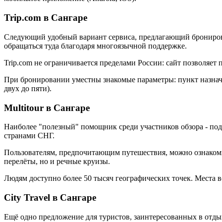
Trip.com в Сангаре
Следующий удобный вариант сервиса, предлагающий бронирован
обращаться туда благодаря многоязычной поддержке.
Trip.com не ограничивается пределами России: сайт позволяет
При бронировании уместны знакомые параметры: пункт назначен
двух до пяти).
Multitour в Сангаре
Наиболее "полезный" помощник среди участников обзора - под
странами СНГ.
Пользователям, предпочитающим путешествия, можно ознакомит
перелёты, но и речные круизы.
Людям доступно более 50 тысяч географических точек. Места 
City Travel в Сангаре
Ещё одно предложение для туристов, заинтересованных в отд