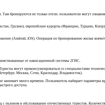
 Там бронируются не только отели: пользователи могут ознако
хстан, Грузию), европейские курорты (Францию, Турцию, Кипр),
ложение (Android, iOS). Операция по бронированию жилья знач
заимствованные от навигационной системы 2ГИС.
уристы могут проконсультироваться со специалистами техничес
тербург, Москва, Сочи, Краснодар, Владивосток).
занимает много времени. Пользователь набирает параметры врод
ыстрого доступа.
с уклоном в обслуживание отечественных туристов. Количеств