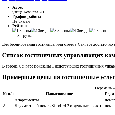
Адрес:
улица Кочнева, 41
График работы:
Не указан
Рейтинг:
Загрузка...
Для бронирования гостиницы или отеля в Сангаре достаточно 
Список гостиничных управляющих комп
В городе Сангаре показаны 1 действующих гостиничных управ
Примерные цены на гостиничные услу
Перечень ж
№ п/п
Наименование
Ед. и
1.
Апартаменты
номе
2.
Двухместный номер Standard 2 отдельные кровати
номе