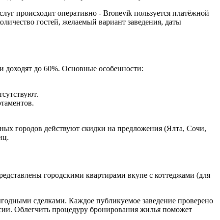
слуг происходит оперативно - Bronevik пользуется платёжной
количество гостей, желаемый вариант заведения, даты
и доходят до 60%. Основные особенности:
тсутствуют.
ртаментов.
нных городов действуют скидки на предложения (Ялта, Сочи,
иц.
редставлены городскими квартирами вкупе с коттеджами (для
выгодными сделками. Каждое публикуемое заведение проверено
ссии. Облегчить процедуру бронирования жилья поможет