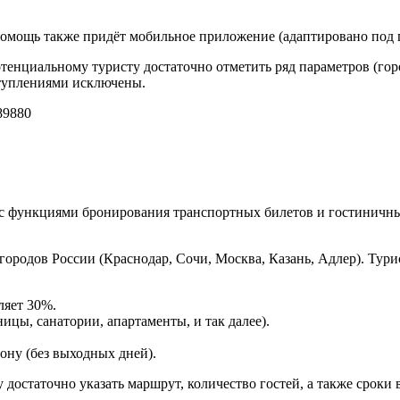
 помощь также придёт мобильное приложение (адаптировано под 
отенциальному туристу достаточно отметить ряд параметров (горо
ступлениями исключены.
9880
с функциями бронирования транспортных билетов и гостиничны
городов России (Краснодар, Сочи, Москва, Казань, Адлер). Ту
ляет 30%.
ицы, санатории, апартаменты, и так далее).
ону (без выходных дней).
достаточно указать маршрут, количество гостей, а также сроки в