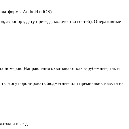
платформы Android и iOS).
д, аэропорт, дату приезда, количество гостей). Оперативные
х номеров. Направления охватывают как зарубежные, так и
ристы могут бронировать бюджетные или премиальные места на
ъезда и выезда.