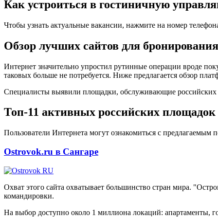
Как устроиться в гостиничную управ
Чтобы узнать актуальные вакансии, нажмите на номер телефон
Обзор лучших сайтов для бронирования
Интернет значительно упростил рутинные операции вроде поку
таковых больше не потребуется. Ниже предлагается обзор плат
Специалисты выявили площадки, обслуживающие российских кл
Топ-11 активных российских площадок 
Пользователи Интернета могут ознакомиться с предлагаемым п
Ostrovok.ru в Сангаре
Охват этого сайта охватывает большинство стран мира. "Остр
командировки.
На выбор доступно около 1 миллиона локаций: апартаменты, го