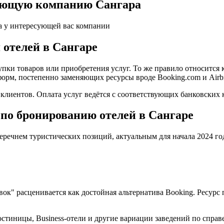
ляющую компанию Сангара
а у интересующей вас компании
 отелей в Сангаре
пки товаров или приобретения услуг. То же правило относится 
форм, постепенно заменяющих ресурсы вроде Booking.com и Airb
иентов. Оплата услуг ведётся с соответствующих банковских к
по бронированию отелей в Сангаре
еречнем туристических позиций, актуальным для начала 2024 го
овок" расценивается как достойная альтернатива Booking. Ресу
стиницы, Business-отели и другие вариации заведений по справ