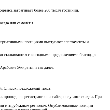
ервиса затрагивает более 200 тысяч гостиниц,
оезда или самолёты.
ьтернативными позициями выступают апартаменты и
дко сталкиваются с выгодными предложениями благодаря
Арабские Эмираты, и так далее.
й. Список предложений таков:
и, прошедшие регистрацию на сайте, получают скидки. При
оссии и зарубежным регионам. Опубликованные позиции
сходя из класса заведений.