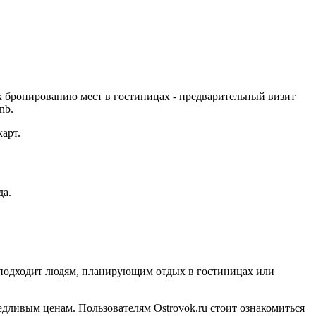
к бронированию мест в гостиницах - предварительный визит
nb.
арт.
да.
рс подходит людям, планирующим отдых в гостиницах или
едливым ценам. Пользователям Ostrovok.ru стоит ознакомиться