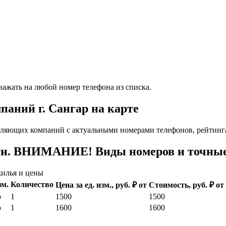
нажать на любой номер телефона из списка.
аний г. Сангар на карте
ляющих компаний с актуальными номерами телефонов, рейтинга
ги. ВНИМАНИЕ! Виды номеров и точные 
илья и цены
зм.
Количество
Цена за ед. изм., руб. ₽ от
Стоимость, руб. ₽ от
р
1
1500
1500
р
1
1600
1600