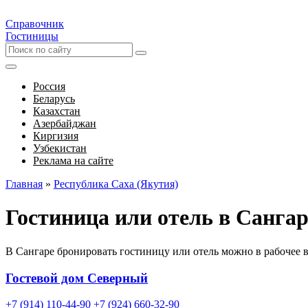
Справочник
Гостиницы
Россия
Беларусь
Казахстан
Азербайджан
Киргизия
Узбекистан
Реклама на сайте
Главная
»
Республика Саха (Якутия)
Гостиница или отель в Сангар
В Сангаре бронировать гостиницу или отель можно в рабочее 
Гостевой дом Северный
+7 (914) 110-44-90
+7 (924) 660-32-90