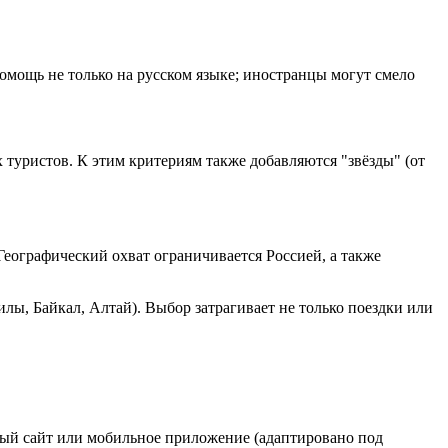
омощь не только на русском языке; иностранцы могут смело
 туристов. К этим критериям также добавляются "звёзды" (от
еографический охват ограничивается Россией, а также
лы, Байкал, Алтай). Выбор затрагивает не только поездки или
ный сайт или мобильное приложение (адаптировано под