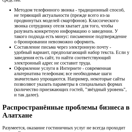
Методом телефонного звонка - традиционный способ,
не теряющий актуальности (прежде всего из-за
продвинутых моделей смартфонов). Классического
звонка сотруднику отеля хватает для того, чтобы
разузнать конкретную информацию о заведении. У
такого подхода есть минус: письменное подтверждение
о бронировании невозможно оформить.
Составление письма через электронную почту -
удобный вариант, предполагающий набор текста. Если у
заведения есть сайт, то найти соответствующий
электронный адрес не составит труда.
Оформление услуги в Интернете - современная
альтернатива телефонам; все необходимые шаги
значительно упрощаются. Например, некоторые сайты
позволяют указать параметры в специальных формах
(количество приезжающих гостей, "звёздный уровень",
и так далее).
Распространённые проблемы бизнеса в
Алатхане
Разумеется, оказание гостиничных услуг не всегда проходит