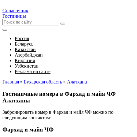
Справочник
Гостиницы
Россия
Беларусь
Казахстан
Азербайджан
Киргизия
Узбекистан
Реклама на сайте
Главная
»
Бухарская область
»
Алатхана
Гостиничные номера в Фархад и майя ЧФ
Алатханы
Забронировать номер в Фархад и майя ЧФ можно по
следующим контактам:
Фархад и майя ЧФ