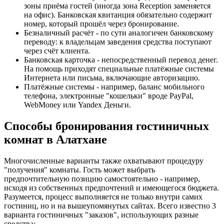
зоны приёма гостей (иногда зона Reception заменяется
на офис). Банковская квитанция обязательно содержит
номер, который прошёл через бронирование.
Безналичный расчёт - по сути аналогичен банковскому
переводу: к владельцам заведения средства поступают
через счёт клиента.
Банковская карточка - непосредственный перевод денег.
На помощь приходят специальные платёжные системы
Интернета или письма, включающие авторизацию.
Платёжные системы - например, баланс мобильного
телефона, электронные "кошельки" вроде PayPal,
WebMoney или Yandex Деньги.
Способы бронирования гостиничных
комнат в Алатхане
Многочисленные варианты также охватывают процедуру
"получения" комнаты. Гость может выбрать
предпочтительную позицию самостоятельно - например,
исходя из собственных предпочтений и имеющегося бюджета.
Разумеется, процесс выполняется не только внутри самих
гостиниц, но и на вышеупомянутых сайтах. Всего известно 3
варианта гостиничных "заказов", использующих разные
средства: