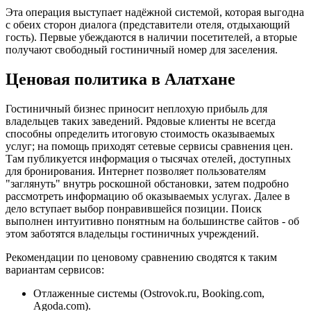
Эта операция выступает надёжной системой, которая выгодна
с обеих сторон диалога (представители отеля, отдыхающий
гость). Первые убеждаются в наличии посетителей, а вторые
получают свободный гостиничный номер для заселения.
Ценовая политика в Алатхане
Гостиничный бизнес приносит неплохую прибыль для
владельцев таких заведений. Рядовые клиенты не всегда
способны определить итоговую стоимость оказываемых
услуг; на помощь приходят сетевые сервисы сравнения цен.
Там публикуется информация о тысячах отелей, доступных
для бронирования. Интернет позволяет пользователям
"заглянуть" внутрь роскошной обстановки, затем подробно
рассмотреть информацию об оказываемых услугах. Далее в
дело вступает выбор понравившейся позиции. Поиск
выполнен интуитивно понятным на большинстве сайтов - об
этом заботятся владельцы гостиничных учреждений.
Рекомендации по ценовому сравнению сводятся к таким
вариантам сервисов:
Отлаженные системы (Ostrovok.ru, Booking.com,
Agoda.com).