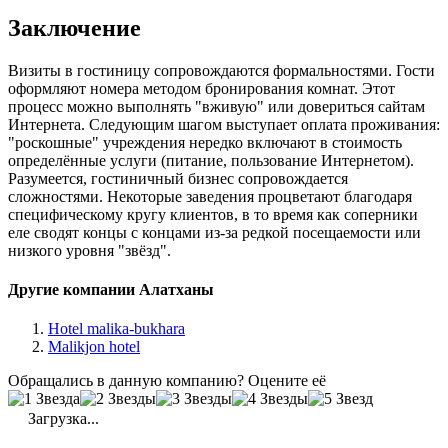
Заключение
Визиты в гостиницу сопровождаются формальностями. Гости
оформляют номера методом бронирования комнат. Этот
процесс можно выполнять "вживую" или довериться сайтам
Интернета. Следующим шагом выступает оплата проживания:
"роскошные" учреждения нередко включают в стоимость
определённые услуги (питание, пользование Интернетом).
Разумеется, гостиничный бизнес сопровождается
сложностями. Некоторые заведения процветают благодаря
специфическому кругу клиентов, в то время как соперники
еле сводят концы с концами из-за редкой посещаемости или
низкого уровня "звёзд".
Другие компании Алатханы
Hotel malika-bukhara
Malikjon hotel
Обращались в данную компанию? Оцените её
Загрузка...