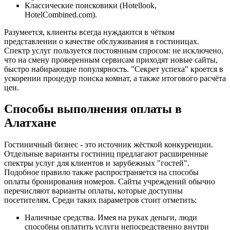
Классические поисковики (Hotellook,
HotelCombined.com).
Разумеется, клиенты всегда нуждаются в чётком
представлении о качестве обслуживания в гостиницах.
Спектр услуг пользуется постоянным спросом: не исключено,
что на смену проверенным сервисам приходят новые сайты,
быстро набирающие популярность. "Секрет успеха" кроется в
ускорении процедур поиска комнат, а также итогового расчёта
цен.
Способы выполнения оплаты в
Алатхане
Гостиничный бизнес - это источник жёсткой конкуренции.
Отдельные варианты гостиниц предлагают расширенные
спектры услуг для клиентов и зарубежных "гостей".
Подобное правило также распространяется на способы
оплаты бронирования номеров. Сайты учреждений обычно
перечисляют варианты оплаты, которые доступны
посетителям. Среди таких параметров стоит отметить:
Наличные средства. Имея на руках деньги, люди
способны оплатить услуги непосредственно внутри