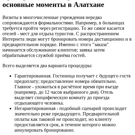
основные моменты в Алатхане
Визиты в многочисленные учреждения нередко
сопровождаются формальностями. Например, в больницах
требуется пройти через регистрацию. То же самое касается
отелей - мест для отдыха туристов. С распространением
Интернета люди могут бронировать номера дистанционно и в
предварительном порядке. Именно с этого "заказа"
начинается обслуживание клиентов; заявка затем
обрабатывается службой приёма гостей.
Всего выделяется два варианта процедуры:
Гарантированная. Гостиница получает с будущего гостя
предоплату; предоставление номера обязательно.
Главное - уложиться в расчётное время при въезде
(например, до 12 часов выбранного дня). Отель
выделяет специфическую комнату до приезда
отдыхающего человека.
Негарантированная - подобный сценарий происходит
значительно реже предыдущего. Предварительной
оплаты как таковой не происходит, но клиенту
предоставляется срок, в течение которого можно
аннулировать бронирование.