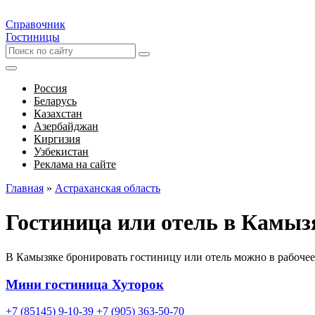
Справочник
Гостиницы
Россия
Беларусь
Казахстан
Азербайджан
Киргизия
Узбекистан
Реклама на сайте
Главная
»
Астраханская область
Гостиница или отель в Камыз
В Камызяке бронировать гостиницу или отель можно в рабочее
Мини гостиница Хуторок
+7 (85145) 9-10-39
+7 (905) 363-50-70