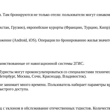
 Там бронируются не только отели: пользователи могут ознако
хстан, Грузию), европейские курорты (Францию, Турцию, Кипр),
ложение (Android, iOS). Операция по бронированию жилья знач
заимствованные от навигационной системы 2ГИС.
уристы могут проконсультироваться со специалистами техничес
тербург, Москва, Сочи, Краснодар, Владивосток).
занимает много времени. Пользователь набирает параметры врод
ыстрого доступа.
с уклоном в обслуживание отечественных туристов. Количеств