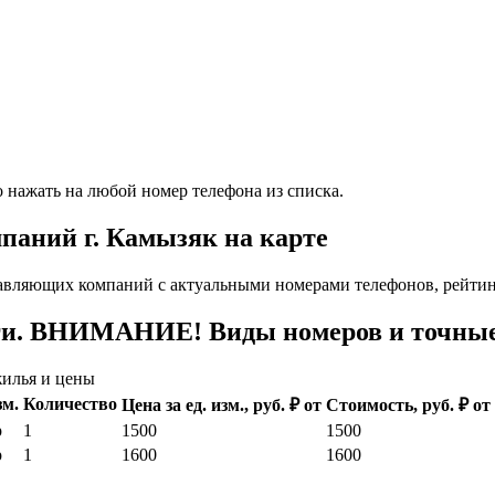
 нажать на любой номер телефона из списка.
аний г. Камызяк на карте
вляющих компаний с актуальными номерами телефонов, рейтинг
ги. ВНИМАНИЕ! Виды номеров и точные 
илья и цены
зм.
Количество
Цена за ед. изм., руб. ₽ от
Стоимость, руб. ₽ от
р
1
1500
1500
р
1
1600
1600