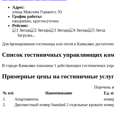
Адрес:
улица Максима Горького, 93
График работы:
ежедневно, круглосуточно
Рейтинг:
Загрузка...
Для бронирования гостиницы или отеля в Камызяке достаточно
Список гостиничных управляющих комп
В городе Камызяке показаны 1 действующих гостиничных упра
Примерные цены на гостиничные услу
Перечень ж
№ п/п
Наименование
Ед. и
1.
Апартаменты
номе
2.
Двухместный номер Standard 2 отдельные кровати
номе