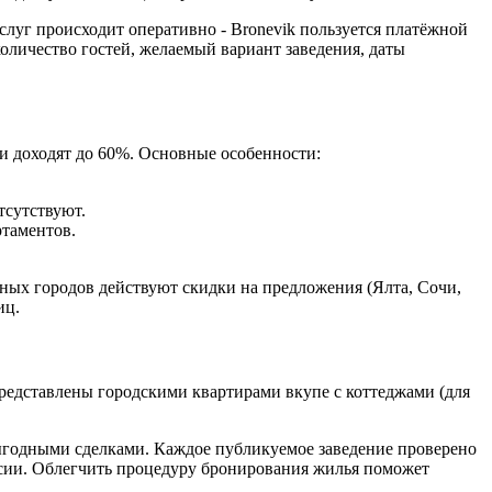
слуг происходит оперативно - Bronevik пользуется платёжной
количество гостей, желаемый вариант заведения, даты
и доходят до 60%. Основные особенности:
тсутствуют.
ртаментов.
нных городов действуют скидки на предложения (Ялта, Сочи,
иц.
редставлены городскими квартирами вкупе с коттеджами (для
выгодными сделками. Каждое публикуемое заведение проверено
ссии. Облегчить процедуру бронирования жилья поможет