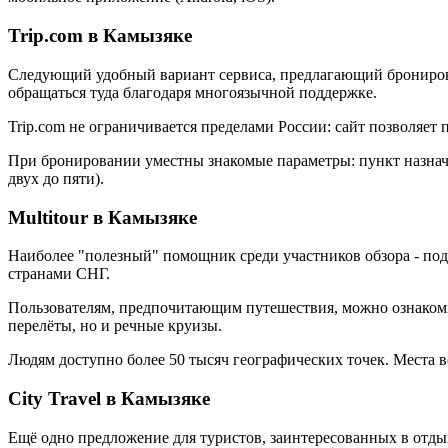
Trip.com в Камызяке
Следующий удобный вариант сервиса, предлагающий бронирован
обращаться туда благодаря многоязычной поддержке.
Trip.com не ограничивается пределами России: сайт позволяет
При бронировании уместны знакомые параметры: пункт назначен
двух до пяти).
Multitour в Камызяке
Наиболее "полезный" помощник среди участников обзора - под
странами СНГ.
Пользователям, предпочитающим путешествия, можно ознакомит
перелёты, но и речные круизы.
Людям доступно более 50 тысяч географических точек. Места 
City Travel в Камызяке
Ещё одно предложение для туристов, заинтересованных в отд