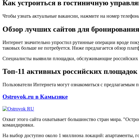
Как устроиться в гостиничную управ
Чтобы узнать актуальные вакансии, нажмите на номер телефон
Обзор лучших сайтов для бронирования
Интернет значительно упростил рутинные операции вроде поку
таковых больше не потребуется. Ниже предлагается обзор плат
Специалисты выявили площадки, обслуживающие российских кл
Топ-11 активных российских площадок
Пользователи Интернета могут ознакомиться с предлагаемым п
Ostrovok.ru в Камызяке
Охват этого сайта охватывает большинство стран мира. "Остр
командировки.
На выбор доступно около 1 миллиона локаций: апартаменты, го