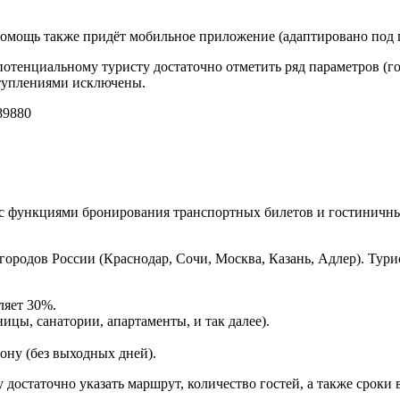
 помощь также придёт мобильное приложение (адаптировано под 
потенциальному туристу достаточно отметить ряд параметров (го
ступлениями исключены.
9880
с функциями бронирования транспортных билетов и гостиничны
городов России (Краснодар, Сочи, Москва, Казань, Адлер). Ту
ляет 30%.
ицы, санатории, апартаменты, и так далее).
ону (без выходных дней).
достаточно указать маршрут, количество гостей, а также сроки в