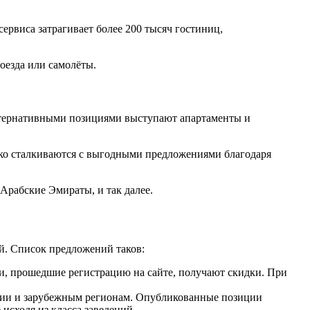
ервиса затрагивает более 200 тысяч гостиниц,
оезда или самолёты.
ьтернативными позициями выступают апартаменты и
дко сталкиваются с выгодными предложениями благодаря
Арабские Эмираты, и так далее.
й. Список предложений таков:
и, прошедшие регистрацию на сайте, получают скидки. При
оссии и зарубежным регионам. Опубликованные позиции
сходя из класса заведений.