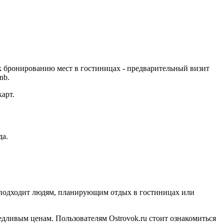
к бронированию мест в гостиницах - предварительный визит
nb.
арт.
да.
рс подходит людям, планирующим отдых в гостиницах или
едливым ценам. Пользователям Ostrovok.ru стоит ознакомиться