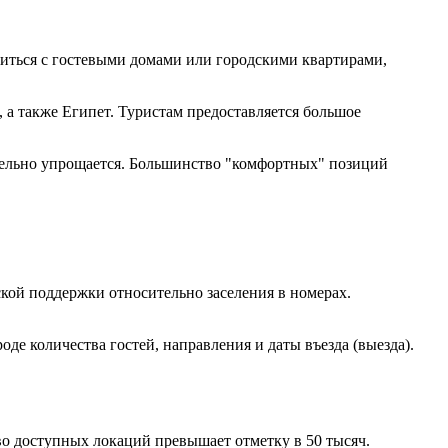
миться с гостевыми домами или городскими квартирами,
 а также Египет. Туристам предоставляется большое
ительно упрощается. Большинство "комфортных" позиций
кой поддержки относительно заселения в номерах.
е количества гостей, направления и даты въезда (выезда).
о доступных локаций превышает отметку в 50 тысяч.