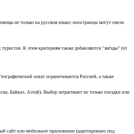
омощь не только на русском языке; иностранцы могут смело
 туристов. К этим критериям также добавляются "звёзды" (от
еографический охват ограничивается Россией, а также
лы, Байкал, Алтай). Выбор затрагивает не только поездки или
ный сайт или мобильное приложение (адаптировано под