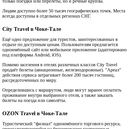
только поездки или перелёты, но и речные круизы.
Людям доступно более 50 тысяч географических точек. Места
всегда доступны в отдельных регионах СНГ.
City Travel в Чоке-Тале
Ещё одно предложение для туристов, заинтересованных в
отдыхе по доступным ценам. Пользователям предлагается
одноимённый сайт или мобильное приложение (адаптировано
под платформы Android, iOS).
Помимо заселения в отелях различных классов City Travel
продаёт билеты (авиационные, железнодорожные). "Ареал"
действия сервиса затрагивает более 200 тысяч гостиниц,
рассредоточенных по миру.
Определившись с маршрутом, люди могут заранее оплатить
проживание внутри выбранного отеля, а также заказать
билеты на поезда или самолёты.
OZON Travel в Чоке-Тале
Туристический "филиал" одноимённого торгового ресурса,
специализирующийся на бронировании гостиничных