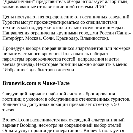
"Драматичный" представитель обзора использует алгоритмы,
заимствованные от навигационной системы 2ГИС.
Цены поступают непосредственно от гостиничных заведений.
Туристы могут проконсультироваться со специалистами
технической поддержки относительно заселения в номерах.
Направления ограничены крупными городами России (Санкт-
Петербург, Москва, Сочи, Краснодар, Владивосток).
Процедура выбора понравившихся апартаментов или номеров
не занимает много времени. Пользователь набирает
параметры вроде количества гостей, направления и даты
въезда (выезда). Некоторые позиции можно добавить в меню
"Избранное" для быстрого доступа.
Bronevik.com в Чоке-Тале
Следующий вариант надёжной системы бронирования
гостиниц с уклоном в обслуживание отечественных туристов.
Количество доступных локаций превышает отметку в 50
тысяч.
Bronevik.com расценивается как очередной альтернативный
вариант Booking, несмотря на сокращённый выбор отелей.
Оплата услуг происходит оперативно - Bronevik пользуется