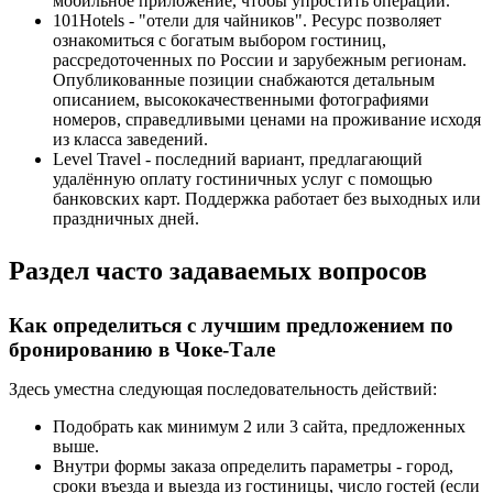
мобильное приложение, чтобы упростить операции.
101Hotels - "отели для чайников". Ресурс позволяет
ознакомиться с богатым выбором гостиниц,
рассредоточенных по России и зарубежным регионам.
Опубликованные позиции снабжаются детальным
описанием, высококачественными фотографиями
номеров, справедливыми ценами на проживание исходя
из класса заведений.
Level Travel - последний вариант, предлагающий
удалённую оплату гостиничных услуг с помощью
банковских карт. Поддержка работает без выходных или
праздничных дней.
Раздел часто задаваемых вопросов
Как определиться с лучшим предложением по
бронированию в Чоке-Тале
Здесь уместна следующая последовательность действий:
Подобрать как минимум 2 или 3 сайта, предложенных
выше.
Внутри формы заказа определить параметры - город,
сроки въезда и выезда из гостиницы, число гостей (если