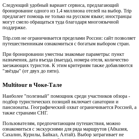
Следующий удобный вариант сервиса, предлагающий
бронирование одного из 1,4 миллиона отелей на выбор. Trip
предлагает помощь не только на русском языке; иностранцы
могут смело обращаться туда благодаря многоязычной
поддержке.
Trip.com не ограничивается пределами России: сайт позволяет
путешественникам ознакомиться с богатым выбором стран.
При бронировании уместны знакомые параметры: пункт
назначения, дата въезда (выезда), номера отеля, количество
заезжающих туристов. К этим критериям также добавляются
"звёзды" (от двух до пяти).
Multitour в Чоке-Тале
Наиболее "полезный" помощник среди участников обзора -
подбор туристических позиций включает санатории и
пансионаты. Географический охват ограничивается Россией, а
также странами СНГ.
Пользователям, предпочитающим путешествия, можно
ознакомиться с экскурсиями для ряда маршрутов (Абхазия,
Сахалин, Курилы, Байкал, Алтай). Выбор затрагивает не