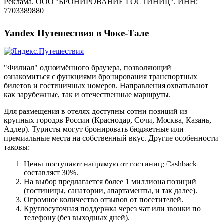
Реклама. ООО "БРОНИРОВАНИЕ ГОСТИНИЦ". ИНН:
7703389880
Yandex Путешествия в Чоке-Тале
"Филиал" одноимённого браузера, позволяющий
ознакомиться с функциями бронирования транспортных
билетов и гостиничных номеров. Направления охватывают
как зарубежные, так и отечественные маршруты.
Для размещения в отелях доступны сотни позиций из
крупных городов России (Краснодар, Сочи, Москва, Казань,
Адлер). Туристы могут бронировать бюджетные или
премиальные места на собственный вкус. Другие особенности
таковы:
Цены поступают напрямую от гостиниц; Cashback
составляет 30%.
На выбор предлагается более 1 миллиона позиций
(гостиницы, санатории, апартаменты, и так далее).
Огромное количество отзывов от посетителей.
Круглосуточная поддержка через чат или звонки по
телефону (без выходных дней).