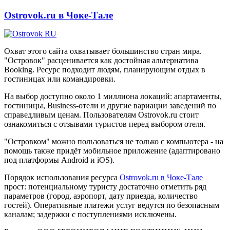
Ostrovok.ru в Чоке-Тале
Охват этого сайта охватывает большинство стран мира.
"Островок" расценивается как достойная альтернатива
Booking. Ресурс подходит людям, планирующим отдых в
гостиницах или командировки.
На выбор доступно около 1 миллиона локаций: апартаменты,
гостиницы, Business-отели и другие вариации заведений по
справедливым ценам. Пользователям Ostrovok.ru стоит
ознакомиться с отзывами туристов перед выбором отеля.
"Островком" можно пользоваться не только с компьютера - на
помощь также придёт мобильное приложение (адаптировано
под платформы Android и iOS).
Порядок использования ресурса
Ostrovok.ru в Чоке-Тале
прост: потенциальному туристу достаточно отметить ряд
параметров (город, аэропорт, дату приезда, количество
гостей). Оперативные платежи услуг ведутся по безопасным
каналам; задержки с поступлениями исключены.