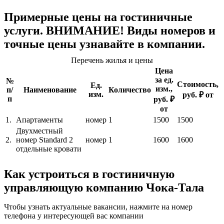
Примерные цены на гостиничные
услуги. ВНИМАНИЕ! Виды номеров и
точные цены узнавайте в компании.
Перечень жилья и цены
Цена
за ед.
№
Стоимость,
Ед.
изм.,
п/
Наименование
Количество
изм.
руб. ₽ от
п
руб. ₽
от
1.
Апартаменты
номер
1
1500
1500
Двухместный
2.
номер Standard 2
номер
1
1600
1600
отдельные кровати
Как устроиться в гостиничную
управляющую компанию Чока-Тала
Чтобы узнать актуальные вакансии, нажмите на номер
телефона у интересующей вас компании