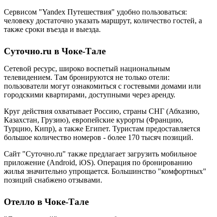
Сервисом "Yandex Путешествия" удобно пользоваться:
человеку достаточно указать маршрут, количество гостей, а
также сроки въезда и выезда.
Суточно.ru в Чоке-Тале
Сетевой ресурс, широко воспетый национальным
телевидением. Там бронируются не только отели:
пользователи могут ознакомиться с гостевыми домами или
городскими квартирами, доступными через аренду.
Круг действия охватывает Россию, страны СНГ (Абхазию,
Казахстан, Грузию), европейские курорты (Францию,
Турцию, Кипр), а также Египет. Туристам предоставляется
большое количество номеров - более 170 тысяч позиций.
Сайт "Суточно.ru" также предлагает загрузить мобильное
приложение (Android, iOS). Операция по бронированию
жилья значительно упрощается. Большинство "комфортных"
позиций снабжено отзывами.
Отелло в Чоке-Тале