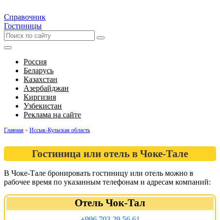
Справочник
Гостиницы
Россия
Беларусь
Казахстан
Азербайджан
Киргизия
Узбекистан
Реклама на сайте
Главная
»
Иссык-Кульская область
Гостиница или отель в Чоке-Тале
В Чоке-Тале бронировать гостиницу или отель можно в
рабочее время по указанным телефонам и адресам компаний:
Отель Чок-Тал
+996 703 29 56 61