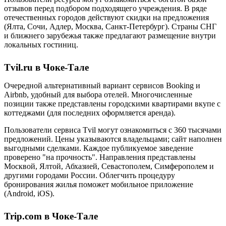
отзывов перед подбором подходящего учреждения. В ряде
отечественных городов действуют скидки на предложения
(Ялта, Сочи, Адлер, Москва, Санкт-Петербург). Страны СНГ
и ближнего зарубежья также предлагают размещение внутри
локальных гостиниц.
Tvil.ru в Чоке-Тале
Очередной альтернативный вариант сервисов Booking и
Airbnb, удобный для выбора отелей. Многочисленные
позиции также представлены городскими квартирами вкупе с
коттеджами (для последних оформляется аренда).
Пользователи сервиса Tvil могут ознакомиться с 360 тысячами
предложений. Цены указываются владельцами; сайт наполнен
выгодными сделками. Каждое публикуемое заведение
проверено "на прочность". Направления представлены
Москвой, Ялтой, Абхазией, Севастополем, Симферополем и
другими городами России. Облегчить процедуру
бронирования жилья поможет мобильное приложение
(Android, iOS).
Trip.com в Чоке-Тале