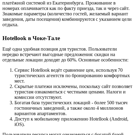
платёжной системой из Екатеринбурга. Проживание в
номерах оплачивается как по факту приезда, так и через сайт.
Знакомые параметры (количество гостей, желаемый вариант
заведения, даты посещения) комбинируются с указанием цели
отдыха.
Hotellook в Чоке-Тале
Ещё одна удобная позиция для туристов. Пользователи
нередко встречают выгодные предложения: скидки на
отдельные локации доходят до 60%. Основные особенности:
Сервис Hotellook ведёт сравнение цен, используя 70
туристических агентств по бронированию комфортных
мест.
Скрытые платежи исключены, поскольку сайт позволяет
туристам ознакомиться с честными ценами. Налоги и
комиссии отсутствуют.
Богатая база туристических локаций - более 500 тысяч
гостиничных заведений, а также около 4 миллионов
вариантов апартаментов.
Доступ к мобильному приложению Hotellook (Android,
iOS).
Пользователи ресурса могут ознакомиться с богатой базой