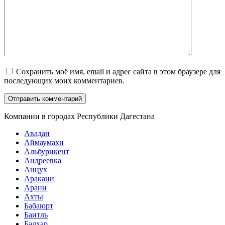
Сохранить моё имя, email и адрес сайта в этом браузере для
последующих моих комментариев.
Компании в городах Республики Дагестана
Авадан
Аймаумахи
Альбурикент
Андреевка
Анцух
Аракани
Арани
Ахты
Бабаюрт
Баитль
Балхар