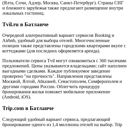
(Ялта, Сочи, Адлер, Москва, Санкт-Петербург). Страны СНГ
и ближнего зарубежья также предлагают размещение внутри
локальных гостиниц.
Tvil.ru в Батлаиче
Очередной альтернативный вариант сервисов Booking и
Airbnb, удобный для выбора отелей. Многочисленные
позиции также представлены городскими квартирами вкупе с
коттеджами (для последних оформляется аренда).
Пользователи сервиса Tvil могут ознакомиться с 360 тысячами
предложений. Цены указываются владельцами; сайт наполнен
выгодными сделками. Каждое публикуемое заведение
проверено "на прочность". Направления представлены
Москвой, Ялтой, Абхазией, Севастополем, Симферополем и
другими городами России. Облегчить процедуру
бронирования жилья поможет мобильное приложение
(Android, iOS).
Trip.com в Батлаиче
Следующий удобный вариант сервиса, предлагающий
бронирование одного из 1,4 миллиона отелей на выбор. Trip