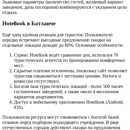
Знакомые параметры (количество гостей, желаемый вариант
заведения, даты посещения) комбинируются с указанием цели
отдыха.
Hotellook в Батлаиче
Ещё одна удобная позиция для туристов. Пользователи
нередко встречают выгодные предложения: скидки на
отдельные локации доходят до 60%. Основные особенности:
Сервис Hotellook ведёт сравнение цен, используя 70
туристических агентств по бронированию комфортных
мест.
Скрытые платежи исключены, поскольку сайт позволяет
туристам ознакомиться с честными ценами. Налоги и
комиссии отсутствуют.
Богатая база туристических локаций - более 500 тысяч
гостиничных заведений, а также около 4 миллионов
вариантов апартаментов.
Доступ к мобильному приложению Hotellook (Android,
iOS).
Пользователи ресурса могут ознакомиться с богатой базой
отзывов перед подбором подходящего учреждения. В ряде
отечественных городов действуют скидки на предложения