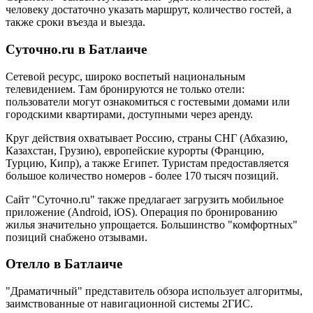
человеку достаточно указать маршрут, количество гостей, а
также сроки въезда и выезда.
Суточно.ru в Батлаиче
Сетевой ресурс, широко воспетый национальным
телевидением. Там бронируются не только отели:
пользователи могут ознакомиться с гостевыми домами или
городскими квартирами, доступными через аренду.
Круг действия охватывает Россию, страны СНГ (Абхазию,
Казахстан, Грузию), европейские курорты (Францию,
Турцию, Кипр), а также Египет. Туристам предоставляется
большое количество номеров - более 170 тысяч позиций.
Сайт "Суточно.ru" также предлагает загрузить мобильное
приложение (Android, iOS). Операция по бронированию
жилья значительно упрощается. Большинство "комфортных"
позиций снабжено отзывами.
Отелло в Батлаиче
"Драматичный" представитель обзора использует алгоритмы,
заимствованные от навигационной системы 2ГИС.