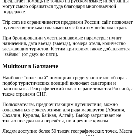
предлагает помощь не только на русском языке; иностранцы
могут смело обращаться туда благодаря многоязычной
поддержке.
Trip.com не ограничивается пределами России: сайт позволяет
путешественникам ознакомиться с богатым выбором стран.
При бронировании уместны знакомые параметры: пункт
назначения, дата въезда (выезда), номера отеля, количество
заезжающих туристов. К этим критериям также добавляются
"звёзды" (от двух до пяти).
Multitour в Батлаиче
Наиболее "полезный" помощник среди участников обзора -
подбор туристических позиций включает санатории и
пансионаты. Географический охват ограничивается Россией, а
также странами СНГ.
Пользователям, предпочитающим путешествия, можно
ознакомиться с экскурсиями для ряда маршрутов (Абхазия,
Сахалин, Курилы, Байкал, Алтай). Выбор затрагивает не
только поездки или перелёты, но и речные круизы.
Людям доступно более 50 тысяч географических точек. Места