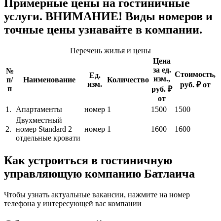
Примерные цены на гостиничные
услуги. ВНИМАНИЕ! Виды номеров и
точные цены узнавайте в компании.
Перечень жилья и цены
Цена
за ед.
№
Стоимость,
Ед.
изм.,
п/
Наименование
Количество
изм.
руб. ₽ от
п
руб. ₽
от
1.
Апартаменты
номер
1
1500
1500
Двухместный
2.
номер Standard 2
номер
1
1600
1600
отдельные кровати
Как устроиться в гостиничную
управляющую компанию Батлаича
Чтобы узнать актуальные вакансии, нажмите на номер
телефона у интересующей вас компании