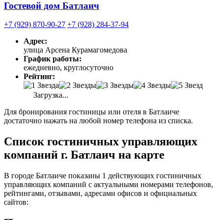
Гостевой дом Батлаич
+7 (929) 870-90-27
+7 (928) 284-37-94
Адрес:
улица Арсена Курамагомедова
График работы:
ежедневно, круглосуточно
Рейтинг:
Загрузка...
Для бронирования гостиницы или отеля в Батлаиче
достаточно нажать на любой номер телефона из списка.
Список гостиничных управляющих
компаний г. Батлаич на карте
В городе Батлаиче показаны 1 действующих гостиничных
управляющих компаний с актуальными номерами телефонов,
рейтингами, отзывами, адресами офисов и официальных
сайтов: