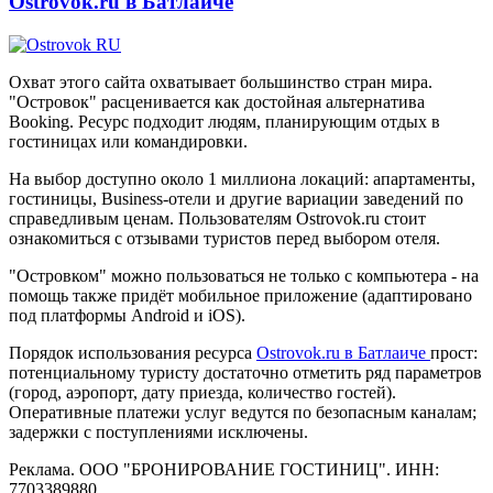
Ostrovok.ru в Батлаиче
Охват этого сайта охватывает большинство стран мира.
"Островок" расценивается как достойная альтернатива
Booking. Ресурс подходит людям, планирующим отдых в
гостиницах или командировки.
На выбор доступно около 1 миллиона локаций: апартаменты,
гостиницы, Business-отели и другие вариации заведений по
справедливым ценам. Пользователям Ostrovok.ru стоит
ознакомиться с отзывами туристов перед выбором отеля.
"Островком" можно пользоваться не только с компьютера - на
помощь также придёт мобильное приложение (адаптировано
под платформы Android и iOS).
Порядок использования ресурса
Ostrovok.ru в Батлаиче
прост:
потенциальному туристу достаточно отметить ряд параметров
(город, аэропорт, дату приезда, количество гостей).
Оперативные платежи услуг ведутся по безопасным каналам;
задержки с поступлениями исключены.
Реклама. ООО "БРОНИРОВАНИЕ ГОСТИНИЦ". ИНН:
7703389880