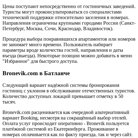
Цены поступают непосредственно от гостиничных заведений.
Туристы могут проконсультироваться со специалистами
технической поддержки относительно заселения в номерах.
Направления ограничены крупными городами России (Санкт-
Петербург, Москва, Сочи, Краснодар, Владивосток).
Процедура выбора понравившихся апартаментов или номеров
не занимает много времени. Пользователь набирает
параметры вроде количества гостей, направления и даты
въезда (выезда). Некоторые позиции можно добавить в меню
"Избранное" для быстрого доступа.
Bronevik.com в Батлаиче
Следующий вариант надёжной системы бронирования
гостиниц с уклоном в обслуживание отечественных туристов.
Количество доступных локаций превышает отметку в 50
тысяч.
Bronevik.com расценивается как очередной альтернативный
вариант Booking, несмотря на сокращённый выбор отелей.
Оплата услуг происходит оперативно - Bronevik пользуется
платёжной системой из Екатеринбурга. Проживание в
номерах оплачивается как по факту приезда, так и через сайт.