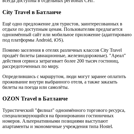
всегда доступны в отдельных регионах СНГ.
City Travel в Батлаиче
Ещё одно предложение для туристов, заинтересованных в
отдыхе по доступным ценам. Пользователям предлагается
одноимённый сайт или мобильное приложение (адаптировано
под платформы Android, iOS).
Помимо заселения в отелях различных классов City Travel
продаёт билеты (авиационные, железнодорожные). "Ареал"
действия сервиса затрагивает более 200 тысяч гостиниц,
рассредоточенных по миру.
Определившись с маршрутом, люди могут заранее оплатить
проживание внутри выбранного отеля, а также заказать
билеты на поезда или самолёты.
OZON Travel в Батлаиче
Туристический "филиал" одноимённого торгового ресурса,
специализирующийся на бронировании гостиничных
номеров. Альтернативными позициями выступают
апартаменты и экономичные учреждения типа Hostel.