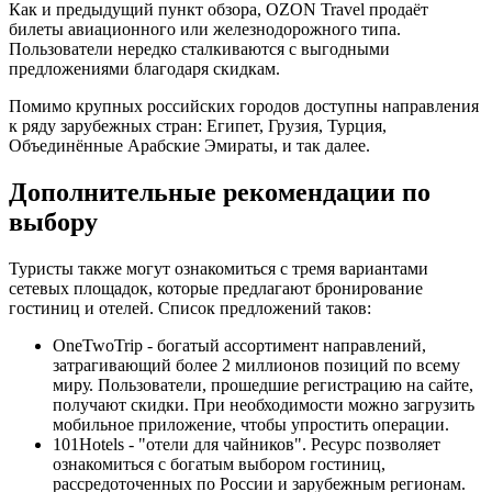
Как и предыдущий пункт обзора, OZON Travel продаёт
билеты авиационного или железнодорожного типа.
Пользователи нередко сталкиваются с выгодными
предложениями благодаря скидкам.
Помимо крупных российских городов доступны направления
к ряду зарубежных стран: Египет, Грузия, Турция,
Объединённые Арабские Эмираты, и так далее.
Дополнительные рекомендации по
выбору
Туристы также могут ознакомиться с тремя вариантами
сетевых площадок, которые предлагают бронирование
гостиниц и отелей. Список предложений таков:
OneTwoTrip - богатый ассортимент направлений,
затрагивающий более 2 миллионов позиций по всему
миру. Пользователи, прошедшие регистрацию на сайте,
получают скидки. При необходимости можно загрузить
мобильное приложение, чтобы упростить операции.
101Hotels - "отели для чайников". Ресурс позволяет
ознакомиться с богатым выбором гостиниц,
рассредоточенных по России и зарубежным регионам.