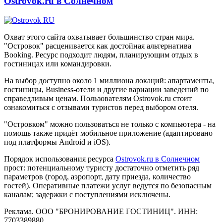
Ostrovok.ru в Солнечном
Охват этого сайта охватывает большинство стран мира.
"Островок" расценивается как достойная альтернатива
Booking. Ресурс подходит людям, планирующим отдых в
гостиницах или командировки.
На выбор доступно около 1 миллиона локаций: апартаменты,
гостиницы, Business-отели и другие вариации заведений по
справедливым ценам. Пользователям Ostrovok.ru стоит
ознакомиться с отзывами туристов перед выбором отеля.
"Островком" можно пользоваться не только с компьютера - на
помощь также придёт мобильное приложение (адаптировано
под платформы Android и iOS).
Порядок использования ресурса
Ostrovok.ru в Солнечном
прост: потенциальному туристу достаточно отметить ряд
параметров (город, аэропорт, дату приезда, количество
гостей). Оперативные платежи услуг ведутся по безопасным
каналам; задержки с поступлениями исключены.
Реклама. ООО "БРОНИРОВАНИЕ ГОСТИНИЦ". ИНН:
7703389880