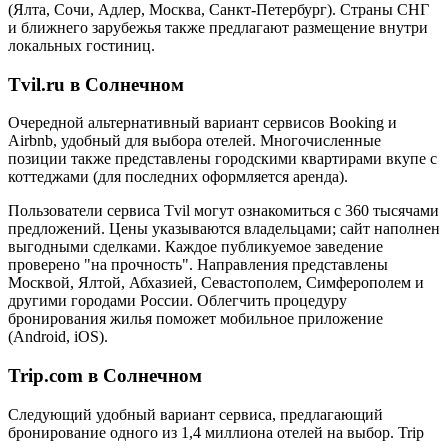
(Ялта, Сочи, Адлер, Москва, Санкт-Петербург). Страны СНГ
и ближнего зарубежья также предлагают размещение внутри
локальных гостиниц.
Tvil.ru в Солнечном
Очередной альтернативный вариант сервисов Booking и
Airbnb, удобный для выбора отелей. Многочисленные
позиции также представлены городскими квартирами вкупе с
коттеджами (для последних оформляется аренда).
Пользователи сервиса Tvil могут ознакомиться с 360 тысячами
предложений. Цены указываются владельцами; сайт наполнен
выгодными сделками. Каждое публикуемое заведение
проверено "на прочность". Направления представлены
Москвой, Ялтой, Абхазией, Севастополем, Симферополем и
другими городами России. Облегчить процедуру
бронирования жилья поможет мобильное приложение
(Android, iOS).
Trip.com в Солнечном
Следующий удобный вариант сервиса, предлагающий
бронирование одного из 1,4 миллиона отелей на выбор. Trip