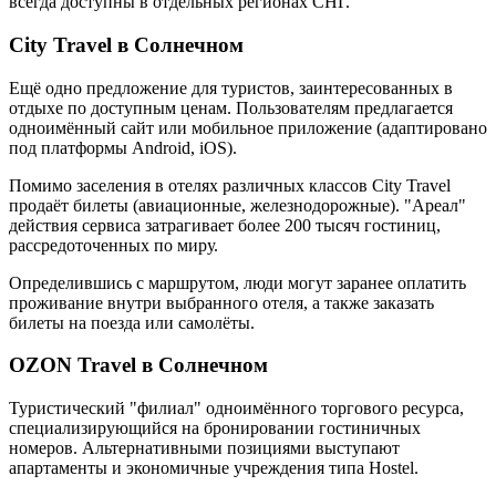
всегда доступны в отдельных регионах СНГ.
City Travel в Солнечном
Ещё одно предложение для туристов, заинтересованных в
отдыхе по доступным ценам. Пользователям предлагается
одноимённый сайт или мобильное приложение (адаптировано
под платформы Android, iOS).
Помимо заселения в отелях различных классов City Travel
продаёт билеты (авиационные, железнодорожные). "Ареал"
действия сервиса затрагивает более 200 тысяч гостиниц,
рассредоточенных по миру.
Определившись с маршрутом, люди могут заранее оплатить
проживание внутри выбранного отеля, а также заказать
билеты на поезда или самолёты.
OZON Travel в Солнечном
Туристический "филиал" одноимённого торгового ресурса,
специализирующийся на бронировании гостиничных
номеров. Альтернативными позициями выступают
апартаменты и экономичные учреждения типа Hostel.