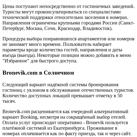
Цены поступают непосредственно от гостиничных заведений.
Туристы могут проконсультироваться со специалистами
технической поддержки относительно заселения в номерах.
Направления ограничены крупными городами России (Санкт-
Петербург, Москва, Сочи, Краснодар, Владивосток).
Процедура выбора понравившихся апартаментов или номеров
не занимает много времени. Пользователь набирает
параметры вроде количества гостей, направления и даты
въезда (выезда). Некоторые позиции можно добавить в меню
"Избранное" для быстрого доступа.
Bronevik.com в Солнечном
Следующий вариант надёжной системы бронирования
гостиниц с уклоном в обслуживание отечественных туристов.
Количество доступных локаций превышает отметку в 50
тысяч.
Bronevik.com расценивается как очередной альтернативный
вариант Booking, несмотря на сокращённый выбор отелей.
Оплата услуг происходит оперативно - Bronevik пользуется
платёжной системой из Екатеринбурга. Проживание в
номерах оплачивается как по факту приезда, так и через сайт.