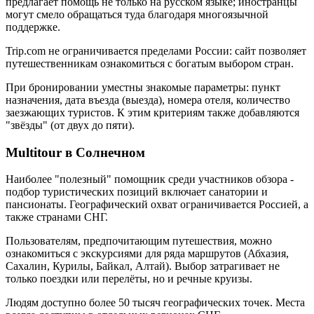
предлагает помощь не только на русском языке; иностранцы
могут смело обращаться туда благодаря многоязычной
поддержке.
Trip.com не ограничивается пределами России: сайт позволяет
путешественникам ознакомиться с богатым выбором стран.
При бронировании уместны знакомые параметры: пункт
назначения, дата въезда (выезда), номера отеля, количество
заезжающих туристов. К этим критериям также добавляются
"звёзды" (от двух до пяти).
Multitour в Солнечном
Наиболее "полезный" помощник среди участников обзора -
подбор туристических позиций включает санатории и
пансионаты. Географический охват ограничивается Россией, а
также странами СНГ.
Пользователям, предпочитающим путешествия, можно
ознакомиться с экскурсиями для ряда маршрутов (Абхазия,
Сахалин, Курилы, Байкал, Алтай). Выбор затрагивает не
только поездки или перелёты, но и речные круизы.
Людям доступно более 50 тысяч географических точек. Места