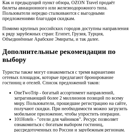
Как и предыдущий пункт обзора, OZON Travel продаёт
билеты авиационного или железнодорожного типа.
Пользователи нередко сталкиваются с выгодными
предложениями благодаря скидкам.
Помимо крупных российских городов доступны направления
к ряду зарубежных стран: Египет, Грузия, Турция,
Объединённые Арабские Эмираты, и так далее.
Дополнительные рекомендации по
выбору
Туристы также могут ознакомиться с тремя вариантами
сетевых площадок, которые предлагают бронирование
гостиниц и отелей. Список предложений таков:
OneTwoTrip - богатый ассортимент направлений,
затрагивающий более 2 миллионов позиций по всему
миру. Пользователи, прошедшие регистрацию на сайте,
получают скидки. При необходимости можно загрузить
мобильное приложение, чтобы упростить операции.
101Hotels - "отели для чайников". Ресурс позволяет
ознакомиться с богатым выбором гостиниц,
рассредоточенных по России и зарубежным регионам.