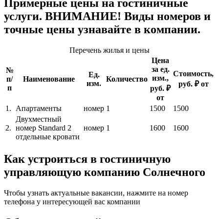
Примерные цены на гостиничные
услуги. ВНИМАНИЕ! Виды номеров и
точные цены узнавайте в компании.
Перечень жилья и цены
Цена
за ед.
№
Стоимость,
Ед.
изм.,
п/
Наименование
Количество
изм.
руб. ₽ от
п
руб. ₽
от
1.
Апартаменты
номер
1
1500
1500
Двухместный
2.
номер Standard 2
номер
1
1600
1600
отдельные кровати
Как устроиться в гостиничную
управляющую компанию Солнечного
Чтобы узнать актуальные вакансии, нажмите на номер
телефона у интересующей вас компании