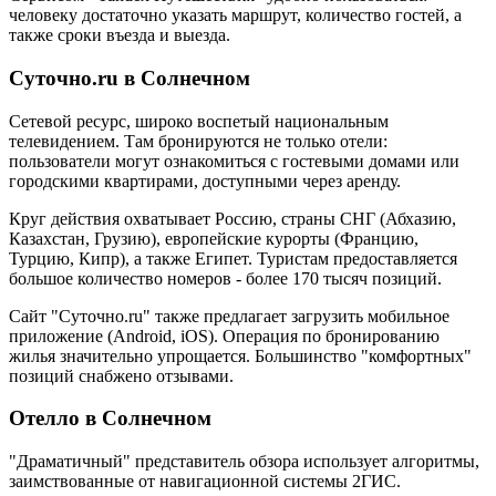
человеку достаточно указать маршрут, количество гостей, а
также сроки въезда и выезда.
Суточно.ru в Солнечном
Сетевой ресурс, широко воспетый национальным
телевидением. Там бронируются не только отели:
пользователи могут ознакомиться с гостевыми домами или
городскими квартирами, доступными через аренду.
Круг действия охватывает Россию, страны СНГ (Абхазию,
Казахстан, Грузию), европейские курорты (Францию,
Турцию, Кипр), а также Египет. Туристам предоставляется
большое количество номеров - более 170 тысяч позиций.
Сайт "Суточно.ru" также предлагает загрузить мобильное
приложение (Android, iOS). Операция по бронированию
жилья значительно упрощается. Большинство "комфортных"
позиций снабжено отзывами.
Отелло в Солнечном
"Драматичный" представитель обзора использует алгоритмы,
заимствованные от навигационной системы 2ГИС.