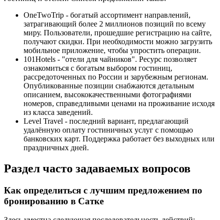
OneTwoTrip - богатый ассортимент направлений,
затрагивающий более 2 миллионов позиций по всему
миру. Пользователи, прошедшие регистрацию на сайте,
получают скидки. При необходимости можно загрузить
мобильное приложение, чтобы упростить операции.
101Hotels - "отели для чайников". Ресурс позволяет
ознакомиться с богатым выбором гостиниц,
рассредоточенных по России и зарубежным регионам.
Опубликованные позиции снабжаются детальным
описанием, высококачественными фотографиями
номеров, справедливыми ценами на проживание исходя
из класса заведений.
Level Travel - последний вариант, предлагающий
удалённую оплату гостиничных услуг с помощью
банковских карт. Поддержка работает без выходных или
праздничных дней.
Раздел часто задаваемых вопросов
Как определиться с лучшим предложением по
бронированию в Сатке
Здесь уместна следующая последовательность действий: