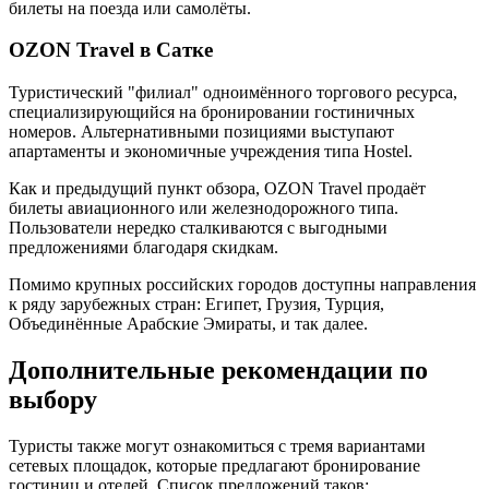
билеты на поезда или самолёты.
OZON Travel в Сатке
Туристический "филиал" одноимённого торгового ресурса,
специализирующийся на бронировании гостиничных
номеров. Альтернативными позициями выступают
апартаменты и экономичные учреждения типа Hostel.
Как и предыдущий пункт обзора, OZON Travel продаёт
билеты авиационного или железнодорожного типа.
Пользователи нередко сталкиваются с выгодными
предложениями благодаря скидкам.
Помимо крупных российских городов доступны направления
к ряду зарубежных стран: Египет, Грузия, Турция,
Объединённые Арабские Эмираты, и так далее.
Дополнительные рекомендации по
выбору
Туристы также могут ознакомиться с тремя вариантами
сетевых площадок, которые предлагают бронирование
гостиниц и отелей. Список предложений таков: