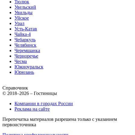
Тюлюк
Увельский
Увильды
Уйское
Урал
Усть-Катав
Чайка-4
Чебаркуль
Челябинск
Черемшанка
Черноречье
Чесма
Южноуральск
Юрюзань
Справочник
© 2018–2026 – Гостиницы
Компании в городах России
Реклама на сайте
Перепечатка материалов разрешена только с указанием
первоисточника
Политика конфиденциальности