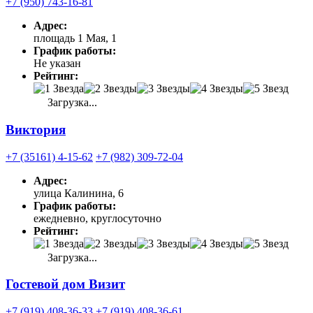
+7 (950) 743-16-81
Адрес:
площадь 1 Мая, 1
График работы:
Не указан
Рейтинг:
Загрузка...
Виктория
+7 (35161) 4-15-62
+7 (982) 309-72-04
Адрес:
улица Калинина, 6
График работы:
ежедневно, круглосуточно
Рейтинг:
Загрузка...
Гостевой дом Визит
+7 (919) 408-36-33
+7 (919) 408-36-61