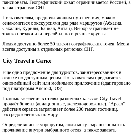
пансионаты. Географический охват ограничивается Россией, а
также странами СНГ.
Пользователям, предпочитающим путешествия, можно
ознакомиться с экскурсиями для ряда маршрутов (Абхазия,
Сахалин, Курилы, Байкал, Алтай). Выбор затрагивает не
только поездки или перелёты, но и речные круизы.
Людям доступно более 50 тысяч географических точек. Места
всегда доступны в отдельных регионах СНГ.
City Travel в Сатке
Ещё одно предложение для туристов, заинтересованных в
отдыхе по доступным ценам. Пользователям предлагается
одноимённый сайт или мобильное приложение (адаптировано
под платформы Android, iOS).
Помимо заселения в отелях различных классов City Travel
продаёт билеты (авиационные, железнодорожные). "Ареал"
действия сервиса затрагивает более 200 тысяч гостиниц,
рассредоточенных по миру.
Определившись с маршрутом, люди могут заранее оплатить
проживание внутри выбранного отеля, а также заказать