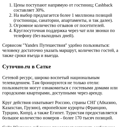
Цены поступают напрямую от гостиниц; Cashback
составляет 30%.
На выбор предлагается более 1 миллиона позиций
(гостиницы, санатории, апартаменты, и так далее).
Огромное количество отзывов от посетителей.
Круглосуточная поддержка через чат или звонки по
телефону (без выходных дней).
Сервисом "Yandex Путешествия" удобно пользоваться:
человеку достаточно указать маршрут, количество гостей, а
также сроки въезда и выезда.
Суточно.ru в Сатке
Сетевой ресурс, широко воспетый национальным
телевидением. Там бронируются не только отели:
пользователи могут ознакомиться с гостевыми домами или
городскими квартирами, доступными через аренду.
Круг действия охватывает Россию, страны СНГ (Абхазию,
Казахстан, Грузию), европейские курорты (Францию,
Турцию, Кипр), а также Египет. Туристам предоставляется
большое количество номеров - более 170 тысяч позиций.