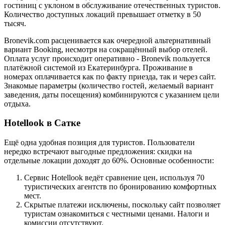
гостиниц с уклоном в обслуживание отечественных туристов.
Количество доступных локаций превышает отметку в 50
тысяч.
Bronevik.com расценивается как очередной альтернативный
вариант Booking, несмотря на сокращённый выбор отелей.
Оплата услуг происходит оперативно - Bronevik пользуется
платёжной системой из Екатеринбурга. Проживание в
номерах оплачивается как по факту приезда, так и через сайт.
Знакомые параметры (количество гостей, желаемый вариант
заведения, даты посещения) комбинируются с указанием цели
отдыха.
Hotellook в Сатке
Ещё одна удобная позиция для туристов. Пользователи
нередко встречают выгодные предложения: скидки на
отдельные локации доходят до 60%. Основные особенности:
Сервис Hotellook ведёт сравнение цен, используя 70
туристических агентств по бронированию комфортных
мест.
Скрытые платежи исключены, поскольку сайт позволяет
туристам ознакомиться с честными ценами. Налоги и
комиссии отсутствуют.