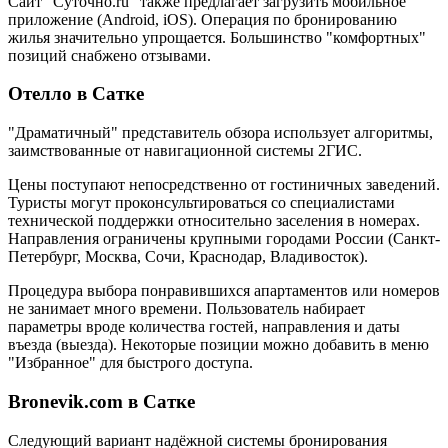
Сайт "Суточно.ru" также предлагает загрузить мобильное
приложение (Android, iOS). Операция по бронированию
жилья значительно упрощается. Большинство "комфортных"
позиций снабжено отзывами.
Отелло в Сатке
"Драматичный" представитель обзора использует алгоритмы,
заимствованные от навигационной системы 2ГИС.
Цены поступают непосредственно от гостиничных заведений.
Туристы могут проконсультироваться со специалистами
технической поддержки относительно заселения в номерах.
Направления ограничены крупными городами России (Санкт-
Петербург, Москва, Сочи, Краснодар, Владивосток).
Процедура выбора понравившихся апартаментов или номеров
не занимает много времени. Пользователь набирает
параметры вроде количества гостей, направления и даты
въезда (выезда). Некоторые позиции можно добавить в меню
"Избранное" для быстрого доступа.
Bronevik.com в Сатке
Следующий вариант надёжной системы бронирования