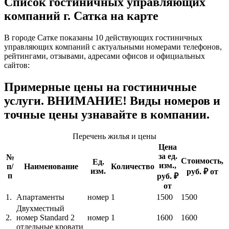
Список гостиничных управляющих
компаний г. Сатка на карте
В городе Сатке показаны 10 действующих гостиничных
управляющих компаний с актуальными номерами телефонов,
рейтингами, отзывами, адресами офисов и официальных
сайтов:
Примерные цены на гостиничные
услуги. ВНИМАНИЕ! Виды номеров и
точные цены узнавайте в компании.
Перечень жилья и цены
Цена
за ед.
№
Стоимость,
Ед.
изм.,
п/
Наименование
Количество
изм.
руб. ₽ от
п
руб. ₽
от
1.
Апартаменты
номер
1
1500
1500
Двухместный
2.
номер Standard 2
номер
1
1600
1600
отдельные кровати