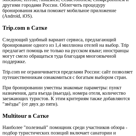
другими городами России. Облегчить процедуру
бронирования жилья поможет мобильное приложение
(Android, iOS).
Trip.com в Сатке
Следующий удобный вариант сервиса, предлагающий
бронирование одного из 1,4 миллиона отелей на выбор. Trip
предлагает помощь не только на русском языке; иностранцы
могут смело обращаться туда благодаря многоязычной
поддержке.
Trip.com не ограничивается пределами России: сайт позволяет
путешественникам ознакомиться с богатым выбором стран.
При бронировании уместны знакомые параметры: пункт
назначения, дата въезда (выезда), номера отеля, количество
заезжающих туристов. К этим критериям также добавляются
"звёзды" (от двух до пяти).
Multitour в Сатке
Наиболее "полезный" помощник среди участников обзора -
подбор туристических позиций включает санатории и