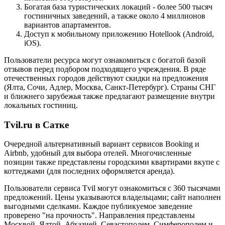
Богатая база туристических локаций - более 500 тысяч
гостиничных заведений, а также около 4 миллионов
вариантов апартаментов.
Доступ к мобильному приложению Hotellook (Android,
iOS).
Пользователи ресурса могут ознакомиться с богатой базой
отзывов перед подбором подходящего учреждения. В ряде
отечественных городов действуют скидки на предложения
(Ялта, Сочи, Адлер, Москва, Санкт-Петербург). Страны СНГ
и ближнего зарубежья также предлагают размещение внутри
локальных гостиниц.
Tvil.ru в Сатке
Очередной альтернативный вариант сервисов Booking и
Airbnb, удобный для выбора отелей. Многочисленные
позиции также представлены городскими квартирами вкупе с
коттеджами (для последних оформляется аренда).
Пользователи сервиса Tvil могут ознакомиться с 360 тысячами
предложений. Цены указываются владельцами; сайт наполнен
выгодными сделками. Каждое публикуемое заведение
проверено "на прочность". Направления представлены
Москвой, Ялтой, Абхазией, Севастополем, Симферополем и