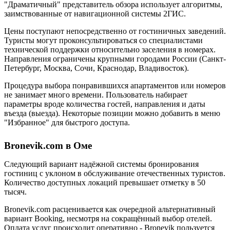
"Драматичный" представитель обзора использует алгоритмы,
заимствованные от навигационной системы 2ГИС.
Цены поступают непосредственно от гостиничных заведений.
Туристы могут проконсультироваться со специалистами
технической поддержки относительно заселения в номерах.
Направления ограничены крупными городами России (Санкт-
Петербург, Москва, Сочи, Краснодар, Владивосток).
Процедура выбора понравившихся апартаментов или номеров
не занимает много времени. Пользователь набирает
параметры вроде количества гостей, направления и даты
въезда (выезда). Некоторые позиции можно добавить в меню
"Избранное" для быстрого доступа.
Bronevik.com в Оме
Следующий вариант надёжной системы бронирования
гостиниц с уклоном в обслуживание отечественных туристов.
Количество доступных локаций превышает отметку в 50
тысяч.
Bronevik.com расценивается как очередной альтернативный
вариант Booking, несмотря на сокращённый выбор отелей.
Оплата услуг происходит оперативно - Bronevik пользуется