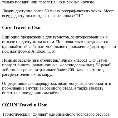
только поездки или перелёты, но и речные круизы.
Людям доступно более 50 тысяч географических точек. Места
всегда доступны в отдельных регионах СНГ.
City Travel в Оме
Ещё одно предложение для туристов, заинтересованных в
отдыхе по доступным ценам. Пользователям предлагается
одноимённый сайт или мобильное приложение (адаптировано
под платформы Android, iOS).
Помимо заселения в отелях различных классов City Travel
продаёт билеты (авиационные, железнодорожные). "Ареал"
действия сервиса затрагивает более 200 тысяч гостиниц,
рассредоточенных по миру.
Определившись с маршрутом, люди могут заранее оплатить
проживание внутри выбранного отеля, а также заказать
билеты на поезда или самолёты.
OZON Travel в Оме
Туристический "филиал" одноимённого торгового ресурса,