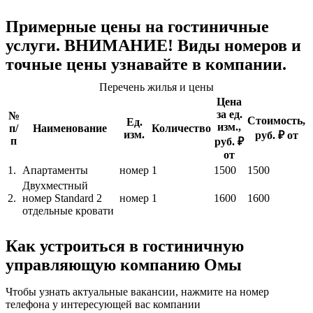
Примерные цены на гостиничные
услуги. ВНИМАНИЕ! Виды номеров и
точные цены узнавайте в компании.
Перечень жилья и цены
Цена
за ед.
№
Стоимость,
Ед.
изм.,
п/
Наименование
Количество
изм.
руб. ₽ от
п
руб. ₽
от
1.
Апартаменты
номер
1
1500
1500
Двухместный
2.
номер Standard 2
номер
1
1600
1600
отдельные кровати
Как устроиться в гостиничную
управляющую компанию Омы
Чтобы узнать актуальные вакансии, нажмите на номер
телефона у интересующей вас компании