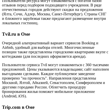
Пользователи ресурса могут ознакомиться с богатой базой
отзывов перед подбором подходящего учреждения. В ряде
отечественных городов действуют скидки на предложения
(Ялта, Сочи, Адлер, Москва, Санкт-Петербург). Страны СНГ
и ближнего зарубежья также предлагают размещение внутри
локальных гостиниц.
Tvil.ru в Оме
Очередной альтернативный вариант сервисов Booking и
Airbnb, удобный для выбора отелей. Многочисленные
позиции также представлены городскими квартирами вкупе с
коттеджами (для последних оформляется аренда).
Пользователи сервиса Tvil могут ознакомиться с 360 тысячами
предложений. Цены указываются владельцами; сайт наполнен
выгодными сделками. Каждое публикуемое заведение
проверено "на прочность". Направления представлены
Москвой, Ялтой, Абхазией, Севастополем, Симферополем и
другими городами России. Облегчить процедуру
бронирования жилья поможет мобильное приложение
(Android, iOS).
Trip.com в Оме