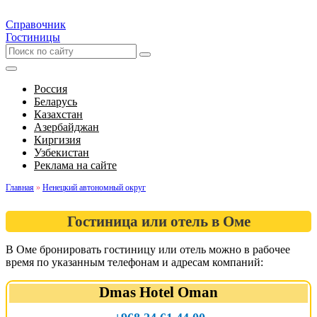
Справочник
Гостиницы
Россия
Беларусь
Казахстан
Азербайджан
Киргизия
Узбекистан
Реклама на сайте
Главная
»
Ненецкий автономный округ
Гостиница или отель в Оме
В Оме бронировать гостиницу или отель можно в рабочее
время по указанным телефонам и адресам компаний:
Dmas Hotel Oman