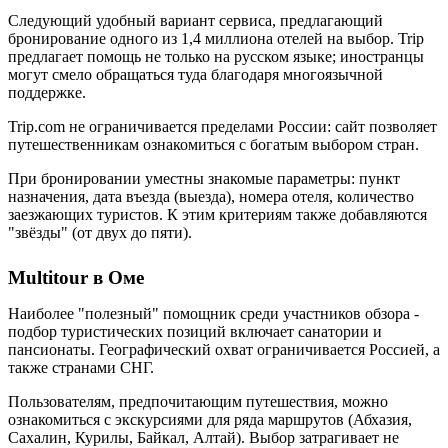
Следующий удобный вариант сервиса, предлагающий
бронирование одного из 1,4 миллиона отелей на выбор. Trip
предлагает помощь не только на русском языке; иностранцы
могут смело обращаться туда благодаря многоязычной
поддержке.
Trip.com не ограничивается пределами России: сайт позволяет
путешественникам ознакомиться с богатым выбором стран.
При бронировании уместны знакомые параметры: пункт
назначения, дата въезда (выезда), номера отеля, количество
заезжающих туристов. К этим критериям также добавляются
"звёзды" (от двух до пяти).
Multitour в Оме
Наиболее "полезный" помощник среди участников обзора -
подбор туристических позиций включает санатории и
пансионаты. Географический охват ограничивается Россией, а
также странами СНГ.
Пользователям, предпочитающим путешествия, можно
ознакомиться с экскурсиями для ряда маршрутов (Абхазия,
Сахалин, Курилы, Байкал, Алтай). Выбор затрагивает не