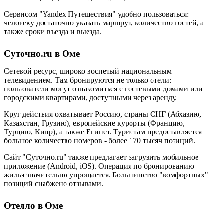
Сервисом "Yandex Путешествия" удобно пользоваться:
человеку достаточно указать маршрут, количество гостей, а
также сроки въезда и выезда.
Суточно.ru в Оме
Сетевой ресурс, широко воспетый национальным
телевидением. Там бронируются не только отели:
пользователи могут ознакомиться с гостевыми домами или
городскими квартирами, доступными через аренду.
Круг действия охватывает Россию, страны СНГ (Абхазию,
Казахстан, Грузию), европейские курорты (Францию,
Турцию, Кипр), а также Египет. Туристам предоставляется
большое количество номеров - более 170 тысяч позиций.
Сайт "Суточно.ru" также предлагает загрузить мобильное
приложение (Android, iOS). Операция по бронированию
жилья значительно упрощается. Большинство "комфортных"
позиций снабжено отзывами.
Отелло в Оме