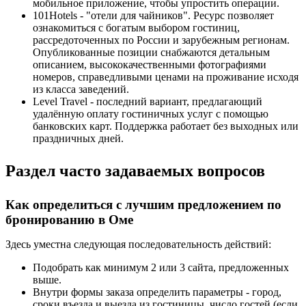
мобильное приложение, чтобы упростить операции.
101Hotels - "отели для чайников". Ресурс позволяет
ознакомиться с богатым выбором гостиниц,
рассредоточенных по России и зарубежным регионам.
Опубликованные позиции снабжаются детальным
описанием, высококачественными фотографиями
номеров, справедливыми ценами на проживание исходя
из класса заведений.
Level Travel - последний вариант, предлагающий
удалённую оплату гостиничных услуг с помощью
банковских карт. Поддержка работает без выходных или
праздничных дней.
Раздел часто задаваемых вопросов
Как определиться с лучшим предложением по
бронированию в Оме
Здесь уместна следующая последовательность действий:
Подобрать как минимум 2 или 3 сайта, предложенных
выше.
Внутри формы заказа определить параметры - город,
сроки въезда и выезда из гостиницы, число гостей (если