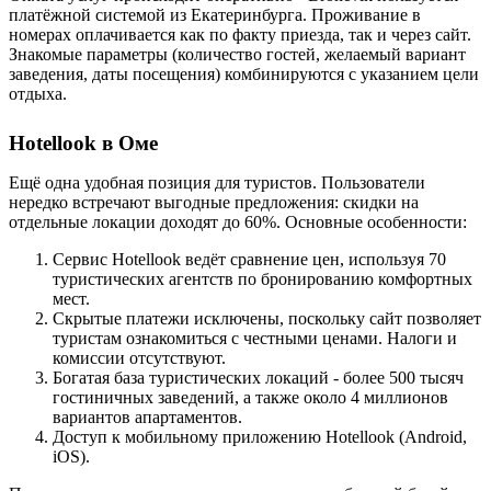
платёжной системой из Екатеринбурга. Проживание в
номерах оплачивается как по факту приезда, так и через сайт.
Знакомые параметры (количество гостей, желаемый вариант
заведения, даты посещения) комбинируются с указанием цели
отдыха.
Hotellook в Оме
Ещё одна удобная позиция для туристов. Пользователи
нередко встречают выгодные предложения: скидки на
отдельные локации доходят до 60%. Основные особенности:
Сервис Hotellook ведёт сравнение цен, используя 70
туристических агентств по бронированию комфортных
мест.
Скрытые платежи исключены, поскольку сайт позволяет
туристам ознакомиться с честными ценами. Налоги и
комиссии отсутствуют.
Богатая база туристических локаций - более 500 тысяч
гостиничных заведений, а также около 4 миллионов
вариантов апартаментов.
Доступ к мобильному приложению Hotellook (Android,
iOS).