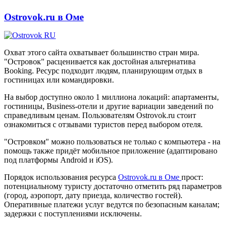
Ostrovok.ru в Оме
Охват этого сайта охватывает большинство стран мира.
"Островок" расценивается как достойная альтернатива
Booking. Ресурс подходит людям, планирующим отдых в
гостиницах или командировки.
На выбор доступно около 1 миллиона локаций: апартаменты,
гостиницы, Business-отели и другие вариации заведений по
справедливым ценам. Пользователям Ostrovok.ru стоит
ознакомиться с отзывами туристов перед выбором отеля.
"Островком" можно пользоваться не только с компьютера - на
помощь также придёт мобильное приложение (адаптировано
под платформы Android и iOS).
Порядок использования ресурса
Ostrovok.ru в Оме
прост:
потенциальному туристу достаточно отметить ряд параметров
(город, аэропорт, дату приезда, количество гостей).
Оперативные платежи услуг ведутся по безопасным каналам;
задержки с поступлениями исключены.