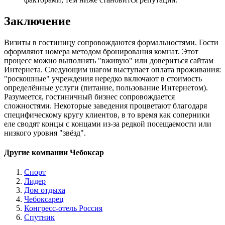
Заключение
Визиты в гостиницу сопровождаются формальностями. Гости
оформляют номера методом бронирования комнат. Этот
процесс можно выполнять "вживую" или довериться сайтам
Интернета. Следующим шагом выступает оплата проживания:
"роскошные" учреждения нередко включают в стоимость
определённые услуги (питание, пользование Интернетом).
Разумеется, гостиничный бизнес сопровождается
сложностями. Некоторые заведения процветают благодаря
специфическому кругу клиентов, в то время как соперники
еле сводят концы с концами из-за редкой посещаемости или
низкого уровня "звёзд".
Другие компании Чебоксар
Спорт
Лидер
Дом отдыха
Чебоксарец
Конгресс-отель Россия
Спутник