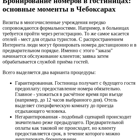
Бронирование номеров в гостиницах:
основные моменты в Чебоксарах
Визиты в многочисленные учреждения нередко
сопровождаются формальностями. Например, в больницах
требуется пройти через регистрацию. То же самое касается
отелей - мест для отдыха туристов. С распространением
Интернета люди могут бронировать номера дистанционно и в
предварительном порядке. Именно с этого "заказа"
начинается обслуживание клиентов; заявка затем
обрабатывается службой приёма гостей.
Всего выделяется два варианта процедуры:
Гарантированная. Гостиница получает с будущего гостя
предоплату; предоставление номера обязательно.
Главное - уложиться в расчётное время при въезде
(например, до 12 часов выбранного дня). Отель
выделяет специфическую комнату до приезда
отдыхающего человека.
Негарантированная - подобный сценарий происходит
значительно реже предыдущего. Предварительной
оплаты как таковой не происходит, но клиенту
предоставляется срок, в течение которого можно
аннулировать бронирование.