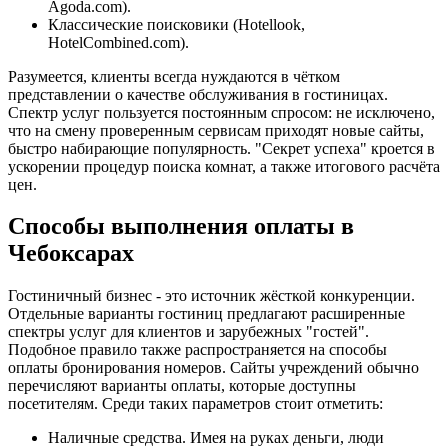
Agoda.com).
Классические поисковики (Hotellook,
HotelCombined.com).
Разумеется, клиенты всегда нуждаются в чётком
представлении о качестве обслуживания в гостиницах.
Спектр услуг пользуется постоянным спросом: не исключено,
что на смену проверенным сервисам приходят новые сайты,
быстро набирающие популярность. "Секрет успеха" кроется в
ускорении процедур поиска комнат, а также итогового расчёта
цен.
Способы выполнения оплаты в
Чебоксарах
Гостиничный бизнес - это источник жёсткой конкуренции.
Отдельные варианты гостиниц предлагают расширенные
спектры услуг для клиентов и зарубежных "гостей".
Подобное правило также распространяется на способы
оплаты бронирования номеров. Сайты учреждений обычно
перечисляют варианты оплаты, которые доступны
посетителям. Среди таких параметров стоит отметить:
Наличные средства. Имея на руках деньги, люди