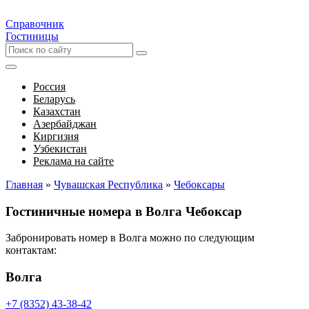
Справочник
Гостиницы
Россия
Беларусь
Казахстан
Азербайджан
Киргизия
Узбекистан
Реклама на сайте
Главная
»
Чувашская Республика
»
Чебоксары
Гостиничные номера в Волга Чебоксар
Забронировать номер в Волга можно по следующим
контактам:
Волга
+7 (8352) 43-38-42