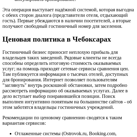
Эта операция выступает надёжной системой, которая выгодна
с обеих сторон диалога (представители отеля, отдыхающий
гость). Первые убеждаются в наличии посетителей, а вторые
получают свободный гостиничный номер для заселения.
Ценовая политика в Чебоксарах
Гостиничный бизнес приносит неплохую прибыль для
владельцев таких заведений. Рядовые клиенты не всегда
способны определить итоговую стоимость оказываемых
услуг; на помощь приходят сетевые сервисы сравнения цен.
Там публикуется информация о тысячах отелей, доступных
для бронирования. Интернет позволяет пользователям
"заглянуть" внутрь роскошной обстановки, затем подробно
рассмотреть информацию об оказываемых услугах. Далее в
дело вступает выбор понравившейся позиции. Поиск
выполнен интуитивно понятным на большинстве сайтов - об
этом заботятся владельцы гостиничных учреждений.
Рекомендации по ценовому сравнению сводятся к таким
вариантам сервисов:
Отлаженные системы (Ostrovok.ru, Booking.com,