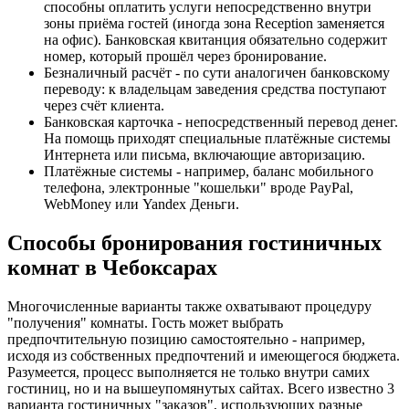
способны оплатить услуги непосредственно внутри
зоны приёма гостей (иногда зона Reception заменяется
на офис). Банковская квитанция обязательно содержит
номер, который прошёл через бронирование.
Безналичный расчёт - по сути аналогичен банковскому
переводу: к владельцам заведения средства поступают
через счёт клиента.
Банковская карточка - непосредственный перевод денег.
На помощь приходят специальные платёжные системы
Интернета или письма, включающие авторизацию.
Платёжные системы - например, баланс мобильного
телефона, электронные "кошельки" вроде PayPal,
WebMoney или Yandex Деньги.
Способы бронирования гостиничных
комнат в Чебоксарах
Многочисленные варианты также охватывают процедуру
"получения" комнаты. Гость может выбрать
предпочтительную позицию самостоятельно - например,
исходя из собственных предпочтений и имеющегося бюджета.
Разумеется, процесс выполняется не только внутри самих
гостиниц, но и на вышеупомянутых сайтах. Всего известно 3
варианта гостиничных "заказов", использующих разные