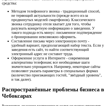
средства:
Методом телефонного звонка - традиционный способ,
не теряющий актуальности (прежде всего из-за
продвинутых моделей смартфонов). Классического
звонка сотруднику отеля хватает для того, чтобы
разузнать конкретную информацию о заведении. У
такого подхода есть минус: письменное подтверждение
о бронировании невозможно оформить.
Составление письма через электронную почту -
удобный вариант, предполагающий набор текста. Если у
заведения есть сайт, то найти соответствующий
электронный адрес не составит труда.
Оформление услуги в Интернете - современная
альтернатива телефонам; все необходимые шаги
значительно упрощаются. Например, некоторые сайты
позволяют указать параметры в специальных формах
(количество приезжающих гостей, "звёздный уровень",
и так далее).
Распространённые проблемы бизнеса в
Чебоксарах
Разумеется, оказание гостиничных услуг не всегда проходит