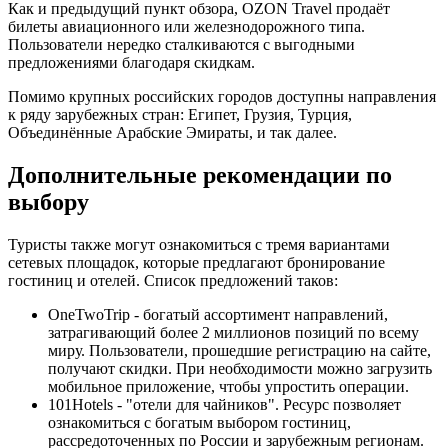
Как и предыдущий пункт обзора, OZON Travel продаёт
билеты авиационного или железнодорожного типа.
Пользователи нередко сталкиваются с выгодными
предложениями благодаря скидкам.
Помимо крупных российских городов доступны направления
к ряду зарубежных стран: Египет, Грузия, Турция,
Объединённые Арабские Эмираты, и так далее.
Дополнительные рекомендации по
выбору
Туристы также могут ознакомиться с тремя вариантами
сетевых площадок, которые предлагают бронирование
гостиниц и отелей. Список предложений таков:
OneTwoTrip - богатый ассортимент направлений,
затрагивающий более 2 миллионов позиций по всему
миру. Пользователи, прошедшие регистрацию на сайте,
получают скидки. При необходимости можно загрузить
мобильное приложение, чтобы упростить операции.
101Hotels - "отели для чайников". Ресурс позволяет
ознакомиться с богатым выбором гостиниц,
рассредоточенных по России и зарубежным регионам.