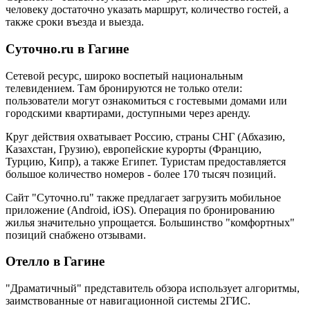
человеку достаточно указать маршрут, количество гостей, а
также сроки въезда и выезда.
Суточно.ru в Гагине
Сетевой ресурс, широко воспетый национальным
телевидением. Там бронируются не только отели:
пользователи могут ознакомиться с гостевыми домами или
городскими квартирами, доступными через аренду.
Круг действия охватывает Россию, страны СНГ (Абхазию,
Казахстан, Грузию), европейские курорты (Францию,
Турцию, Кипр), а также Египет. Туристам предоставляется
большое количество номеров - более 170 тысяч позиций.
Сайт "Суточно.ru" также предлагает загрузить мобильное
приложение (Android, iOS). Операция по бронированию
жилья значительно упрощается. Большинство "комфортных"
позиций снабжено отзывами.
Отелло в Гагине
"Драматичный" представитель обзора использует алгоритмы,
заимствованные от навигационной системы 2ГИС.