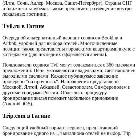
(Ялта, Сочи, Адлер, Москва, Санкт-Петербург). Страны СНГ
и ближнего зарубежья также предлагают размещение внутри
локальных гостиниц.
Tvil.ru в Гагине
Очередной альтернативный вариант сервисов Booking и
Airbnb, удобный для выбора отелей. Многочисленные
позиции также представлены городскими квартирами вкупе с
коттеджами (для последних оформляется аренда).
Пользователи сервиса Tvil могут ознакомиться с 360 тысячами
предложений. Цены указываются владельцами; сайт наполнен
выгодными сделками. Каждое публикуемое заведение
проверено "на прочность". Направления представлены
Москвой, Ялтой, Абхазией, Севастополем, Симферополем и
другими городами России. Облегчить процедуру
бронирования жилья поможет мобильное приложение
(Android, iOS).
Trip.com в Гагине
Следующий удобный вариант сервиса, предлагающий
бронирование одного из 1,4 миллиона отелей на выбор. Trip