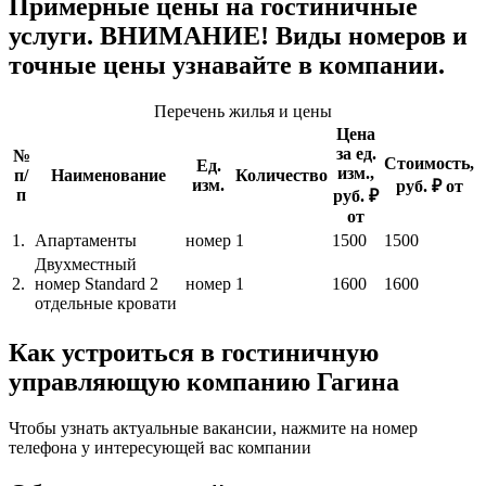
Примерные цены на гостиничные
услуги. ВНИМАНИЕ! Виды номеров и
точные цены узнавайте в компании.
Перечень жилья и цены
Цена
за ед.
№
Стоимость,
Ед.
изм.,
п/
Наименование
Количество
изм.
руб. ₽ от
п
руб. ₽
от
1.
Апартаменты
номер
1
1500
1500
Двухместный
2.
номер Standard 2
номер
1
1600
1600
отдельные кровати
Как устроиться в гостиничную
управляющую компанию Гагина
Чтобы узнать актуальные вакансии, нажмите на номер
телефона у интересующей вас компании