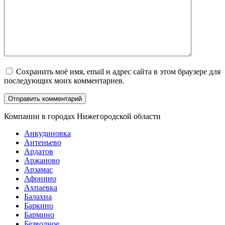
Сохранить моё имя, email и адрес сайта в этом браузере для
последующих моих комментариев.
Компании в городах Нижегородской области
Анкудиновка
Антеньево
Ардатов
Аржаново
Арзамас
Афонино
Ахпаевка
Балахна
Баркино
Бармино
Безводное