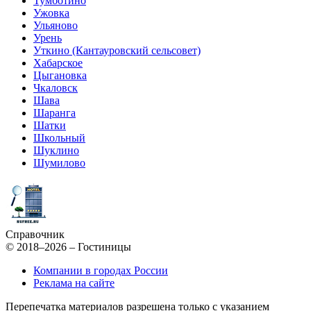
Тумботино
Ужовка
Ульяново
Урень
Уткино (Кантауровский сельсовет)
Хабарское
Цыгановка
Чкаловск
Шава
Шаранга
Шатки
Школьный
Шуклино
Шумилово
Справочник
© 2018–2026 – Гостиницы
Компании в городах России
Реклама на сайте
Перепечатка материалов разрешена только с указанием