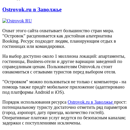
Ostrovok.ru в Заволжье
Охват этого сайта охватывает большинство стран мира.
"Островок" расценивается как достойная альтернатива
Booking. Ресурс подходит людям, планирующим отдых в
гостиницах или командировки.
На выбор доступно около 1 миллиона локаций: апартаменты,
гостиницы, Business-отели и другие вариации заведений по
справедливым ценам. Пользователям Ostrovok.ru стоит
ознакомиться с отзывами туристов перед выбором отеля.
"Островком" можно пользоваться не только с компьютера - на
помощь также придёт мобильное приложение (адаптировано
под платформы Android и iOS).
Порядок использования ресурса
Ostrovok.ru в Заволжье
прост:
потенциальному туристу достаточно отметить ряд параметров
(город, аэропорт, дату приезда, количество гостей).
Оперативные платежи услуг ведутся по безопасным каналам;
задержки с поступлениями исключены.