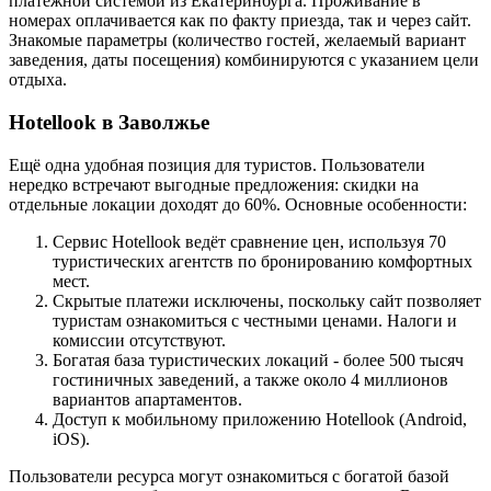
платёжной системой из Екатеринбурга. Проживание в
номерах оплачивается как по факту приезда, так и через сайт.
Знакомые параметры (количество гостей, желаемый вариант
заведения, даты посещения) комбинируются с указанием цели
отдыха.
Hotellook в Заволжье
Ещё одна удобная позиция для туристов. Пользователи
нередко встречают выгодные предложения: скидки на
отдельные локации доходят до 60%. Основные особенности:
Сервис Hotellook ведёт сравнение цен, используя 70
туристических агентств по бронированию комфортных
мест.
Скрытые платежи исключены, поскольку сайт позволяет
туристам ознакомиться с честными ценами. Налоги и
комиссии отсутствуют.
Богатая база туристических локаций - более 500 тысяч
гостиничных заведений, а также около 4 миллионов
вариантов апартаментов.
Доступ к мобильному приложению Hotellook (Android,
iOS).
Пользователи ресурса могут ознакомиться с богатой базой