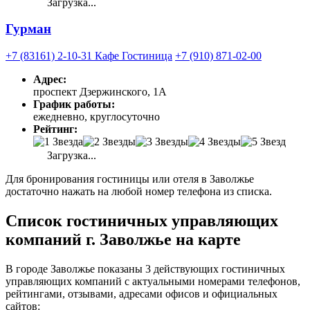
Загрузка...
Гурман
+7 (83161) 2-10-31 Кафе Гостиница
+7 (910) 871-02-00
Адрес:
проспект Дзержинского, 1А
График работы:
ежедневно, круглосуточно
Рейтинг:
Загрузка...
Для бронирования гостиницы или отеля в Заволжье
достаточно нажать на любой номер телефона из списка.
Список гостиничных управляющих
компаний г. Заволжье на карте
В городе Заволжье показаны 3 действующих гостиничных
управляющих компаний с актуальными номерами телефонов,
рейтингами, отзывами, адресами офисов и официальных
сайтов: