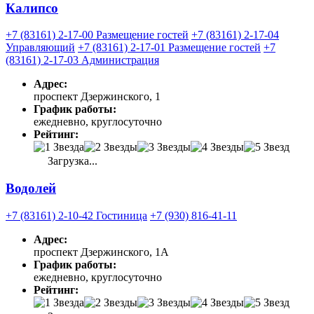
Калипсо
+7 (83161) 2-17-00 Размещение гостей
+7 (83161) 2-17-04
Управляющий
+7 (83161) 2-17-01 Размещение гостей
+7
(83161) 2-17-03 Администрация
Адрес:
проспект Дзержинского, 1
График работы:
ежедневно, круглосуточно
Рейтинг:
Загрузка...
Водолей
+7 (83161) 2-10-42 Гостиница
+7 (930) 816-41-11
Адрес:
проспект Дзержинского, 1А
График работы:
ежедневно, круглосуточно
Рейтинг: