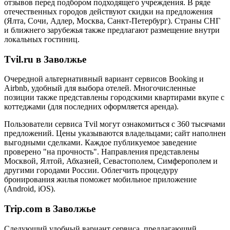
отзывов перед подбором подходящего учреждения. В ряде
отечественных городов действуют скидки на предложения
(Ялта, Сочи, Адлер, Москва, Санкт-Петербург). Страны СНГ
и ближнего зарубежья также предлагают размещение внутри
локальных гостиниц.
Tvil.ru в Заволжье
Очередной альтернативный вариант сервисов Booking и
Airbnb, удобный для выбора отелей. Многочисленные
позиции также представлены городскими квартирами вкупе с
коттеджами (для последних оформляется аренда).
Пользователи сервиса Tvil могут ознакомиться с 360 тысячами
предложений. Цены указываются владельцами; сайт наполнен
выгодными сделками. Каждое публикуемое заведение
проверено "на прочность". Направления представлены
Москвой, Ялтой, Абхазией, Севастополем, Симферополем и
другими городами России. Облегчить процедуру
бронирования жилья поможет мобильное приложение
(Android, iOS).
Trip.com в Заволжье
Следующий удобный вариант сервиса, предлагающий