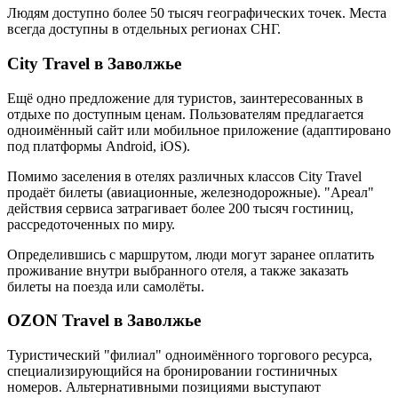
Людям доступно более 50 тысяч географических точек. Места
всегда доступны в отдельных регионах СНГ.
City Travel в Заволжье
Ещё одно предложение для туристов, заинтересованных в
отдыхе по доступным ценам. Пользователям предлагается
одноимённый сайт или мобильное приложение (адаптировано
под платформы Android, iOS).
Помимо заселения в отелях различных классов City Travel
продаёт билеты (авиационные, железнодорожные). "Ареал"
действия сервиса затрагивает более 200 тысяч гостиниц,
рассредоточенных по миру.
Определившись с маршрутом, люди могут заранее оплатить
проживание внутри выбранного отеля, а также заказать
билеты на поезда или самолёты.
OZON Travel в Заволжье
Туристический "филиал" одноимённого торгового ресурса,
специализирующийся на бронировании гостиничных
номеров. Альтернативными позициями выступают