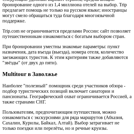
бронирование одного из 1,4 миллиона отелей на выбор. Trip
предлагает помощь не только на русском языке; иностранцы
могут смело обращаться туда благодаря многоязычной
поддержке.
Trip.com не ограничивается пределами России: сайт позволяет
путешественникам ознакомиться с богатым выбором стран.
При бронировании уместны знакомые параметры: пункт
назначения, дата въезда (выезда), номера отеля, количество
заезжающих туристов. К этим критериям также добавляются
"звёзды" (от двух до пяти).
Multitour в Заволжье
Наиболее "полезный" помощник среди участников обзора -
подбор туристических позиций включает санатории и
пансионаты. Географический охват ограничивается Россией, а
также странами СНГ.
Пользователям, предпочитающим путешествия, можно
ознакомиться с экскурсиями для ряда маршрутов (Абхазия,
Сахалин, Курилы, Байкал, Алтай). Выбор затрагивает не
только поездки или перелёты, но и речные круизы.