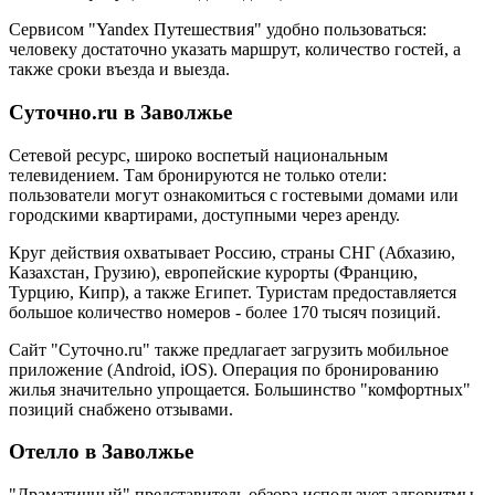
Сервисом "Yandex Путешествия" удобно пользоваться:
человеку достаточно указать маршрут, количество гостей, а
также сроки въезда и выезда.
Суточно.ru в Заволжье
Сетевой ресурс, широко воспетый национальным
телевидением. Там бронируются не только отели:
пользователи могут ознакомиться с гостевыми домами или
городскими квартирами, доступными через аренду.
Круг действия охватывает Россию, страны СНГ (Абхазию,
Казахстан, Грузию), европейские курорты (Францию,
Турцию, Кипр), а также Египет. Туристам предоставляется
большое количество номеров - более 170 тысяч позиций.
Сайт "Суточно.ru" также предлагает загрузить мобильное
приложение (Android, iOS). Операция по бронированию
жилья значительно упрощается. Большинство "комфортных"
позиций снабжено отзывами.
Отелло в Заволжье
"Драматичный" представитель обзора использует алгоритмы,