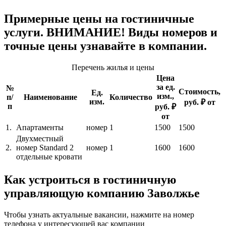
Примерные цены на гостиничные
услуги. ВНИМАНИЕ! Виды номеров и
точные цены узнавайте в компании.
Перечень жилья и цены
Цена
за ед.
№
Стоимость,
Ед.
изм.,
п/
Наименование
Количество
изм.
руб. ₽ от
п
руб. ₽
от
1.
Апартаменты
номер
1
1500
1500
Двухместный
2.
номер Standard 2
номер
1
1600
1600
отдельные кровати
Как устроиться в гостиничную
управляющую компанию Заволжье
Чтобы узнать актуальные вакансии, нажмите на номер
телефона у интересующей вас компании